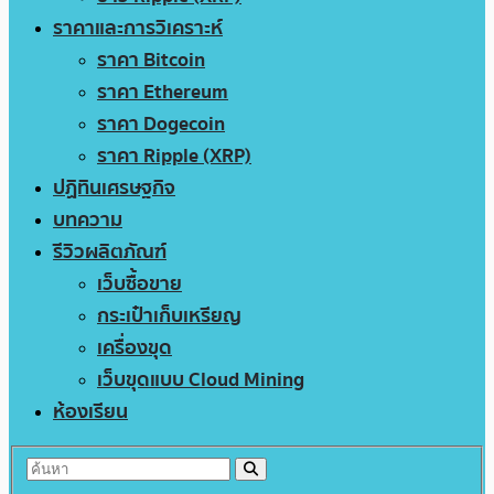
ราคาและการวิเคราะห์
ราคา Bitcoin
ราคา Ethereum
ราคา Dogecoin
ราคา Ripple (XRP)
ปฏิทินเศรษฐกิจ
บทความ
รีวิวผลิตภัณฑ์
เว็บซื้อขาย
กระเป๋าเก็บเหรียญ
เครื่องขุด
เว็บขุดแบบ Cloud Mining
ห้องเรียน