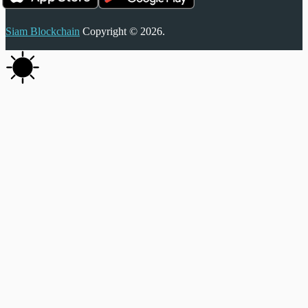
Siam Blockchain
Copyright © 2026.