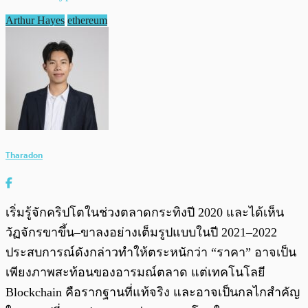
Arthur Hayes
ethereum
Tharadon
เริ่มรู้จักคริปโตในช่วงตลาดกระทิงปี 2020 และได้เห็น
วัฏจักรขาขึ้น–ขาลงอย่างเต็มรูปแบบในปี 2021–2022
ประสบการณ์ดังกล่าวทำให้ตระหนักว่า “ราคา” อาจเป็น
เพียงภาพสะท้อนของอารมณ์ตลาด แต่เทคโนโลยี
Blockchain คือรากฐานที่แท้จริง และอาจเป็นกลไกสำคัญ