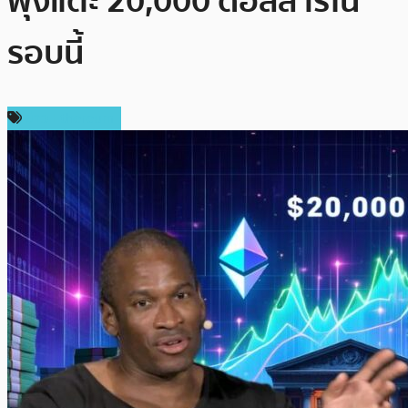
พุ่งแตะ 20,000 ดอลลาร์ใน
รอบนี้
ข่าว Ethereum