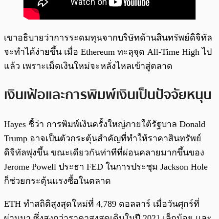
เขาอธิบายว่าการระดมทุนจากบริษัทด้านสินทรัพย์ดิจิทัล
จะทำได้ง่ายขึ้น เมื่อ Ethereum ทะลุจุด All-Time High ไป
แล้ว เพราะเม็ดเงินใหม่จะหลั่งไหลเข้าสู่ตลาด
เงินเฟ้อและการพิมพ์เงินเป็นปัจจัยหนุน
Hayes ชี้ว่า การพิมพ์เงินครั้งใหญ่ภายใต้รัฐบาล Donald
Trump อาจเป็นตัวกระตุ้นสำคัญที่ทำให้ราคาสินทรัพย์
ดิจิทัลพุ่งขึ้น ขณะเดียวกันท่าทีที่ผ่อนคลายมากขึ้นของ
Jerome Powell ประธา FED ในการประชุม Jackson Hole
ก็ช่วยกระตุ้นแรงซื้อในตลาด
ETH ทำสถิติสูงสุดใหม่ที่ 4,789 ดอลลาร์ เมื่อวันศุกร์ที่
ผ่านมา ซึ่งสูงกว่าราคาสูงสุดเดิมในปี 2021 เล็กน้อย และ