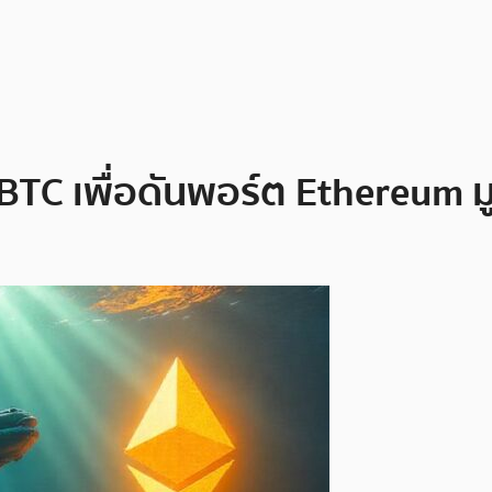
TC เพื่อดันพอร์ต Ethereum ม