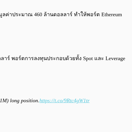
0:00
/
0:00
ูลค่าประมาณ 460 ล้านดอลลาร์ ทำให้พอร์ต Ethereum
 ดอลลาร์ พอร์ตการลงทุนประกอบด้วยทั้ง Spot และ Leverage
1M) long position.
https://t.co/9Rtc4gW1tr