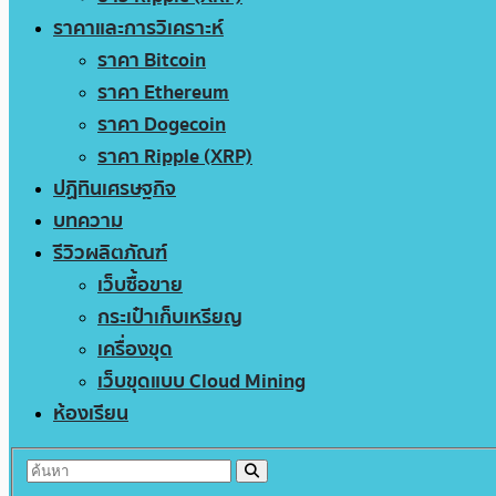
ราคาและการวิเคราะห์
ราคา Bitcoin
ราคา Ethereum
ราคา Dogecoin
ราคา Ripple (XRP)
ปฏิทินเศรษฐกิจ
บทความ
รีวิวผลิตภัณฑ์
เว็บซื้อขาย
กระเป๋าเก็บเหรียญ
เครื่องขุด
เว็บขุดแบบ Cloud Mining
ห้องเรียน