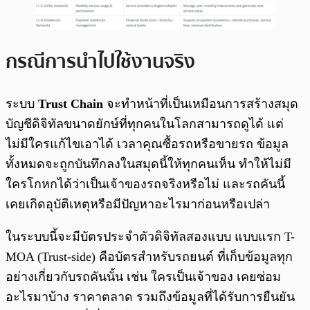
กรณีการนำไปใช้งานจริง
ระบบ
Trust Chain
จะทำหน้าที่เป็นเหมือนการสร้างสมุด
บัญชีดิจิทัลขนาดยักษ์ที่ทุกคนในโลกสามารถดูได้ แต่
ไม่มีใครแก้ไขเอาได้ เวลาคุณซื้อรถหรือขายรถ ข้อมูล
ทั้งหมดจะถูกบันทึกลงในสมุดนี้ให้ทุกคนเห็น ทำให้ไม่มี
ใครโกหกได้ว่าเป็นเจ้าของรถจริงหรือไม่ และรถคันนี้
เคยเกิดอุบัติเหตุหรือมีปัญหาอะไรมาก่อนหรือเปล่า
ในระบบนี้จะมีบัตรประจำตัวดิจิทัลสองแบบ แบบแรก T-
MOA (Trust-side) คือบัตรสำหรับรถยนต์ ที่เก็บข้อมูลทุก
อย่างเกี่ยวกับรถคันนั้น เช่น ใครเป็นเจ้าของ เคยซ่อม
อะไรมาบ้าง ราคาตลาด รวมถึงข้อมูลที่ได้รับการยืนยัน