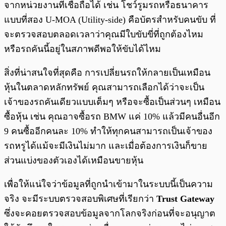
จากหน่วยงานที่เชื่อถือได้ เช่น โชว์รูมรถหรือธนาคาร
แบบที่สอง U-MOA (Utility-side) คือบัตรสำหรับคนขับ ที่
จะตรวจสอบตลอดเวลาว่าคุณมีใบขับขี่ที่ถูกต้องไหม
หรือรถคันนี้อยู่ในสภาพดีพอให้ขับได้ไหม
สิ่งที่น่าสนใจที่สุดคือ การเปลี่ยนรถให้กลายเป็นเหมือน
หุ้นในตลาดหลักทรัพย์ คุณสามารถเลือกได้ว่าจะเป็น
เจ้าของรถคันเดียวแบบเต็มๆ หรือจะซื้อเป็นส่วนๆ เหมือน
ซื้อหุ้น เช่น คุณอาจซื้อรถ BMW แค่ 10% แล้วมีคนอื่นอีก
9 คนซื้ออีกคนละ 10% ทำให้ทุกคนสามารถเป็นเจ้าของ
รถหรูได้แม้จะมีเงินไม่มาก และเมื่อต้องการเงินก็ขาย
ส่วนแบ่งของตัวเองได้เหมือนขายหุ้น
เพื่อให้แน่ใจว่าข้อมูลที่ถูกนำเข้ามาในระบบนี้เป็นความ
จริง จะมีระบบตรวจสอบพิเศษที่เรียกว่า
Trust Gateway
ซึ่งจะคอยตรวจสอบข้อมูลจากโลกจริงก่อนที่จะอนุญาต