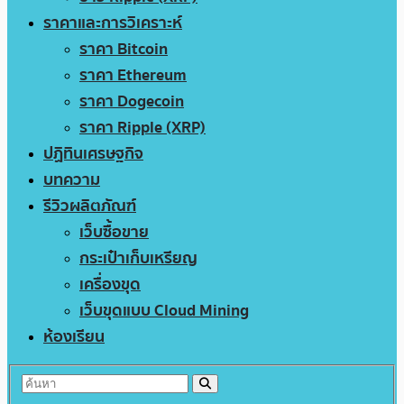
ราคาและการวิเคราะห์
ราคา Bitcoin
ราคา Ethereum
ราคา Dogecoin
ราคา Ripple (XRP)
ปฏิทินเศรษฐกิจ
บทความ
รีวิวผลิตภัณฑ์
เว็บซื้อขาย
กระเป๋าเก็บเหรียญ
เครื่องขุด
เว็บขุดแบบ Cloud Mining
ห้องเรียน