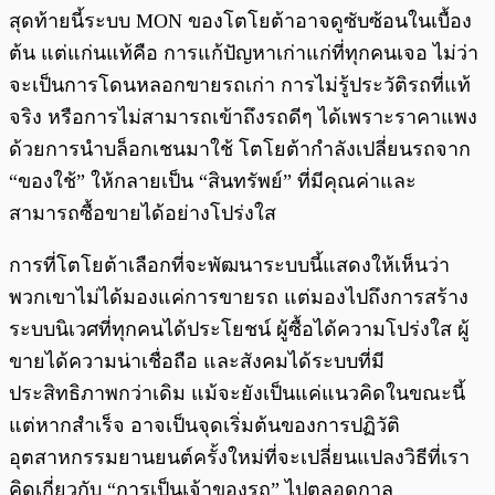
สุดท้ายนี้ระบบ MON ของโตโยต้าอาจดูซับซ้อนในเบื้อง
ต้น แต่แก่นแท้คือ การแก้ปัญหาเก่าแก่ที่ทุกคนเจอ ไม่ว่า
จะเป็นการโดนหลอกขายรถเก่า การไม่รู้ประวัติรถที่แท้
จริง หรือการไม่สามารถเข้าถึงรถดีๆ ได้เพราะราคาแพง
ด้วยการนำบล็อกเชนมาใช้ โตโยต้ากำลังเปลี่ยนรถจาก
“ของใช้” ให้กลายเป็น “สินทรัพย์” ที่มีคุณค่าและ
สามารถซื้อขายได้อย่างโปร่งใส
การที่โตโยต้าเลือกที่จะพัฒนาระบบนี้แสดงให้เห็นว่า
พวกเขาไม่ได้มองแค่การขายรถ แต่มองไปถึงการสร้าง
ระบบนิเวศที่ทุกคนได้ประโยชน์ ผู้ซื้อได้ความโปร่งใส ผู้
ขายได้ความน่าเชื่อถือ และสังคมได้ระบบที่มี
ประสิทธิภาพกว่าเดิม แม้จะยังเป็นแค่แนวคิดในขณะนี้
แต่หากสำเร็จ อาจเป็นจุดเริ่มต้นของการปฏิวัติ
อุตสาหกรรมยานยนต์ครั้งใหม่ที่จะเปลี่ยนแปลงวิธีที่เรา
คิดเกี่ยวกับ “การเป็นเจ้าของรถ” ไปตลอดกาล