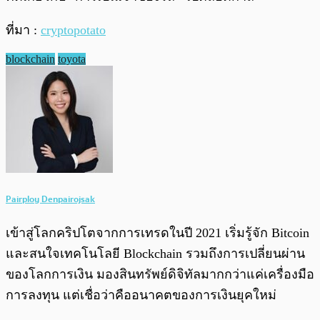
ที่มา :
cryptopotato
blockchain
toyota
Pairploy Denpairojsak
เข้าสู่โลกคริปโตจากการเทรดในปี 2021 เริ่มรู้จัก Bitcoin
และสนใจเทคโนโลยี Blockchain รวมถึงการเปลี่ยนผ่าน
ของโลกการเงิน มองสินทรัพย์ดิจิทัลมากกว่าแค่เครื่องมือ
การลงทุน แต่เชื่อว่าคืออนาคตของการเงินยุคใหม่