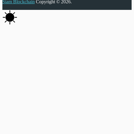
Siam Blockchain
Copyright © 2026.