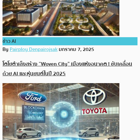
ข่าว AI
By
Pairploy Denpairojsak
มกราคม 7, 2025
โตโยต้าเล็งสร้าง “Woven City” เมืองแห่งอนาคต ! ขับเคลื่อน
ด้วย AI และหุ่นยนต์ในปี 2025