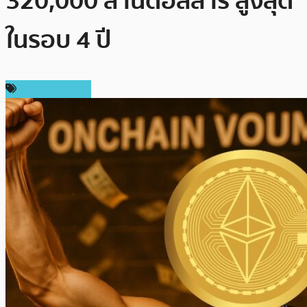
320,000 ล้านดอลลาร์ สูงสุด
ในรอบ 4 ปี
ข่าว Ethereum