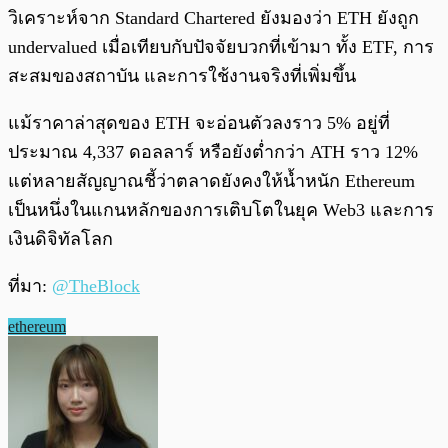
วิเคราะห์จาก Standard Chartered ยังมองว่า ETH ยังถูก
undervalued เมื่อเทียบกับปัจจัยบวกที่เข้ามา ทั้ง ETF, การ
สะสมของสถาบัน และการใช้งานจริงที่เพิ่มขึ้น
แม้ราคาล่าสุดของ ETH จะอ่อนตัวลงราว 5% อยู่ที่
ประมาณ 4,337 ดอลลาร์ หรือยังต่ำกว่า ATH ราว 12%
แต่หลายสัญญาณชี้ว่าตลาดยังคงให้น้ำหนัก Ethereum
เป็นหนึ่งในแกนหลักของการเติบโตในยุค Web3 และการ
เงินดิจิทัลโลก
ที่มา:
@TheBlock
ethereum