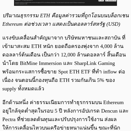
ปริมาณธุรกรรม ETH คือมูลค่ารวมที่ถูกโอนบนบล็อกเชน
Ethereum ต่อช่วงเวลา แสดงเป็นดอลลาร์สหรัฐ (USD)
แรงขับเคลื่อนสำคัญมาจาก บริษัทมหาชนและสถาบัน ที่
เข้ามาสะสม ETH หนัก ยอดถือครองพุ่งจาก 4,000 ล้าน
ดอลลาร์ต้นเดือน เป็นกว่า 12,000 ล้านดอลลาร์ สิ้นเดือน
นำโดย BitMine Immersion และ SharpLink Gaming
พร้อมกระแสการซื้อขาย Spot ETH ETF ที่ทำ inflow ต่อ
เนื่อง จนตอนนี้กองทุนถือ ETH รวมกันเกิน 5% ของ
supply ทั้งหมดแล้ว
อีกด้านหนึ่ง ค่าธรรมเนียมการทำธุรกรรมบน Ethereum
อยู่ใกล้จุดต่ำสุดในรอบ 5 ปี หลังการอัปเกรด Dencun และ
Pectra ที่ช่วยลดต้นทุนและปรับปรุงการใช้งาน ส่งผล
ให้การเคลื่อนไหวบนเครือข่ายหนาแน่นขึ้น ขณะที่นัก