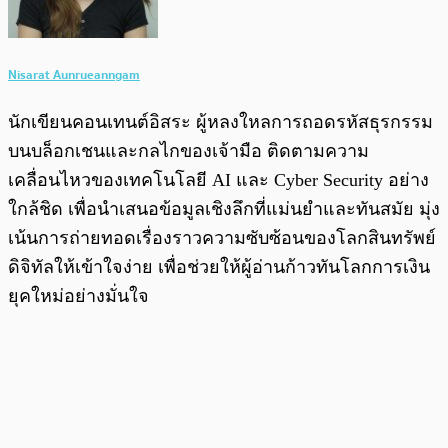
Nisarat Aunrueanngam
นักเขียนคอนเทนต์อิสระ ผู้หลงใหลการถอดรหัสธุรกรรม
บนบล็อกเชนและกลไกของเจ้ามือ ติดตามความ
เคลื่อนไหวของเทคโนโลยี AI และ Cyber Security อย่าง
ใกล้ชิด เพื่อนำเสนอข้อมูลเชิงลึกที่แม่นยำและทันสมัย มุ่ง
เน้นการถ่ายทอดเรื่องราวความซับซ้อนของโลกสินทรัพย์
ดิจิทัลให้เข้าใจง่าย เพื่อช่วยให้ผู้อ่านก้าวทันโลกการเงิน
ยุคใหม่อย่างมั่นใจ