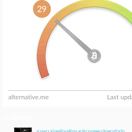
ประเด็นล่าสุด
ชายชาวมิสซูรีถูกฟ้อง หลังวางแผนลักพาตัวนัก