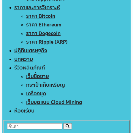
ราคาและการวิเคราะห์
ราคา Bitcoin
ราคา Ethereum
ราคา Dogecoin
ราคา Ripple (XRP)
ปฏิทินเศรษฐกิจ
บทความ
รีวิวผลิตภัณฑ์
เว็บซื้อขาย
กระเป๋าเก็บเหรียญ
เครื่องขุด
เว็บขุดแบบ Cloud Mining
ห้องเรียน