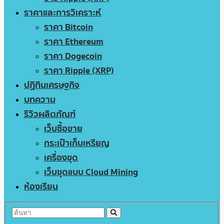
ราคาและการวิเคราะห์
ราคา Bitcoin
ราคา Ethereum
ราคา Dogecoin
ราคา Ripple (XRP)
ปฏิทินเศรษฐกิจ
บทความ
รีวิวผลิตภัณฑ์
เว็บซื้อขาย
กระเป๋าเก็บเหรียญ
เครื่องขุด
เว็บขุดแบบ Cloud Mining
ห้องเรียน