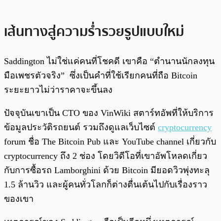
เส้นทางสู่ความร่ำรวยรูปแบบใหม่
Saddington ไม่ใช่แค่คนที่โชคดี เขาคือ “ตำนานนักลงทุน
มือเพชรตัวจริง” ซึ่งเป็นคำที่ใช้เรียกคนที่ถือ Bitcoin
ระยะยาวไม่ว่าราคาจะขึ้นลง
ปัจจุบันเขาเป็น CTO ของ VinWiki สตาร์ทอัพที่ให้บริการ
ข้อมูลประวัติรถยนต์ รวมถึงดูแลเว็บไซต์
cryptocurrency
forum ชื่อ The Bitcoin Pub และ YouTube channel เกี่ยวกับ
cryptocurrency ถึง 2 ช่อง โดยวิดีโอที่เขาอัพโหลดเกี่ยว
กับการซื้อรถ Lamborghini ด้วย Bitcoin มียอดวิวพุ่งทะลุ
1.5 ล้านวิว และผู้คนทั่วโลกก็ต่างตื่นเต้นไปกับเรื่องราว
ของเขา