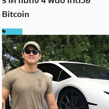
ราคาไม่ถึง 4 พันบาทด้วย
Bitcoin
บทความ