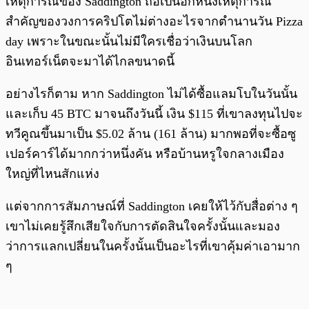
เหตุการณ์ของ Saddington ถือเป็นอีกหนึ่งเหตุการณ์
สำคัญของวงการคริปโตไม่ต่างอะไรจากตำนานวัน Pizza
day เพราะในขณะนั้นไม่มีใครเชื่อว่าเงินบนโลก
อินเทอร์เน็ตจะมาได้ไกลขนาดนี้
อย่างไรก็ตาม หาก Saddington ไม่ได้ซื้อแลมโบในวันนั้น
และเก็บ 45 BTC มาจนถึงวันนี้ เงิน $115 ที่เขาลงทุนไปจะ
ทวีคูณขึ้นมาเป็น $5.02 ล้าน (161 ล้าน) มากพอที่จะซื้อซู
เปอร์คาร์ได้มากกว่าหนึ่งคัน หรือบ้านหรูใจกลางเมือง
ใหญ่ที่ไหนสักแห่ง
แต่จากการสัมภาษณ์ที่ Saddington เคยให้ไว้กับสื่อต่าง ๆ
เขาไม่เคยรู้สึกเสียใจกับการตัดสินใจครั้งนั้นและมอง
ว่าการแลกเปลี่ยนในครั้งนั้นเป็นอะไรที่เขาคุ้มค่าเอามาก
ๆ