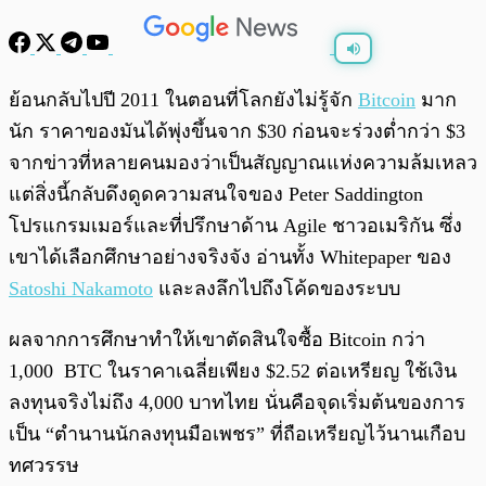
พร้อมเล่น
0:00
/
0:00
ย้อนกลับไปปี 2011 ในตอนที่โลกยังไม่รู้จัก
Bitcoin
มาก
นัก ราคาของมันได้พุ่งขึ้นจาก $30 ก่อนจะร่วงต่ำกว่า $3
จากข่าวที่หลายคนมองว่าเป็นสัญญาณแห่งความล้มเหลว
แต่สิ่งนี้กลับดึงดูดความสนใจของ Peter Saddington
โปรแกรมเมอร์และที่ปรึกษาด้าน Agile ชาวอเมริกัน ซึ่ง
เขาได้เลือกศึกษาอย่างจริงจัง อ่านทั้ง Whitepaper ของ
Satoshi Nakamoto
และลงลึกไปถึงโค้ดของระบบ
ผลจากการศึกษาทำให้เขาตัดสินใจซื้อ Bitcoin กว่า
1,000 BTC ในราคาเฉลี่ยเพียง $2.52 ต่อเหรียญ ใช้เงิน
ลงทุนจริงไม่ถึง 4,000 บาทไทย นั่นคือจุดเริ่มต้นของการ
เป็น “ตำนานนักลงทุนมือเพชร” ที่ถือเหรียญไว้นานเกือบ
ทศวรรษ