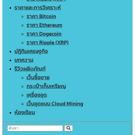
ราคาและการวิเคราะห์
ราคา Bitcoin
ราคา Ethereum
ราคา Dogecoin
ราคา Ripple (XRP)
ปฏิทินเศรษฐกิจ
บทความ
รีวิวผลิตภัณฑ์
เว็บซื้อขาย
กระเป๋าเก็บเหรียญ
เครื่องขุด
เว็บขุดแบบ Cloud Mining
ห้องเรียน