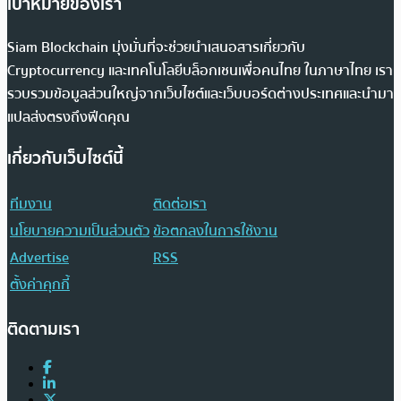
เป้าหมายของเรา
Siam Blockchain มุ่งมั่นที่จะช่วยนำเสนอสารเกี่ยวกับ
Cryptocurrency และเทคโนโลยีบล็อกเชนเพื่อคนไทย ในภาษาไทย เรา
รวบรวมข้อมูลส่วนใหญ่จากเว็บไซต์และเว็บบอร์ดต่างประเทศและนำมา
แปลส่งตรงถึงฟีดคุณ
เกี่ยวกับเว็บไซต์นี้
ทีมงาน
ติดต่อเรา
นโยบายความเป็นส่วนตัว
ข้อตกลงในการใช้งาน
Advertise
RSS
ตั้งค่าคุกกี้
ติดตามเรา