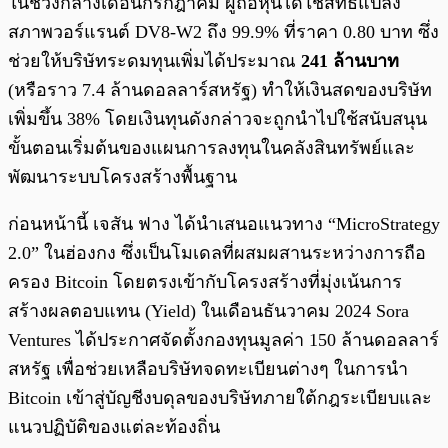
ในช่วงกลางเดือนกรกฎาคม ผู้ถือหุ้นได้ใช้สิทธิ์แปลง
สภาพวอร์แรนต์ DV8-W2 ถึง 99.9% ที่ราคา 0.80 บาท ซึ่ง
ช่วยให้บริษัทระดมทุนเพิ่มได้ประมาณ
241 ล้านบาท
(หรือราว 7.4 ล้านดอลลาร์สหรัฐ) ทำให้เงินสดของบริษัท
เพิ่มขึ้น 38% โดยเงินทุนดังกล่าวจะถูกนำไปใช้สนับสนุน
ขั้นตอนเริ่มต้นของแผนการลงทุนในคลังสินทรัพย์และ
พัฒนาระบบโครงสร้างพื้นฐาน
ก่อนหน้านี้ เจสัน ฟาง ได้นำเสนอแนวทาง “MicroStrategy
2.0” ในฮ่องกง ซึ่งเป็นโมเดลที่ผสมผสานระหว่างการถือ
ครอง Bitcoin โดยตรงเข้ากับโครงสร้างที่มุ่งเน้นการ
สร้างผลตอบแทน (Yield) ในเดือนธันวาคม 2024 Sora
Ventures ได้ประกาศจัดตั้งกองทุนมูลค่า 150 ล้านดอลลาร์
สหรัฐ เพื่อช่วยเหลือบริษัทจดทะเบียนต่างๆ ในการนำ
Bitcoin เข้าสู่บัญชีงบดุลของบริษัทภายใต้กฎระเบียบและ
แนวปฏิบัติของแต่ละท้องถิ่น