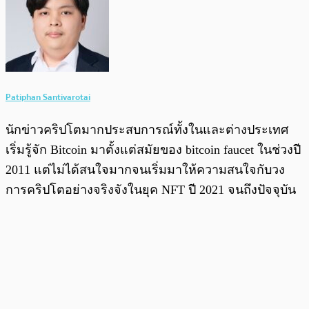
Patiphan Santivarotai
นักข่าวคริปโตมากประสบการณ์ทั้งในและต่างประเทศ
เริ่มรู้จัก Bitcoin มาตั้งแต่สมัยของ bitcoin faucet ในช่วงปี
2011 แต่ไม่ได้สนใจมากจนเริ่มมาให้ความสนใจกับวง
การคริปโตอย่างจริงจังในยุค NFT ปี 2021 จนถึงปัจจุบัน