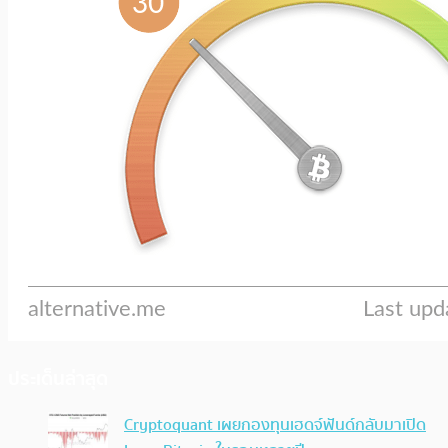
ประเด็นล่าสุด
Cryptoquant เผยกองทุนเฮดจ์ฟันด์กลับมาเปิด