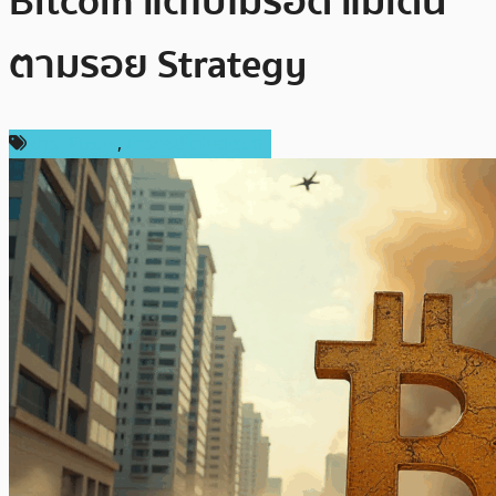
Bitcoin แต่ไปไม่รอด แม้เดิน
ตามรอย Strategy
ข่าว Bitcoin
,
ข่าวคริปโตเคอเรนซี่