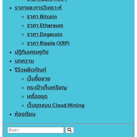
ราคาและการวิเคราะห์
ราคา Bitcoin
ราคา Ethereum
ราคา Dogecoin
ราคา Ripple (XRP)
ปฏิทินเศรษฐกิจ
บทความ
รีวิวผลิตภัณฑ์
เว็บซื้อขาย
กระเป๋าเก็บเหรียญ
เครื่องขุด
เว็บขุดแบบ Cloud Mining
ห้องเรียน