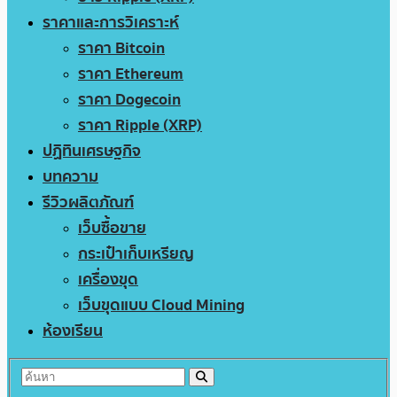
ราคาและการวิเคราะห์
ราคา Bitcoin
ราคา Ethereum
ราคา Dogecoin
ราคา Ripple (XRP)
ปฏิทินเศรษฐกิจ
บทความ
รีวิวผลิตภัณฑ์
เว็บซื้อขาย
กระเป๋าเก็บเหรียญ
เครื่องขุด
เว็บขุดแบบ Cloud Mining
ห้องเรียน