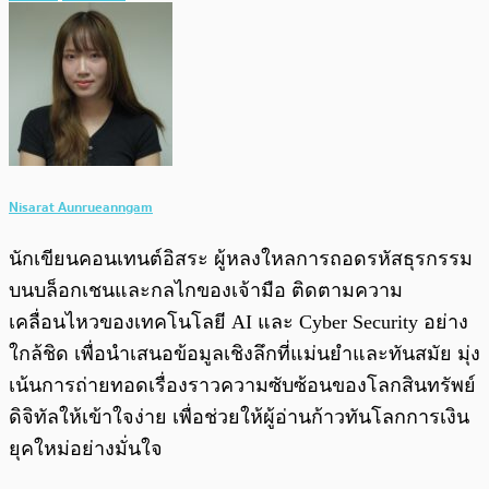
Nisarat Aunrueanngam
นักเขียนคอนเทนต์อิสระ ผู้หลงใหลการถอดรหัสธุรกรรม
บนบล็อกเชนและกลไกของเจ้ามือ ติดตามความ
เคลื่อนไหวของเทคโนโลยี AI และ Cyber Security อย่าง
ใกล้ชิด เพื่อนำเสนอข้อมูลเชิงลึกที่แม่นยำและทันสมัย มุ่ง
เน้นการถ่ายทอดเรื่องราวความซับซ้อนของโลกสินทรัพย์
ดิจิทัลให้เข้าใจง่าย เพื่อช่วยให้ผู้อ่านก้าวทันโลกการเงิน
ยุคใหม่อย่างมั่นใจ