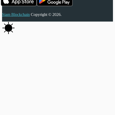
Siam Blockchain
Copyright © 2026.