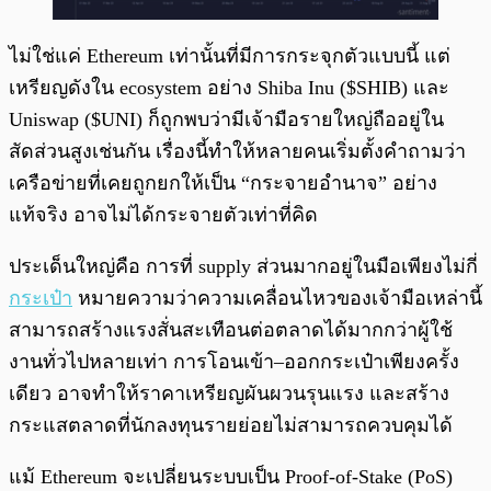
ไม่ใช่แค่ Ethereum เท่านั้นที่มีการกระจุกตัวแบบนี้ แต่
เหรียญดังใน ecosystem อย่าง Shiba Inu ($SHIB) และ
Uniswap ($UNI) ก็ถูกพบว่ามีเจ้ามือรายใหญ่ถืออยู่ใน
สัดส่วนสูงเช่นกัน เรื่องนี้ทำให้หลายคนเริ่มตั้งคำถามว่า
เครือข่ายที่เคยถูกยกให้เป็น “กระจายอำนาจ” อย่าง
แท้จริง อาจไม่ได้กระจายตัวเท่าที่คิด
ประเด็นใหญ่คือ การที่ supply ส่วนมากอยู่ในมือเพียงไม่กี่
กระเป๋า
หมายความว่าความเคลื่อนไหวของเจ้ามือเหล่านี้
สามารถสร้างแรงสั่นสะเทือนต่อตลาดได้มากกว่าผู้ใช้
งานทั่วไปหลายเท่า การโอนเข้า–ออกกระเป๋าเพียงครั้ง
เดียว อาจทำให้ราคาเหรียญผันผวนรุนแรง และสร้าง
กระแสตลาดที่นักลงทุนรายย่อยไม่สามารถควบคุมได้
แม้ Ethereum จะเปลี่ยนระบบเป็น Proof-of-Stake (PoS)