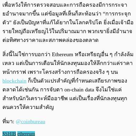
เพื่อหวังให้การตรวจสอบและการถือครองมีการกระจา
ยอำนาจมากขึ้น แต่ข้อมูลที่เห็นก็สะท้อนว่า “การกระจุก
ตัว” ยังเป็นปัญหาที่แก้ได้ยากในโลกคริปโต ยิ่งเมื่อเจ้ามือ
รายใหญ่ถือเหรียญไว้ในปริมาณมาก พวกเขายิ่งมีอำนาจ
ต่อทิศทางราคาและสภาพคล่องของตลาด
สิ่งนี้ไม่ใช่การบอกว่า Ethereum หรือเหรียญอื่น ๆ กำลังล้ม
เหลว แต่เป็นการเตือนให้นักลงทุนมองให้ลึกกว่าแค่ราคา
หน้ากราฟ เพราะโครงสร้างการถือครองจริง ๆ บน
blockchain
ก็เป็นตัวแปรสำคัญที่กำหนดเสถียรภาพของ
ตลาดได้เช่นกัน การจับตา on-chain data จึงไม่ใช่แค่
สำหรับนักวิเคราะห์มืออาชีพ แต่เป็นเรื่องที่นักลงทุนทุก
คนควรให้ความสำคัญ
ที่มา:
@coinbureau
$SHIB
ethereum