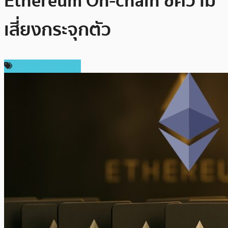
Ethereum On-chain ชี้ความ
เสี่ยงกระจุกตัว
ข่าวคริปโตเคอเรนซี่