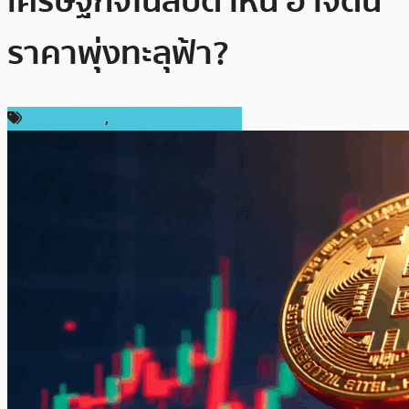
เศรษฐกิจในสัปดาห์นี้ อาจดัน
ราคาพุ่งทะลุฟ้า?
ราคา Bitcoin
,
ราคาและการวิเคราะห์