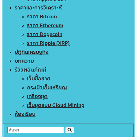
ราคาและการวิเคราะห์
ราคา Bitcoin
ราคา Ethereum
ราคา Dogecoin
ราคา Ripple (XRP)
ปฏิทินเศรษฐกิจ
บทความ
รีวิวผลิตภัณฑ์
เว็บซื้อขาย
กระเป๋าเก็บเหรียญ
เครื่องขุด
เว็บขุดแบบ Cloud Mining
ห้องเรียน