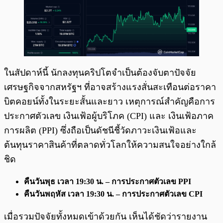
ในสัปดาห์นี้ นักลงทุนคริปโตจำเป็นต้องจับตาปัจจัย
เศรษฐกิจจากสหรัฐฯ ที่อาจสร้างแรงสั่นสะเทือนต่อราคา
บิตคอยน์ทั้งในระยะสั้นและยาว เหตุการณ์สำคัญคือการ
ประกาศตัวเลข เงินเฟ้อผู้บริโภค (CPI) และ เงินเฟ้อภาค
การผลิต (PPI) ซึ่งถือเป็นดัชนีชี้วัดภาวะเงินเฟ้อและ
ต้นทุนราคาสินค้าที่ตลาดทั่วโลกให้ความสนใจอย่างใกล้
ชิด
คืนวันพุธ เวลา 19:30 น. – การประกาศตัวเลข PPI
คืนวันพฤหัส เวลา 19:30 น. – การประกาศตัวเลข CPI
เมื่อรวมปัจจัยทั้งหมดเข้าด้วยกัน เห็นได้ชัดว่ารายงาน