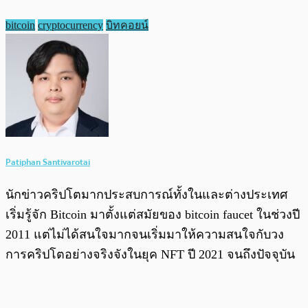
bitcoin
cryptocurrency
บิทคอยน์
Patiphan Santivarotai
นักข่าวคริปโตมากประสบการณ์ทั้งในและต่างประเทศ
เริ่มรู้จัก Bitcoin มาตั้งแต่สมัยของ bitcoin faucet ในช่วงปี
2011 แต่ไม่ได้สนใจมากจนเริ่มมาให้ความสนใจกับวง
การคริปโตอย่างจริงจังในยุค NFT ปี 2021 จนถึงปัจจุบัน