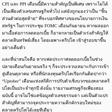
CPI และ PPI เดือนนี้มีความสำคัญเป็นพิเศษ เพราะไม่ได้
เป็นเพียงตัวเลขเศรษฐกิจทั่วไป แต่ยังถูกมองว่าเป็น “ชิ้น
ส่วนตัวต่อสุดท้าย” ที่จะบอกทิศทางของนโยบายการเงิน
สหรัฐฯ ในการประชุม FOMC เดือนกันยายน หากผลออก
มาเอื้อต่อการลดดอกเบี้ย ก็อาจกลายเป็นตัวเร่งสำคัญให้
ตลาดสินทรัพย์เสี่ยง โดยเฉพาะคริปโต เข้าสู่รอบขาขึ้น
อย่างเต็มตัว
และที่น่าสนใจคือ หากเฟดประกาศลดดอกเบี้ยในช่วง
ปลายเดือนกันยายนจริง ๆ ก็จะประจวบเหมาะกับการเข้า
สู่เดือนตุลาคม หรือที่นักลงทุนคริปโตเรียกกันติดปากว่า
“Uptober” เดือนแห่งสถิติการปรับตัวเชิงบวกของตลาดคริ
ปโตเป็นประจำทุกปี ดังนั้น รายงานเศรษฐกิจเพียงสอง
ฉบับนี้ อาจไม่ใช่แค่ข้อมูลตัวเลขธรรมดา แต่เป็นตัวแปร
สำคัญที่สามารถจุดประกายความคึกคักรอบใหม่ของ
ตลาดคริปโตได้เลยทีเดียว