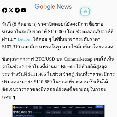
พร้อมเล่น
0:00
/
0:00
วันนี้ (8 กันยายน) ราคาบิทคอยน์ยังคงมีการซื้อขาย
ทรงตัวในระดับราคาที่ $110,000 โดยช่วงตลอดสัปดาห์ที่
ผ่านมา
Bitcoin
ได้ค่อย ๆ ไต่ขึ้นมาจากระดับราคา
$107,310 และมีการเทรดในรูปแบบไซด์เวย์มาโดยตลอด
ข้อมูลจากกราฟ BTC/USD บน Coinmarketcap เผยให้เห็น
ว่าในช่วง 24 ชั่วโมงที่ผ่านมา Bitcoin ได้ทำสถิติสูงสุด
ระหว่างวันที่ $111,486 ในช่วงเช้าตรู่ ก่อนที่ราคาจะมีการ
ปรับลดลงมายัง $110,889 ในขณะที่รายงาน ซึ่งเห็นได้
ชัดเจนว่าราคาของบิทคอยน์ยังคงซื้อขายอยู่ในกรอบ
แคบ ๆ