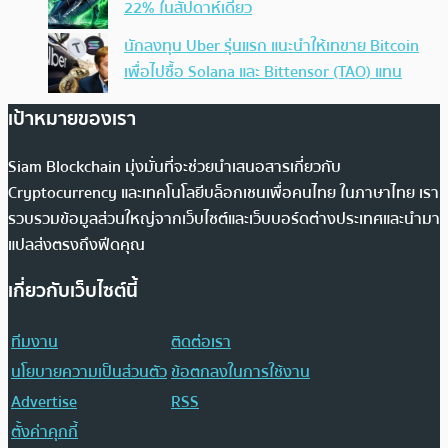
22% ในสัปดาห์เดียว
นักลงทุน Uber รุ่นแรก แนะนำให้เทขาย Bitcoin
เพื่อไปซื้อ Solana และ Bittensor (TAO) แทน
เป้าหมายของเรา
Siam Blockchain มุ่งมั่นที่จะช่วยนำเสนอสารเกี่ยวกับ
Cryptocurrency และเทคโนโลยีบล็อกเชนเพื่อคนไทย ในภาษาไทย เรา
รวบรวมข้อมูลส่วนใหญ่จากเว็บไซต์และเว็บบอร์ดต่างประเทศและนำมา
แปลส่งตรงถึงฟีดคุณ
เกี่ยวกับเว็บไซต์นี้
ทีมงาน
ติดต่อเรา
นโยบายความเป็นส่วนตัว
ข้อตกลงในการใช้งาน
Advertise
RSS
ตั้งค่าคุกกี้