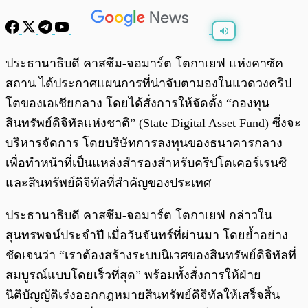
พร้อมเล่น
0:00
/
0:00
ประธานาธิบดี คาสซึม-จอมาร์ต โตกาเยฟ แห่งคาซัค
สถาน ได้ประกาศแผนการที่น่าจับตามองในแวดวงคริป
โตของเอเชียกลาง โดยได้สั่งการให้จัดตั้ง “กองทุน
สินทรัพย์ดิจิทัลแห่งชาติ” (State Digital Asset Fund) ซึ่งจะ
บริหารจัดการ โดยบริษัทการลงทุนของธนาคารกลาง
เพื่อทำหน้าที่เป็นแหล่งสำรองสำหรับคริปโตเคอร์เรนซี
และสินทรัพย์ดิจิทัลที่สำคัญของประเทศ
ประธานาธิบดี คาสซึม-จอมาร์ต โตกาเยฟ กล่าวใน
สุนทรพจน์ประจำปี เมื่อวันจันทร์ที่ผ่านมา โดยย้ำอย่าง
ชัดเจนว่า “เราต้องสร้างระบบนิเวศของสินทรัพย์ดิจิทัลที่
สมบูรณ์แบบโดยเร็วที่สุด” พร้อมทั้งสั่งการให้ฝ่าย
นิติบัญญัติเร่งออกกฎหมายสินทรัพย์ดิจิทัลให้เสร็จสิ้น