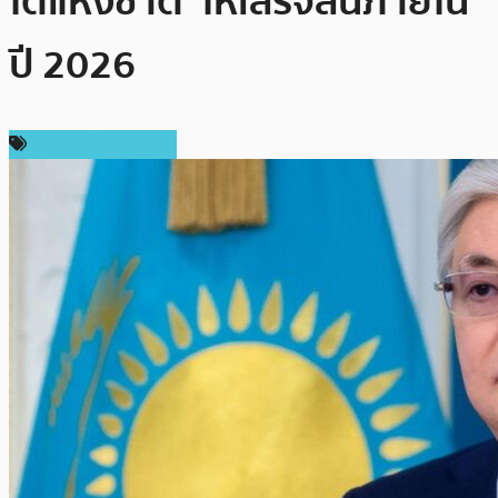
โตแห่งชาติ’ ให้เสร็จสิ้นภายใน
ปี 2026
ข่าวคริปโตเคอเรนซี่