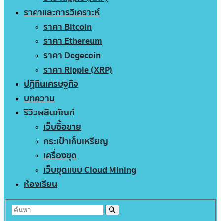
ราคาและการวิเคราะห์
ราคา Bitcoin
ราคา Ethereum
ราคา Dogecoin
ราคา Ripple (XRP)
ปฏิทินเศรษฐกิจ
บทความ
รีวิวผลิตภัณฑ์
เว็บซื้อขาย
กระเป๋าเก็บเหรียญ
เครื่องขุด
เว็บขุดแบบ Cloud Mining
ห้องเรียน