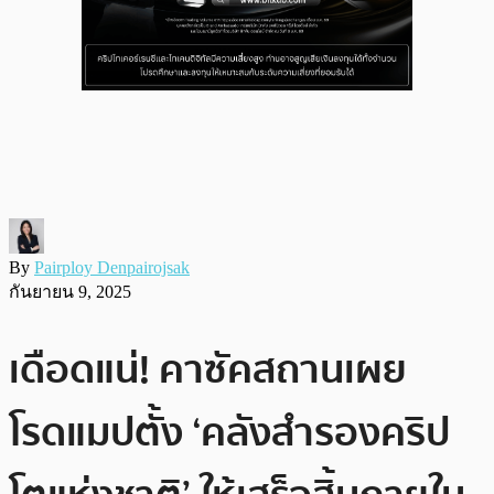
By
Pairploy Denpairojsak
กันยายน 9, 2025
เดือดแน่! คาซัคสถานเผย
โรดแมปตั้ง ‘คลังสำรองคริป