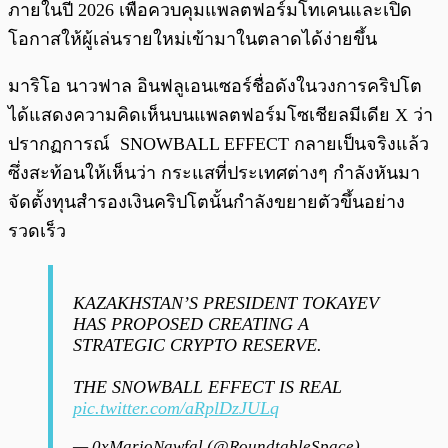
ภายในปี 2026 เพื่อควบคุมแพลตฟอร์มโทเคนและเปิด
โอกาสให้ผู้เล่นรายใหม่เข้ามาในตลาดได้ง่ายขึ้น
มาริโอ นาวฟาล อินฟลูเอนเซอร์ชื่อดังในวงการคริปโต
ได้แสดงความคิดเห็นบนแพลตฟอร์มโซเชียลมีเดีย X ว่า
ปรากฏการณ์ SNOWBALL EFFECT กลายเป็นจริงแล้ว
ซึ่งสะท้อนให้เห็นว่า กระแสที่ประเทศต่างๆ กำลังหันมา
จัดตั้งทุนสำรองเงินคริปโตนั้นกำลังขยายตัวขึ้นอย่าง
รวดเร็ว
KAZAKHSTAN’S PRESIDENT TOKAYEV
HAS PROPOSED CREATING A
STRATEGIC CRYPTO RESERVE.
THE SNOWBALL EFFECT IS REAL
pic.twitter.com/aRplDzJULq
— 0xMarioNawfal (@RoundtableSpace)