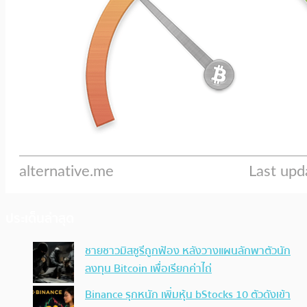
ประเด็นล่าสุด
ชายชาวมิสซูรีถูกฟ้อง หลังวางแผนลักพาตัวนัก
ลงทุน Bitcoin เพื่อเรียกค่าไถ่
Binance รุกหนัก เพิ่มหุ้น bStocks 10 ตัวดังเข้า