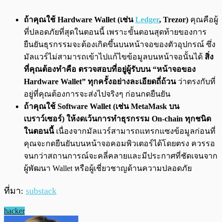
ถ้าคุณใช้ Hardware Wallet (เช่น
Ledger
, Trezor)
คุณคือผู้
ที่ปลอดภัยที่สุดในตอนนี้ เพราะขั้นตอนสุดท้ายของการ
ยืนยันธุรกรรมจะต้องเกิดขึ้นบนหน้าจอของตัวอุปกรณ์ ซึ่ง
มัลแวร์ไม่สามารถเข้าไปแก้ไขข้อมูลบนหน้าจอนั้นได้
สิ่ง
ที่คุณต้องทำคือ ตรวจสอบที่อยู่ผู้รับบน “หน้าจอของ
Hardware Wallet” ทุกครั้งอย่างละเอียดถี่ถ้วน
ว่าตรงกับที่
อยู่ที่คุณต้องการจะส่งไปจริงๆ ก่อนกดยืนยัน
ถ้าคุณใช้ Software Wallet (เช่น MetaMask บน
เบราว์เซอร์)
ให้งดเว้นการทำธุรกรรม On-chain ทุกชนิด
ในตอนนี้
เนื่องจากมัลแวร์สามารถแทรกแซงข้อมูลก่อนที่
คุณจะกดยืนยันบนหน้าจอคอมพิวเตอร์ได้โดยตรง ควรรอ
จนกว่าสถานการณ์จะคลี่คลายและมีประกาศที่ชัดเจนจาก
ผู้พัฒนา Wallet หรือผู้เชี่ยวชาญด้านความปลอดภัย
ที่มา:
substack
hacker