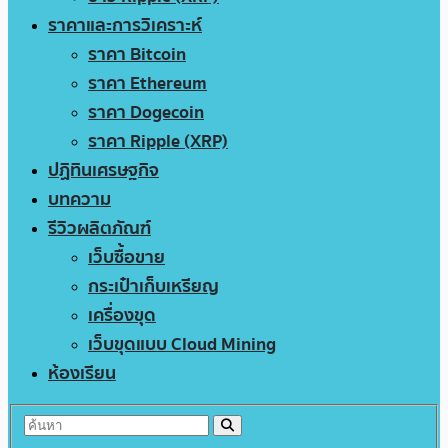
ราคาและการวิเคราะห์
ราคา Bitcoin
ราคา Ethereum
ราคา Dogecoin
ราคา Ripple (XRP)
ปฏิทินเศรษฐกิจ
บทความ
รีวิวผลิตภัณฑ์
เว็บซื้อขาย
กระเป๋าเก็บเหรียญ
เครื่องขุด
เว็บขุดแบบ Cloud Mining
ห้องเรียน