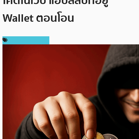
โค้ดในเว็บ แอบสลับที่อยู่
Wallet ตอนโอน
ข่าวคริปโตเคอเรนซี่