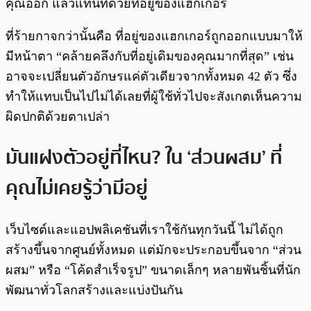
คุณออก แล้วแทนที่ด้วยที่อยู่ของแฮกเกอร์
ที่ร้ายกาจกว่านั้นคือ ที่อยู่ของแฮกเกอร์ถูกออกแบบมาให้
มีหน้าตา “คล้ายคลึงกับที่อยู่เดิมของคุณมากที่สุด” เช่น
อาจจะเปลี่ยนตัวอักษรแค่ตัวเดียวจากทั้งหมด 42 ตัว ซึ่ง
ทำให้แทบเป็นไปไม่ได้เลยที่ผู้ใช้ทั่วไปจะสังเกตเห็นความ
ผิดปกติด้วยตาเปล่า
มันแฝงตัวอยู่ที่ไหน? ใน ‘ส่วนผสม’ ที่
คุณไม่เคยรู้ว่ามีอยู่
เว็บไซต์และแอปพลิเคชันที่เราใช้กันทุกวันนี้ ไม่ได้ถูก
สร้างขึ้นจากศูนย์ทั้งหมด แต่มักจะประกอบขึ้นจาก “ส่วน
ผสม” หรือ “โค้ดสำเร็จรูป” ขนาดเล็กๆ หลายพันชิ้นที่นัก
พัฒนาทั่วโลกสร้างและแบ่งปันกัน