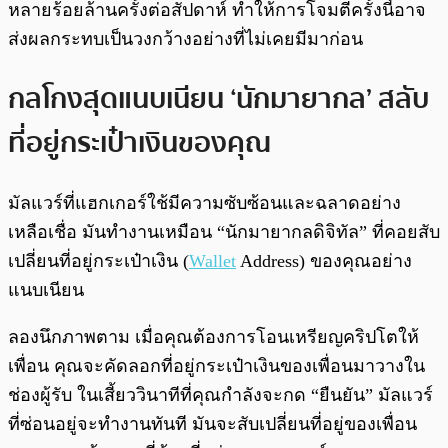
หลายร้อยล้านครั้งต่อสัปดาห์ ทำให้การโจมตีครั้งนี้อาจ
ส่งผลกระทบเป็นวงกว้างอย่างที่ไม่เคยมีมาก่อน
กลโกงสุดแนบเนียน ‘นักมายากล’ สลับ
ที่อยู่กระเป๋าเงินของคุณ
มัลแวร์ที่แฮกเกอร์ใช้มีความซับซ้อนและฉลาดอย่าง
เหลือเชื่อ มันทำงานเหมือน “นักมายากลดิจิทัล” ที่คอยสับ
เปลี่ยนที่อยู่กระเป๋าเงิน (
Wallet
Address) ของคุณอย่าง
แนบเนียน
ลองนึกภาพตาม เมื่อคุณต้องการโอนเหรียญคริปโตให้
เพื่อน คุณจะคัดลอกที่อยู่กระเป๋าเงินของเพื่อนมาวางใน
ช่องผู้รับ ในเสี้ยววินาทีที่คุณกำลังจะกด “ยืนยัน” มัลแวร์
ที่ซ่อนอยู่จะทำงานทันที มันจะสับเปลี่ยนที่อยู่ของเพื่อน