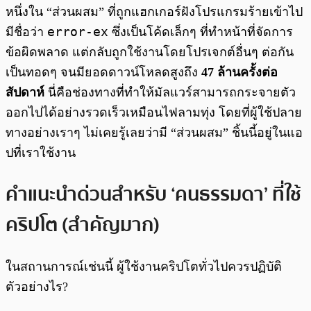
หนึ่งใน “ส่วนผสม” ที่ถูกแฮกเกอร์ฝังโปรแกรมร้ายเข้าไป
error-ex
มีชื่อว่า
ซึ่งเป็นโค้ดเล็กๆ ที่ทำหน้าที่จัดการ
ข้อผิดพลาด แต่กลับถูกใช้งานโดยโปรเจกต์อื่นๆ ต่อกัน
เป็นทอดๆ จนมียอดดาวน์โหลดสูงถึง
47 ล้านครั้งต่อ
สัปดาห์
นี่คือช่องทางที่ทำให้มัลแวร์สามารถกระจายตัว
ออกไปได้อย่างรวดเร็วเหมือนไฟลามทุ่ง โดยที่ผู้ใช้ปลาย
ทางอย่างเราๆ ไม่เคยรู้เลยว่ามี “ส่วนผสม” ชิ้นนี้อยู่ในแอ
ปที่เราใช้งาน
คำแนะนำด่วนสำหรับ ‘คนธรรมดา’ ที่ใช้
คริปโต (สำคัญมาก)
ในสถานการณ์เช่นนี้ ผู้ใช้งานคริปโตทั่วไปควรปฏิบัติ
ตัวอย่างไร?