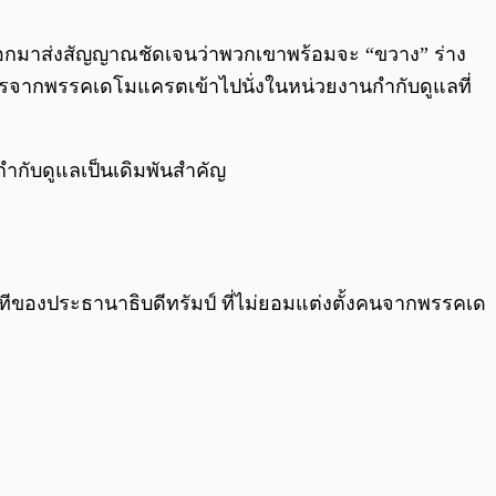
0:00
/
0:00
้ออกมาส่งสัญญาณชัดเจนว่าพวกเขาพร้อมจะ “ขวาง” ร่าง
ารจากพรรคเดโมแครตเข้าไปนั่งในหน่วยงานกำกับดูแลที่
นกำกับดูแลเป็นเดิมพันสำคัญ
ทีของประธานาธิบดีทรัมป์ ที่ไม่ยอมแต่งตั้งคนจากพรรคเด