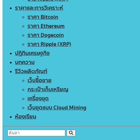
ราคาและการวิเคราะห์
ราคา Bitcoin
ราคา Ethereum
ราคา Dogecoin
ราคา Ripple (XRP)
ปฏิทินเศรษฐกิจ
บทความ
รีวิวผลิตภัณฑ์
เว็บซื้อขาย
กระเป๋าเก็บเหรียญ
เครื่องขุด
เว็บขุดแบบ Cloud Mining
ห้องเรียน