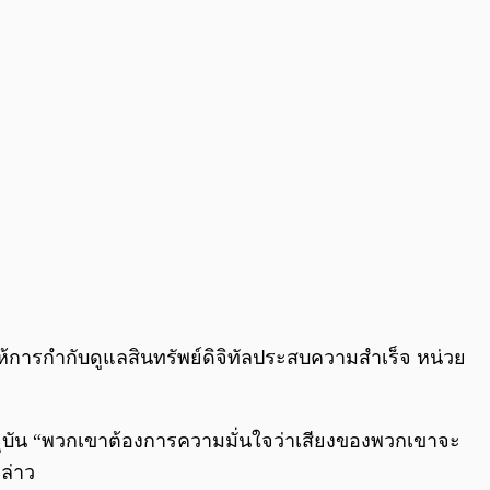
้การกำกับดูแลสินทรัพย์ดิจิทัลประสบความสำเร็จ หน่วย
จุบัน “พวกเขาต้องการความมั่นใจว่าเสียงของพวกเขาจะ
ล่าว