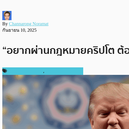
By
Channarong Noramat
กันยายน 10, 2025
“อยากผ่านกฎหมายคริปโต ต้อง
กฎหมายและรัฐบาล
,
ข่าวคริปโตเคอเรนซี่