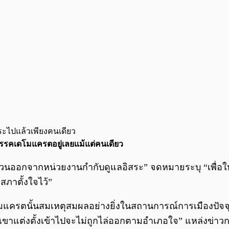
ะไปแล้วเพียงคนเดียว
รรคเดโมแครตอยู่เลยแม้แต่คนเดียว
้วนออกจากหน่วยงานกำกับดูแลอิสระ” จดหมายระบุ “เพื่อให
สภาตั้งใจไว้”
ดโมแครตนั้นสมเหตุสมผลอย่างยิ่งในสถานการณ์การเมืองปัจ
ขาแต่งตั้งเข้าไปจะไม่ถูกไล่ออกตามอำเภอใจ” แหล่งข่าวก