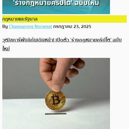
กฎหมายและรัฐบาล
By
Channarong Noramat
กรกฎาคม 23, 2025
วุฒิสภารีพับลิกันเดินหน้า! เปิดตัว ‘ร่างกฎหมายคริปโต’ ฉบับ
ใหม่