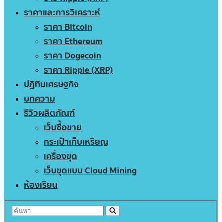
ราคาและการวิเคราะห์
ราคา Bitcoin
ราคา Ethereum
ราคา Dogecoin
ราคา Ripple (XRP)
ปฏิทินเศรษฐกิจ
บทความ
รีวิวผลิตภัณฑ์
เว็บซื้อขาย
กระเป๋าเก็บเหรียญ
เครื่องขุด
เว็บขุดแบบ Cloud Mining
ห้องเรียน