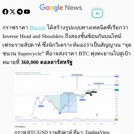
พร้อมเล่น
0:00
/
0:00
กราฟราคา
Bitcoin
ได้สร้างรูปแบบทางเทคนิคที่เรียกว่า
Inverse Head and Shoulders ถึงสองชั้นซ้อนกันบนไทม์
เฟรมรายสัปดาห์ ซึ่งนักวิเคราะห์มองว่าเป็นสัญญาณ “จุด
ชนวน Supercycle” ที่อาจส่งราคา BTC พุ่งทะยานไปสู่เป้า
หมายที่
360,000 ดอลลาร์สหรัฐ
กราฟ BTC/USD รายสัปดาห์ ที่มา: TradingView