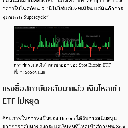
ตอนนี้มันมาเบิ้ลสองเลย” นักวิเคราะห์ Merlijn The Trader
กล่าวในโพสต์บน X “นี่ไม่ใช่แค่แพทเทิร์น แต่มันคือการ
จุดชนวน Supercycle”
กราฟกระแสเงินไหลเข้าออกของ Spot Bitcoin ETF
ที่มา: SoSoValue
แรงซื้อสถาบันกลับมาแล้ว-เงินไหลเข้า
ETF ไม่หยุด
ศักยภาพในการพุ่งขึ้นของ Bitcoin ได้รับการสนับสนุน
จากการกลับมาของกระแสเงินทุนที่ไหลเข้าสู่กองทุน Spot