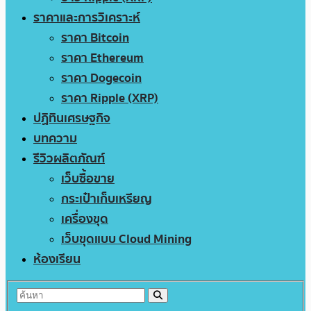
ราคาและการวิเคราะห์
ราคา Bitcoin
ราคา Ethereum
ราคา Dogecoin
ราคา Ripple (XRP)
ปฏิทินเศรษฐกิจ
บทความ
รีวิวผลิตภัณฑ์
เว็บซื้อขาย
กระเป๋าเก็บเหรียญ
เครื่องขุด
เว็บขุดแบบ Cloud Mining
ห้องเรียน