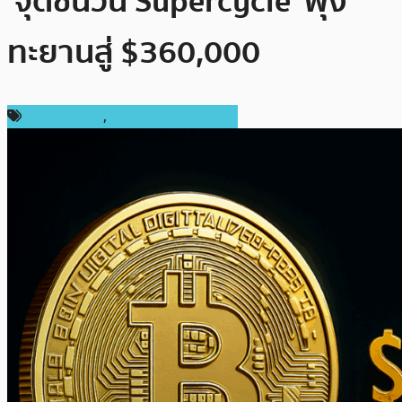
‘จุดชนวน Supercycle’ พุ่ง
ทะยานสู่ $360,000
ราคา Bitcoin
,
ราคาและการวิเคราะห์