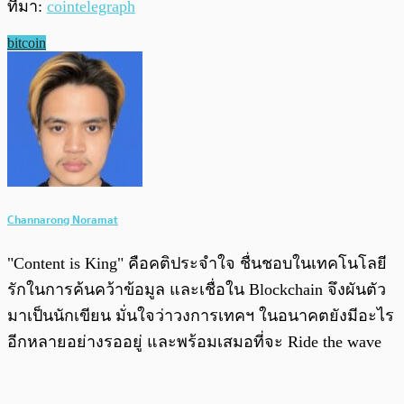
ที่มา:
cointelegraph
bitcoin
Channarong Noramat
"Content is King" คือคติประจำใจ ชื่นชอบในเทคโนโลยี
รักในการค้นคว้าข้อมูล และเชื่อใน Blockchain จึงผันตัว
มาเป็นนักเขียน มั่นใจว่าวงการเทคฯ ในอนาคตยังมีอะไร
อีกหลายอย่างรออยู่ และพร้อมเสมอที่จะ Ride the wave