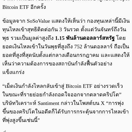
Bitcoin ETF อีกครั้ง
ข้อมูลจาก SoSoValue แสดงให้เห็นว่า กองทุนเหล่านี้มีเงิน
ทุนไหลเข้าสุทธิติดต่อกัน 3 วันรวด ตั้งแต่วันจันทร์ถึงวัน
พุธ รวมเป็นมูลค่าสูงถึง
1.15 พันล้านดอลลาร์สหรัฐ
โดย
ยอดเงินไหลเข้าในวันพุธที่สูงถึง 752 ล้านดอลลาร์ ถือเป็น
ยอดที่สูงที่สุดนับตั้งแต่กลางเดือนกรกฎาคม และแสดงให้
เห็นว่าความต้องการของสถาบันกำลังฟื้นตัวอย่าง
แข็งแกร่ง
“เม็ดเงินกำลังไหลกลับเข้าสู่ Bitcoin ETF อย่างรวดเร็ว
ในขณะที่รายย่อยกำลังถอดใจออกจากตลาดคริปโต”
บริษัทวิเคราะห์ Santiment กล่าวในโพสต์บน X “การพุ่ง
ขึ้นของคริปโตในอดีตก็ได้รับการกระตุ้นจากการไหลเข้า
ที่พุ่งสูงขึ้นเช่นนี้”