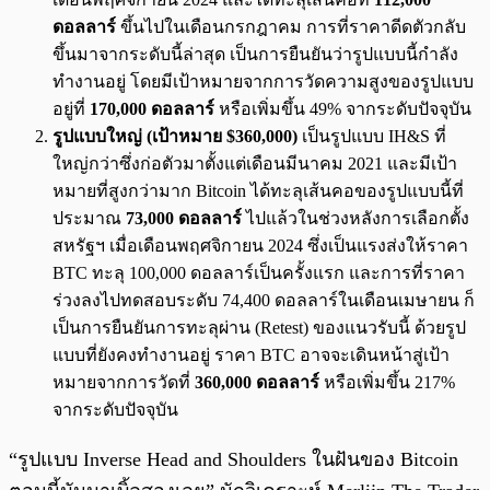
ดอลลาร์
ขึ้นไปในเดือนกรกฎาคม การที่ราคาดีดตัวกลับ
ขึ้นมาจากระดับนี้ล่าสุด เป็นการยืนยันว่ารูปแบบนี้กำลัง
ทำงานอยู่ โดยมีเป้าหมายจากการวัดความสูงของรูปแบบ
อยู่ที่
170,000 ดอลลาร์
หรือเพิ่มขึ้น 49% จากระดับปัจจุบัน
รูปแบบใหญ่ (เป้าหมาย $360,000)
เป็นรูปแบบ IH&S ที่
ใหญ่กว่าซึ่งก่อตัวมาตั้งแต่เดือนมีนาคม 2021 และมีเป้า
หมายที่สูงกว่ามาก Bitcoin ได้ทะลุเส้นคอของรูปแบบนี้ที่
ประมาณ
73,000 ดอลลาร์
ไปแล้วในช่วงหลังการเลือกตั้ง
สหรัฐฯ เมื่อเดือนพฤศจิกายน 2024 ซึ่งเป็นแรงส่งให้ราคา
BTC ทะลุ 100,000 ดอลลาร์เป็นครั้งแรก และการที่ราคา
ร่วงลงไปทดสอบระดับ 74,400 ดอลลาร์ในเดือนเมษายน ก็
เป็นการยืนยันการทะลุผ่าน (Retest) ของแนวรับนี้ ด้วยรูป
แบบที่ยังคงทำงานอยู่ ราคา BTC อาจจะเดินหน้าสู่เป้า
หมายจากการวัดที่
360,000 ดอลลาร์
หรือเพิ่มขึ้น 217%
จากระดับปัจจุบัน
“รูปแบบ Inverse Head and Shoulders ในฝันของ Bitcoin