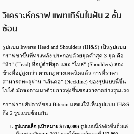
วิเคราะห์กราฟ แพทเทิร์นในฝัน 2 ชั้น
ซ้อน
รูปแบบ Inverse Head and Shoulders (IH&S) เป็นรูปแบบ
กราฟขาขึ้นที่ทรงพลัง ประกอบด้วยจุดต่ำสุด 3 จุด คือ
“หัว” (Head) ที่อยู่ต่ำที่สุด และ “ไหล่” (Shoulders) สอง
ข้างที่อยู่สูงกว่า ตามกฎทางเทคนิคแล้ว การที่ราคา
สามารถทะลุผ่าน “เส้นคอ” (Neckline) ของรูปแบบนี้ขึ้น
ไปได้ มักจะตามมาด้วยการพุ่งขึ้นของราคาอย่างรุนแรง
กราฟรายสัปดาห์ของ Bitcoin แสดงให้เห็นรูปแบบ IH&S
ถึง 2 รูปแบบซ้อนกัน
รูปแบบเล็ก (เป้าหมาย $170,000)
รูปแบบนี้ก่อตัวขึ้นตั้งแต่
เดือนพฤศจิกายน 2024 และได้ทะลุเส้นคอที่
112,000