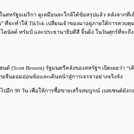
สหรัฐอเมริกา ดูเหมือนจะใกล้ได้ข้อสรุปแล้ว หลังจากที่เจ้า
” ที่จะทำให้ TikTok เปลี่ยนเจ้าของมาอยู่ภายใต้การควบคุมข
ลด์ ทรัมป์ และประธานาธิบดีสี จิ้นผิง ในวันศุกร์ที่จะถึงน
นต์ (Scott Bessent) รัฐมนตรีคลังของสหรัฐฯ เปิดเผยว่า “เส
ายจีนยอมอ่อนข้อและเดินหน้าสู่การเจรจาอย่างจริงจัง
ีก 90 วัน เพื่อให้การซื้อขายเสร็จสมบูรณ์ เบสเซนต์ยังกล่