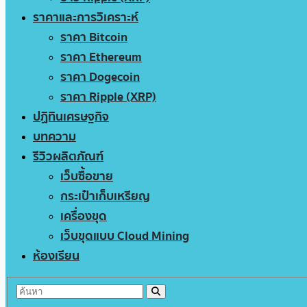
ราคาและการวิเคราะห์
ราคา Bitcoin
ราคา Ethereum
ราคา Dogecoin
ราคา Ripple (XRP)
ปฏิทินเศรษฐกิจ
บทความ
รีวิวผลิตภัณฑ์
เว็บซื้อขาย
กระเป๋าเก็บเหรียญ
เครื่องขุด
เว็บขุดแบบ Cloud Mining
ห้องเรียน