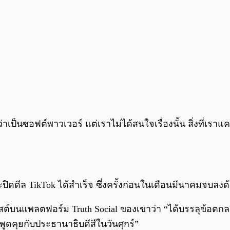
ป็นซอฟต์พาวเวอร์ แต่เราไม่ได้สนใจเรื่องนั้น สิ่งที่เราแค
ล้จะปิดดีล TikTok ได้สำเร็จ ซึ่งครั้งก่อนในเดือนมีนาคมจบล
พสต์บนแพลตฟอร์ม Truth Social ของเขาว่า “ได้บรรลุข้อตกลง
คุยกับประธานาธิบดีสีในวันศุกร์”