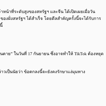
0:00
/
0:00
หน้าที่ระดับสูงของสหรัฐฯ และจีน ได้เปิดเผยเมื่อวัน
องฝั่งสหรัฐฯ ได้สำเร็จ โดยดีลสำคัญครั้งนี้จะได้รับการ
ี้
้นตาย” ในวันที่ 17 กันยายน ซึ่งอาจทำให้ TikTok ต้องหยุด
าวเป็นนัยว่า ข้อตกลงนี้จะยังคงรักษาแง่มุมทาง