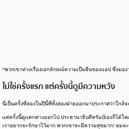
“พวกเขาห่วงเรื่องเอกลักษณ์ความเป็นจีนของแอป ซึ่งมองว่าเ
ไม่ใช่ครั้งแรก แต่ครั้งนี้ดูมีความหวัง
นี่เป็นครั้งที่สองในปีนี้ที่ทั้งสองฝ่ายออกมาประกาศว่าใก
แต่ครั้งนี้ดูแตกต่างออกไป ประธานาธิบดีทรัมป์เองก็ได้โ
เราอยากจะรักษาไว้มาก พวกเขาจะมีความสุขมาก! ผมจะพูด