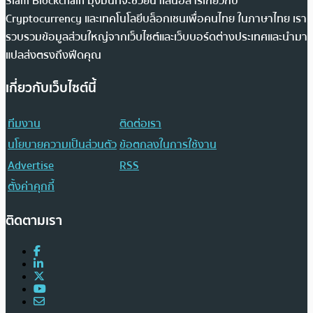
Siam Blockchain มุ่งมั่นที่จะช่วยนำเสนอสารเกี่ยวกับ
Cryptocurrency และเทคโนโลยีบล็อกเชนเพื่อคนไทย ในภาษาไทย เรา
รวบรวมข้อมูลส่วนใหญ่จากเว็บไซต์และเว็บบอร์ดต่างประเทศและนำมา
แปลส่งตรงถึงฟีดคุณ
เกี่ยวกับเว็บไซต์นี้
ทีมงาน
ติดต่อเรา
นโยบายความเป็นส่วนตัว
ข้อตกลงในการใช้งาน
Advertise
RSS
ตั้งค่าคุกกี้
ติดตามเรา