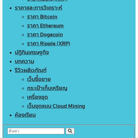
ราคาและการวิเคราะห์
ราคา Bitcoin
ราคา Ethereum
ราคา Dogecoin
ราคา Ripple (XRP)
ปฏิทินเศรษฐกิจ
บทความ
รีวิวผลิตภัณฑ์
เว็บซื้อขาย
กระเป๋าเก็บเหรียญ
เครื่องขุด
เว็บขุดแบบ Cloud Mining
ห้องเรียน