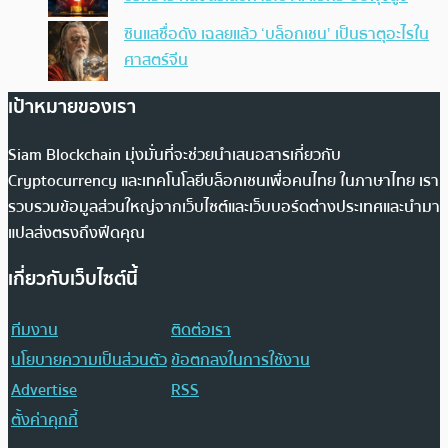
ซินแสชื่อดัง เฉลยแล้ว ‘บล็อกเชน’ เป็นธาตุอะไรใน
ศาสตร์จีน
เป้าหมายของเรา
Siam Blockchain มุ่งมั่นที่จะช่วยนำเสนอสารเกี่ยวกับ
Cryptocurrency และเทคโนโลยีบล็อกเชนเพื่อคนไทย ในภาษาไทย เรา
รวบรวมข้อมูลส่วนใหญ่จากเว็บไซต์และเว็บบอร์ดต่างประเทศและนำมา
แปลส่งตรงถึงฟีดคุณ
เกี่ยวกับเว็บไซต์นี้
ทีมงาน
ติดต่อเรา
นโยบายความเป็นส่วนตัว
ข้อตกลงในการใช้งาน
Advertise
RSS
ตั้งค่าคุกกี้