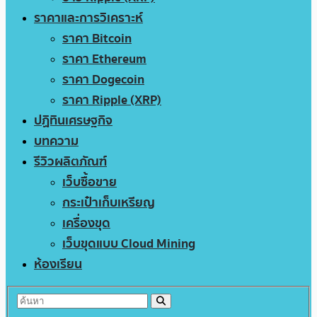
ราคาและการวิเคราะห์
ราคา Bitcoin
ราคา Ethereum
ราคา Dogecoin
ราคา Ripple (XRP)
ปฏิทินเศรษฐกิจ
บทความ
รีวิวผลิตภัณฑ์
เว็บซื้อขาย
กระเป๋าเก็บเหรียญ
เครื่องขุด
เว็บขุดแบบ Cloud Mining
ห้องเรียน