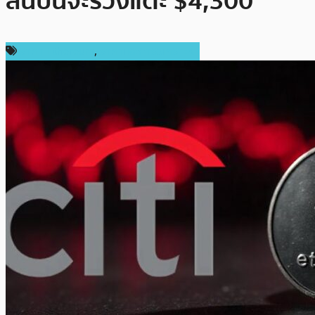
สิ้นปีนี้จะร่วงแตะ $4,300
ราคา Ethereum
,
ราคาและการวิเคราะห์