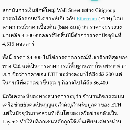
พร้อมเล่น
0:00
/
0:00
สถาบันการเงินยักษ์ใหญ่ Wall Street อย่าง Citigroup
ล่าสุดได้ออกบทวิเคราะห์เกี่ยวกับ
Ethereum
(ETH) โดย
คาดการณ์ราคาเบื้องต้น (base case) ว่า ราคาจะร่วงลง
มาเหลือ 4,300 ดอลลาร์ปิดสิ้นปีนี้ต่ำกว่าราคาปัจจุบันที่
4,515 ดอลลาร์
ทั้งนี้ ราคา $4,300 ไม่ใช่การคาดการณ์ที่เลวร้ายที่สุดของ
ทาง Citi แต่เป็นการคาดการณ์พื้นฐานเท่านั้น เพราะพวก
เขาเชื่อว่าราคาของ ETH จะร่วงลงมาได้ถึง $2,200 แต่
ในกรณีที่ตลาดขาขึ้นสุด ๆ ก็อาจไปได้ถึง $6,400
นักวิเคราะห์ของทางธนาคารระบุว่า จำนวนกิจกรรมบน
เครือข่ายยังคงเป็นกุญแจสำคัญสำหรับมูลค่าของ ETH
แต่ในปัจจุบันภาคส่วนที่เติบโตของเครือข่ายกลับเป็น
Layer 2 ทำให้บล็อกเชนหลักถูกใช้เป็นเพียงแค่ทางผ่าน