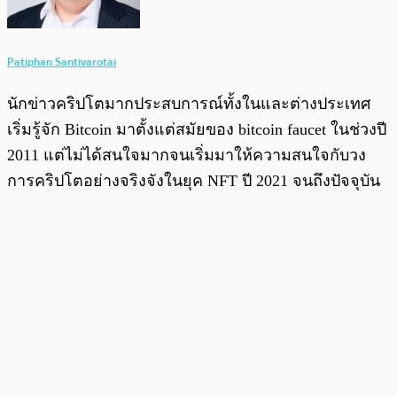
Patiphan Santivarotai
นักข่าวคริปโตมากประสบการณ์ทั้งในและต่างประเทศ
เริ่มรู้จัก Bitcoin มาตั้งแต่สมัยของ bitcoin faucet ในช่วงปี
2011 แต่ไม่ได้สนใจมากจนเริ่มมาให้ความสนใจกับวง
การคริปโตอย่างจริงจังในยุค NFT ปี 2021 จนถึงปัจจุบัน