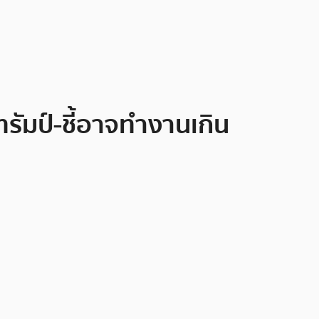
ทรัมป์-ชี้อาจทำงานเกิน