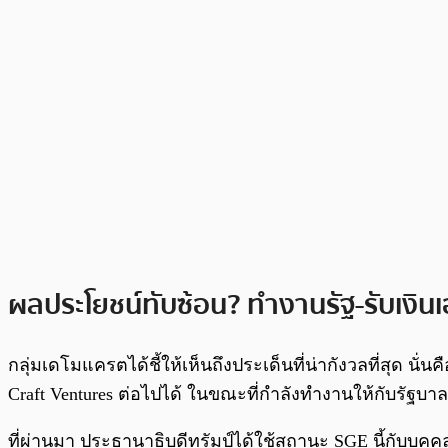
ผลประโยชน์ทับซ้อน? ทำงานรัฐ-รับเงิน
กลุ่มเดโมแครตได้ชี้ให้เห็นถึงประเด็นที่น่ากังวลที่สุด 
Craft Ventures ต่อไปได้ ในขณะที่กำลังทำงานให้กับรัฐบ
ที่ผ่านมา ประธานาธิบดีทรัมป์ได้ใช้สถานะ SGE นี้กับบุคคล