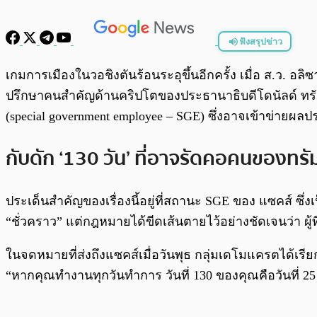
ฟังสรุปข่าว
พร้อมเล่น
เกมการเมืองในวอชิงตันร้อนระอุขึ้นอีกครั้ง เมื่อ ส.ว. อล
ปรึกษาคนสำคัญด้านคริปโตของประธานาธิบดีโดนัลด์ ทรั
(special government employee – SGE) ซึ่งอาจเข้าข่ายผล
กับดัก ‘130 วัน’ ที่อาจรัดคอคนของทรัม
ประเด็นสำคัญของเรื่องนี้อยู่ที่สถานะ SGE ของ แซคส์ ซ
“ชั่วคราว” แต่กฎหมายได้ขีดเส้นตายไว้อย่างชัดเจนว่า ผู้
ในจดหมายที่ส่งถึงแซคส์เมื่อวันพุธ กลุ่มเดโมแครตได้เรี
“หากคุณทำงานทุกวันทำการ วันที่ 130 ของคุณคือวันที่ 25