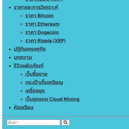
ราคาและการวิเคราะห์
ราคา Bitcoin
ราคา Ethereum
ราคา Dogecoin
ราคา Ripple (XRP)
ปฏิทินเศรษฐกิจ
บทความ
รีวิวผลิตภัณฑ์
เว็บซื้อขาย
กระเป๋าเก็บเหรียญ
เครื่องขุด
เว็บขุดแบบ Cloud Mining
ห้องเรียน