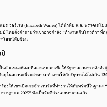
ิซาเบธ วอร์เรน (Elizabeth Warren) ได้นำทีม ส.ส. พรรคเดโม
มป์ โดยตั้งคำถามว่าเขาอาจกำลัง “ทำงานเกินโควต้า” ที
ประโยชน์ทับซ้อน
ป์
ึ่งเป็นตำแหน่งพิเศษที่ออกแบบมาเพื่อให้รัฐบาลสามารถดึงต
ที่อยู่ในสถานะนี้จะสามารถทำงานให้กับรัฐบาลได้ไม่เกิน
130
ยกร้องให้เขาเปิดเผยจำนวนวันที่ทำงานให้กับทรัมป์ในฐานะ 
 กรกฎาคม 2025” ซึ่งเป็นวันที่ล่วงเลยมานานแล้ว