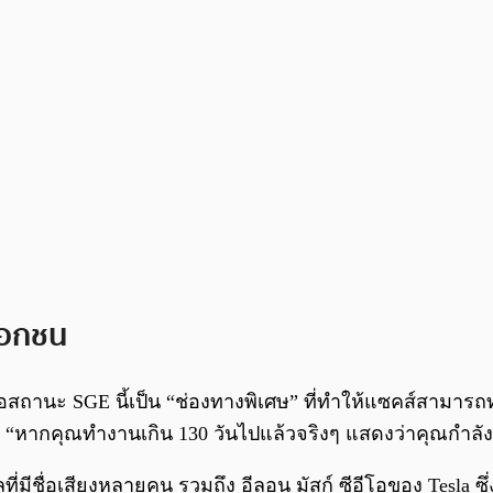
เอกชน
นั่นคือสถานะ SGE นี้เป็น “ช่องทางพิเศษ” ที่ทำให้แซคส์สาม
าล “หากคุณทำงานเกิน 130 วันไปแล้วจริงๆ แสดงว่าคุณกำล
ที่มีชื่อเสียงหลายคน รวมถึง อีลอน มัสก์ ซีอีโอของ Tesla 