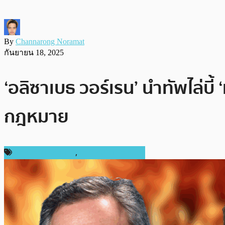
By
Channarong Noramat
กันยายน 18, 2025
‘อลิซาเบธ วอร์เรน’ นำทัพไล่บี
กฎหมาย
กฎหมายและรัฐบาล
,
ข่าวคริปโตเคอเรนซี่