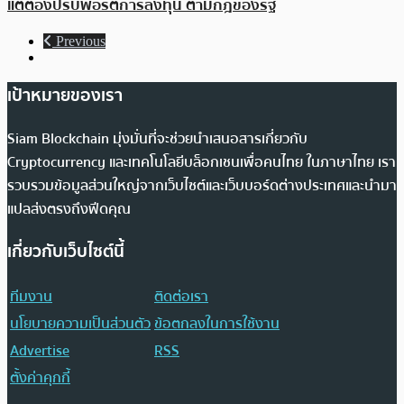
แต่ต้องปรับพอร์ตการลงทุน ตามกฎของรัฐ
Previous
เป้าหมายของเรา
Siam Blockchain มุ่งมั่นที่จะช่วยนำเสนอสารเกี่ยวกับ
Cryptocurrency และเทคโนโลยีบล็อกเชนเพื่อคนไทย ในภาษาไทย เรา
รวบรวมข้อมูลส่วนใหญ่จากเว็บไซต์และเว็บบอร์ดต่างประเทศและนำมา
แปลส่งตรงถึงฟีดคุณ
เกี่ยวกับเว็บไซต์นี้
ทีมงาน
ติดต่อเรา
นโยบายความเป็นส่วนตัว
ข้อตกลงในการใช้งาน
Advertise
RSS
ตั้งค่าคุกกี้