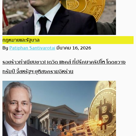
กฎหมายและรัฐบาล
By
Patiphan Santivarotai
มีนาคม 16, 2026
รอยร้าวทำเนียบขาว! เดวิด แซคส์ ที่ปรึกษาคริปโต โดดขวาง
ทรัมป์ จี้สหรัฐฯ ยุติสงครามอิหร่าน