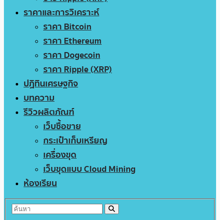
ราคาและการวิเคราะห์
ราคา Bitcoin
ราคา Ethereum
ราคา Dogecoin
ราคา Ripple (XRP)
ปฏิทินเศรษฐกิจ
บทความ
รีวิวผลิตภัณฑ์
เว็บซื้อขาย
กระเป๋าเก็บเหรียญ
เครื่องขุด
เว็บขุดแบบ Cloud Mining
ห้องเรียน