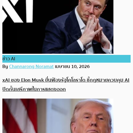
ข่าว AI
By
Channarong Noramat
เมษายน 10, 2026
xAI ของ Elon Musk ยื่นฟ้องรัฐโคโลราโด ชี้กฎหมายควบคุม AI
ปิดกั้นเสรีภาพในการแสดงออก