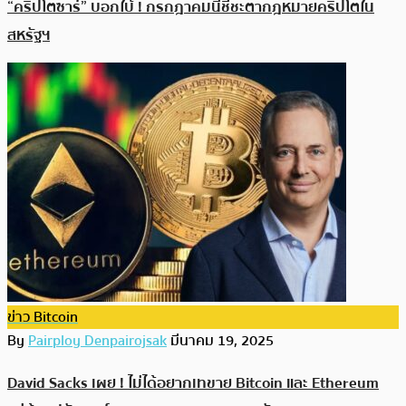
“คริปโตซาร์” บอกใบ้ ! กรกฎาคมนี้ชี้ชะตากฎหมายคริปโตใน
สหรัฐฯ
ข่าว Bitcoin
By
Pairploy Denpairojsak
มีนาคม 19, 2025
David Sacks เผย ! ไม่ได้อยากเทขาย Bitcoin และ Ethereum