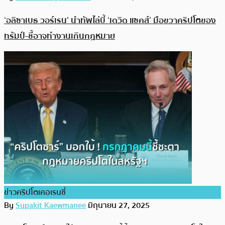
‘อลิซาเบธ วอร์เรน’ นำทัพไล่บี้ ‘เดวิด แซคส์’ มือขวาคริปโตของ
ทรัมป์-ชี้อาจทำงานเกินกฎหมาย
ข่าวคริปโตเคอเรนซี่
By
Supakit Kaewmanee
มิถุนายน 27, 2025