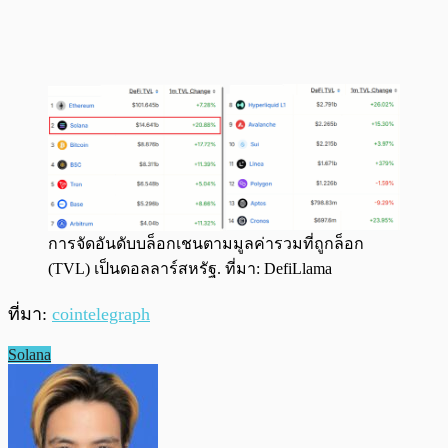
การจัดอันดับบล็อกเชนตามมูลค่ารวมที่ถูกล็อก
(TVL) เป็นดอลลาร์สหรัฐ. ที่มา: DefiLlama
ที่มา:
cointelegraph
Solana