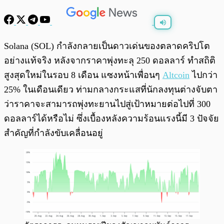
พร้อมเล่น
0:00
/
0:00
Solana (SOL) กำลังกลายเป็นดาวเด่นของตลาดคริปโต
อย่างแท้จริง หลังจากราคาพุ่งทะลุ 250 ดอลลาร์ ทำสถิติ
สูงสุดใหม่ในรอบ 8 เดือน แซงหน้าเพื่อนๆ
Altcoin
ไปกว่า
25% ในเดือนเดียว ท่ามกลางกระแสที่นักลงทุนต่างจับตา
ว่าราคาจะสามารถพุ่งทะยานไปสู่เป้าหมายต่อไปที่ 300
ดอลลาร์ได้หรือไม่ ซึ่งเบื้องหลังความร้อนแรงนี้มี 3 ปัจจัย
สำคัญที่กำลังขับเคลื่อนอยู่