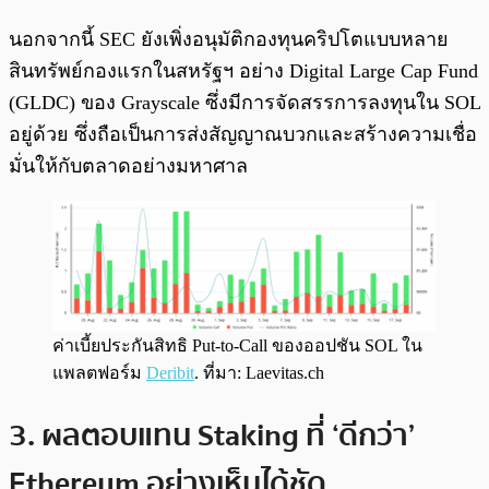
นอกจากนี้ SEC ยังเพิ่งอนุมัติกองทุนคริปโตแบบหลาย
สินทรัพย์กองแรกในสหรัฐฯ อย่าง Digital Large Cap Fund
(GLDC) ของ Grayscale ซึ่งมีการจัดสรรการลงทุนใน SOL
อยู่ด้วย ซึ่งถือเป็นการส่งสัญญาณบวกและสร้างความเชื่อ
มั่นให้กับตลาดอย่างมหาศาล
ค่าเบี้ยประกันสิทธิ Put-to-Call ของออปชัน SOL ใน
แพลตฟอร์ม
Deribit
. ที่มา: Laevitas.ch
3. ผลตอบแทน Staking ที่ ‘ดีกว่า’
Ethereum อย่างเห็นได้ชัด