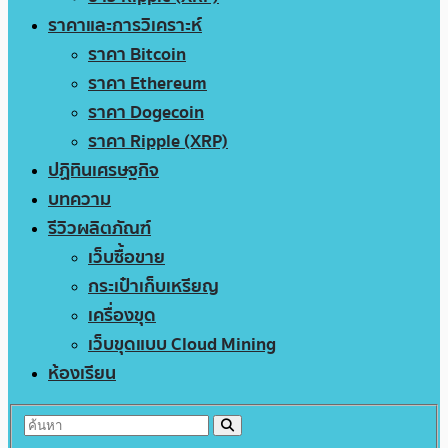
ราคาและการวิเคราะห์
ราคา Bitcoin
ราคา Ethereum
ราคา Dogecoin
ราคา Ripple (XRP)
ปฏิทินเศรษฐกิจ
บทความ
รีวิวผลิตภัณฑ์
เว็บซื้อขาย
กระเป๋าเก็บเหรียญ
เครื่องขุด
เว็บขุดแบบ Cloud Mining
ห้องเรียน