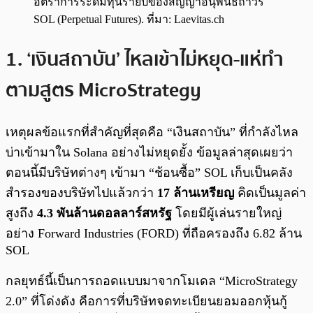
อัตราการระดมทุนรายปีของสัญญาอนุพันธ์ถาวร
SOL (Perpetual Futures). ที่มา: Laevitas.ch
1. ‘เงินสถาบัน’ ไหลเข้าไม่หยุด-แห่ทำ
ตามสูตร MicroStrategy
เหตุผลข้อแรกที่สำคัญที่สุดคือ “เงินสถาบัน” ที่กำลังไหล
บ่าเข้ามาใน Solana อย่างไม่หยุดยั้ง ข้อมูลล่าสุดเผยว่า
ตอนนี้มีบริษัทต่างๆ เข้ามา “ช้อนซื้อ” SOL เก็บเป็นคลัง
สำรองของบริษัทไปแล้วกว่า
17 ล้านเหรียญ
คิดเป็นมูลค่า
สูงถึง
4.3 พันล้านดอลลาร์สหรัฐ
โดยมีผู้เล่นรายใหญ่
อย่าง Forward Industries (FORD) ที่ถือครองถึง 6.82 ล้าน
SOL
กลยุทธ์นี้เป็นการถอดแบบมาจากโมเดล “MicroStrategy
2.0” ที่โด่งดัง คือการที่บริษัทจดทะเบียนยอมออกหุ้นกู้