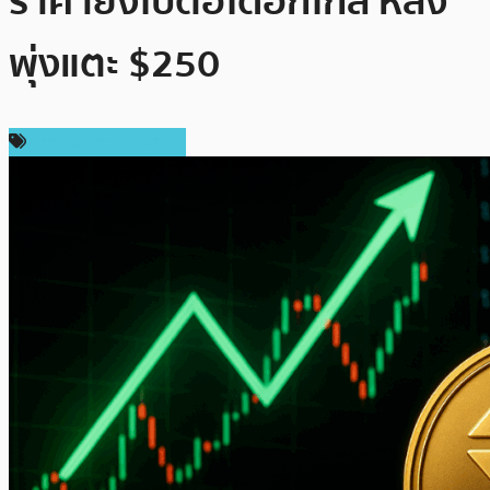
ราคายังไปต่อได้อีกไกล หลัง
พุ่งแตะ $250
ราคาและการวิเคราะห์