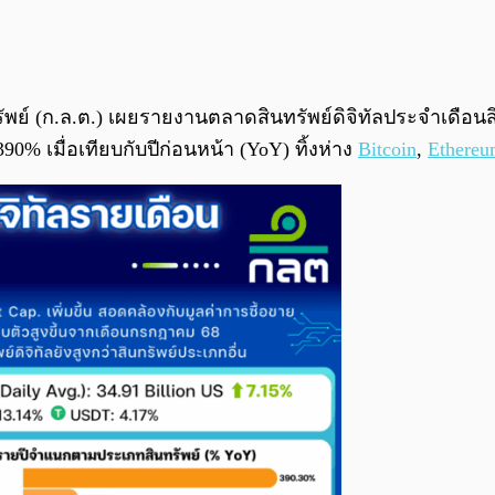
์ (ก.ล.ต.) เผยรายงานตลาดสินทรัพย์ดิจิทัลประจำเดือนส
0% เมื่อเทียบกับปีก่อนหน้า (YoY) ทิ้งห่าง
Bitcoin
,
Ethere