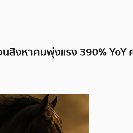
ดือนสิงหาคมพุ่งแรง 390% Yo