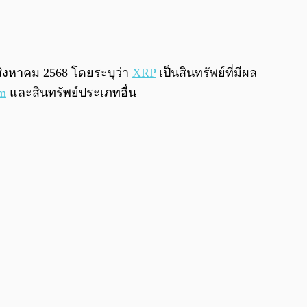
0:00
/
0:00
ิงหาคม 2568 โดยระบุว่า
XRP
เป็นสินทรัพย์ที่มีผล
um
และสินทรัพย์ประเภทอื่น