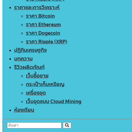
ราคาและการวิเคราะห์
ราคา Bitcoin
ราคา Ethereum
ราคา Dogecoin
ราคา Ripple (XRP)
ปฏิทินเศรษฐกิจ
บทความ
รีวิวผลิตภัณฑ์
เว็บซื้อขาย
กระเป๋าเก็บเหรียญ
เครื่องขุด
เว็บขุดแบบ Cloud Mining
ห้องเรียน