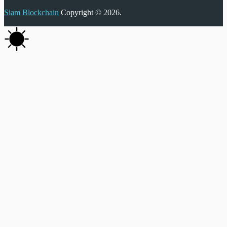
Siam Blockchain
Copyright © 2026.