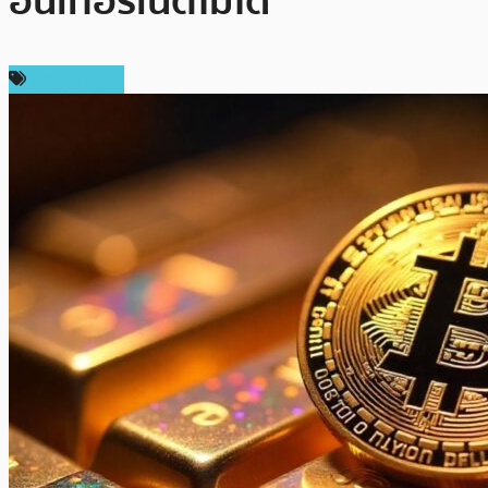
อินเทอร์เน็ตไม่ได้”
ข่าว Bitcoin