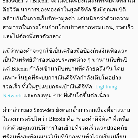
Snowden ว่า Bitcoin ไม่ได้เป็นเพียงแค่สินทรัพย์ดิจิทัล แต่
คือวิวัฒนาการของทองคำในยุคดิจิทัล ซึ่งมีคุณสมบัติ
คล้ายกันในการเก็บรักษามูลค่า แต่เหนือกว่าด้วยความ
สามารถในการโอนย้ายโดยปราศจากพรมแดน, รวดเร็ว
และไม่ต้องพึ่งพาตัวกลาง
แม้ว่าทองคำจะถูกใช้เป็นเครื่องมือป้องกันเงินเฟ้อและ
เป็นสินทรัพย์สำรองของประเทศต่าง ๆ มานานนับพันปี
แต่ Bitcoin กำลังเข้ามามีบทบาทที่คล้ายคลึงกัน โดย
เฉพาะในยุคที่ระบบการเงินดิจิทัลกำลังเติบโตอย่าง
รวดเร็ว ทั้งในรูปแบบกระเป๋าเงินดิจิทัล,
Lightning
Network
และกองทุน ETF ที่เติบโตขึ้นต่อเนื่อง
คำกล่าวของ Snowden ยังตอกย้ำการถกเถียงที่ยาวนาน
ในวงการคริปโตว่า Bitcoin คือ “ทองคำดิจิทัล” ที่เหนือ
กว่าด้วยคุณสมบัติการโอนย้ายที่รวดเร็วและปลอดภัย
พร้อมทั้งสะท้อนแนวโน้มที่นักลงทุนทั่วโลกเริ่มเปลี่ยน