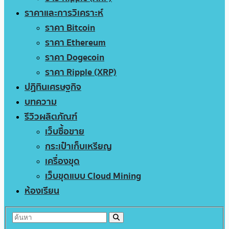
ราคาและการวิเคราะห์
ราคา Bitcoin
ราคา Ethereum
ราคา Dogecoin
ราคา Ripple (XRP)
ปฏิทินเศรษฐกิจ
บทความ
รีวิวผลิตภัณฑ์
เว็บซื้อขาย
กระเป๋าเก็บเหรียญ
เครื่องขุด
เว็บขุดแบบ Cloud Mining
ห้องเรียน