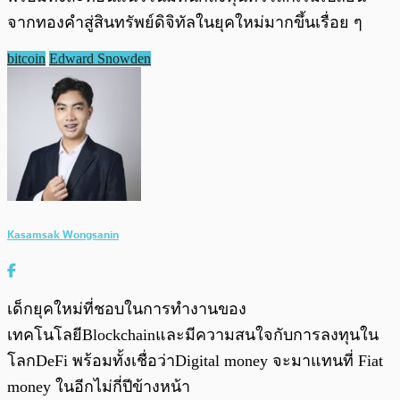
จากทองคำสู่สินทรัพย์ดิจิทัลในยุคใหม่มากขึ้นเรื่อย ๆ
bitcoin
Edward Snowden
Kasamsak Wongsanin
เด็กยุคใหม่ที่ชอบในการทำงานของ
เทคโนโลยีBlockchainและมีความสนใจกับการลงทุนใน
โลกDeFi พร้อมทั้งเชื่อว่าDigital money จะมาแทนที่ Fiat
money ในอีกไม่กี่ปีข้างหน้า