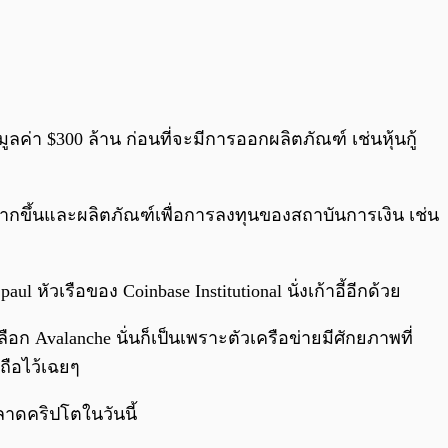
ค่า $300 ล้าน ก่อนที่จะมีการออกผลิตภัณฑ์ เช่นหุ้นกู้
่มากขึ้นและผลิตภัณฑ์เพื่อการลงทุนของสถาบันการเงิน เช่น
 หัวเรือของ Coinbase Institutional นั่งเก้าอี้อีกด้วย
เลือก Avalanche นั่นก็เป็นเพราะตัวเครือข่ายมีศักยภาพที่
ถือไว้เฉยๆ
ลาดคริปโตในวันนี้