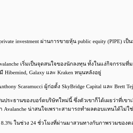
 investment ผ่านการขายหุ้น public equity (PIPE) เป็นมูล
valanche เริ่มเป็นจุดสนใจของนักลงทุน ทั้งในแง่กิจกรรมที
 มี Hibemind, Galaxy และ Kraken หนุนหลังอยู่
y Scaramucci ผู้ก่อตั้ง SkyBridge Capital และ Brett Tejpaul
เป็นประธานของบอร์ดบริษัทใหม่นี้ ซึ่งตัวเขาก็ได้เผยว่าที่เขา
องว่า Avalanche น่าสนใจเพราะสามารถทำผลตอบแทนได้ไม่ใช่
ขึ้น 8.3% ในช่วง 24 ชั่วโมงที่ผ่านมาสวนทางกับภาพรวมของต