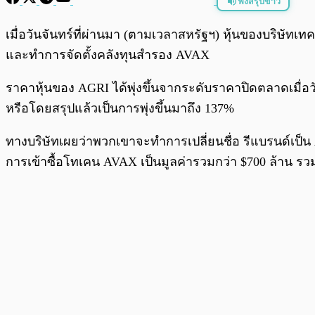
ฟังสรุปข่าว
พร้อมเล่น
เมื่อวันจันทร์ที่ผ่านมา (ตามเวลาสหรัฐฯ) หุ้นของบริษัท
และทำการจัดตั้งคลังทุนสำรอง AVAX
ราคาหุ้นของ AGRI ได้พุ่งขึ้นจากระดับราคาปิดตลาดเมื่อว
หรือโดยสรุปแล้วเป็นการพุ่งขึ้นมาถึง 137%
ทางบริษัทเผยว่าพวกเขาจะทำการเปลี่ยนชื่อ รีแบรนด์เป็น 
การเข้าซื้อโทเคน AVAX เป็นมูลค่ารวมกว่า $700 ล้าน รวม