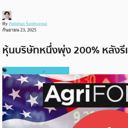
By
Patiphan Santivarotai
กันยายน 23, 2025
หุ้นบริษัทหนึ่งพุ่ง 200% หลั
ข่าวคริปโตเคอเรนซี่
,
เหรียญอื่นๆ