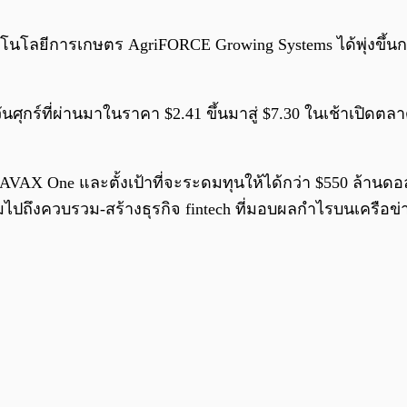
เทคโนโลยีการเกษตร AgriFORCE Growing Systems ได้พุ่งขึ้น
ันศุกร์ที่ผ่านมาในราคา $2.41 ขึ้นมาสู่ $7.30 ในเช้าเปิด
AVAX One และตั้งเป้าที่จะระดมทุนให้ได้กว่า $550 ล้านดอ
ไปถึงควบรวม-สร้างธุรกิจ fintech ที่มอบผลกำไรบนเครือข่า