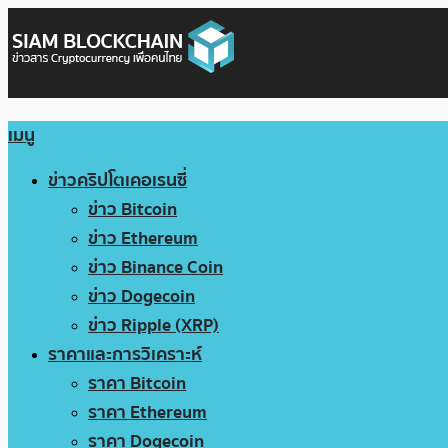
เมนู
ข่าวคริปโตเคอเรนซี่
ข่าว Bitcoin
ข่าว Ethereum
ข่าว Binance Coin
ข่าว Dogecoin
ข่าว Ripple (XRP)
ราคาและการวิเคราะห์
ราคา Bitcoin
ราคา Ethereum
ราคา Dogecoin