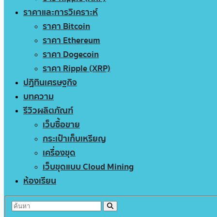
ราคาและการวิเคราะห์
ราคา Bitcoin
ราคา Ethereum
ราคา Dogecoin
ราคา Ripple (XRP)
ปฏิทินเศรษฐกิจ
บทความ
รีวิวผลิตภัณฑ์
เว็บซื้อขาย
กระเป๋าเก็บเหรียญ
เครื่องขุด
เว็บขุดแบบ Cloud Mining
ห้องเรียน