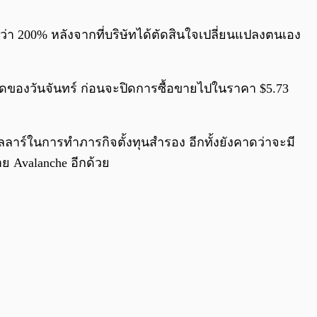
0:00
/
0:00
กว่า 200% หลังจากที่บริษัทได้ตัดสินใจเปลี่ยนแปลงตนเอง
ตลาดของวันจันทร์ ก่อนจะปิดการซื้อขายไปในราคา $5.73
ลลาร์ในการทำภารกิจตั้งทุนสำรอง อีกทั้งยังคาดว่าจะมี
ย Avalanche อีกด้วย