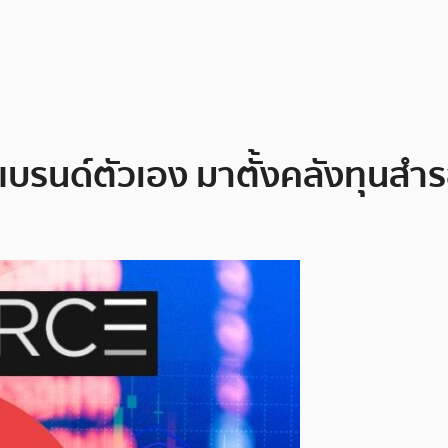
งรีแบรนด์ตัวเอง มาตั้งคลังทุน