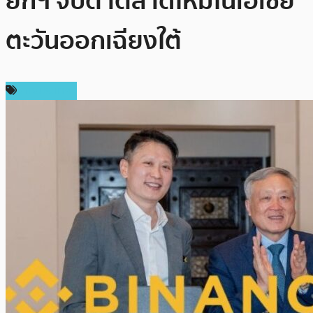
ยกฯ จับตาตลาดใหม่ในเอเชีย
ตะวันออกเฉียงใต้
ต่างประเทศ