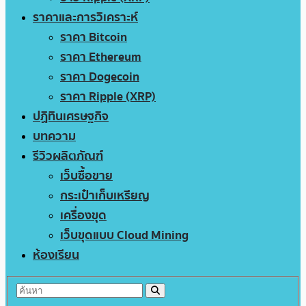
ราคาและการวิเคราะห์
ราคา Bitcoin
ราคา Ethereum
ราคา Dogecoin
ราคา Ripple (XRP)
ปฏิทินเศรษฐกิจ
บทความ
รีวิวผลิตภัณฑ์
เว็บซื้อขาย
กระเป๋าเก็บเหรียญ
เครื่องขุด
เว็บขุดแบบ Cloud Mining
ห้องเรียน