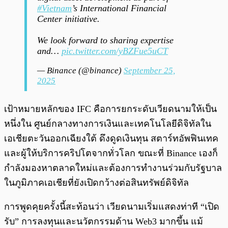
#Vietnam
’s International Financial
Center initiative.
We look forward to sharing expertise
and…
pic.twitter.com/yBZFue5uCT
— Binance (@binance)
September 25,
2025
เป้าหมายหลักของ IFC คือการยกระดับเวียดนามให้เป็น
หนึ่งใน ศูนย์กลางทางการเงินและเทคโนโลยีดิจิทัลใน
เอเชียตะวันออกเฉียงใต้ ดึงดูดเงินทุน สตาร์ทอัพฟินเทค
และผู้ให้บริการคริปโตจากทั่วโลก ขณะที่ Binance เองก็
กำลังมองหาตลาดใหม่และต้องการทำงานร่วมกับรัฐบาล
ในภูมิภาคเอเชียที่ยังเปิดกว้างต่อสินทรัพย์ดิจิทัล
การพูดคุยครั้งนี้สะท้อนว่า เวียดนามเริ่มแสดงท่าที “เปิด
รับ” การลงทุนและนวัตกรรมด้าน Web3 มากขึ้น แม้