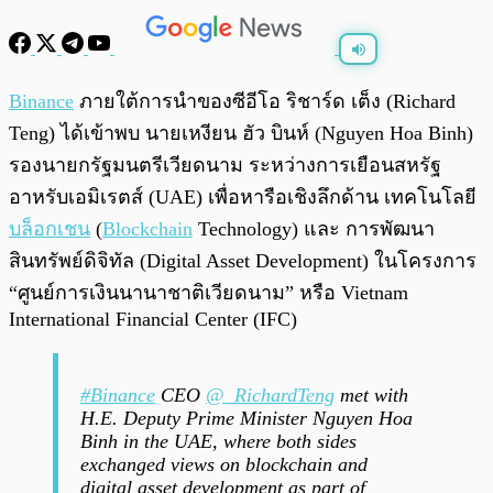
พร้อมเล่น
0:00
/
0:00
Binance
ภายใต้การนำของซีอีโอ ริชาร์ด เต็ง (Richard
Teng) ได้เข้าพบ นายเหงียน ฮัว บินห์ (Nguyen Hoa Binh)
รองนายกรัฐมนตรีเวียดนาม ระหว่างการเยือนสหรัฐ
อาหรับเอมิเรตส์ (UAE) เพื่อหารือเชิงลึกด้าน เทคโนโลยี
บล็อกเชน
(
Blockchain
Technology) และ การพัฒนา
สินทรัพย์ดิจิทัล (Digital Asset Development) ในโครงการ
“ศูนย์การเงินนานาชาติเวียดนาม” หรือ Vietnam
International Financial Center (IFC)
#Binance
CEO
@_RichardTeng
met with
H.E. Deputy Prime Minister Nguyen Hoa
Binh in the UAE, where both sides
exchanged views on blockchain and
digital asset development as part of