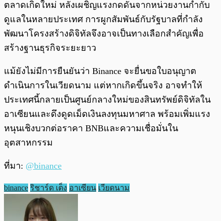
ตลาดเกิดใหม่ หลังเผชิญแรงกดดันจากหน่วยงานกำกับ
ดูแลในหลายประเทศ การผูกสัมพันธ์กับรัฐบาลที่กำลัง
พัฒนาโครงสร้างดิจิทัลจึงอาจเป็นทางเลือกสำคัญเพื่อ
สร้างฐานธุรกิจระยะยาว
แม้ยังไม่มีการยืนยันว่า Binance จะยื่นขอใบอนุญาต
ดำเนินการในเวียดนาม แต่หากเกิดขึ้นจริง อาจทำให้
ประเทศนี้กลายเป็นศูนย์กลางใหม่ของสินทรัพย์ดิจิทัลใน
อาเซียนและดึงดูดเม็ดเงินลงทุนมหาศาล พร้อมเพิ่มแรง
หนุนเชิงบวกต่อราคา BNBและความเชื่อมั่นใน
อุตสาหกรรม
ที่มา:
@binance
binance
ริชาร์ด เต็ง
อาเซียน
เวียดนาม