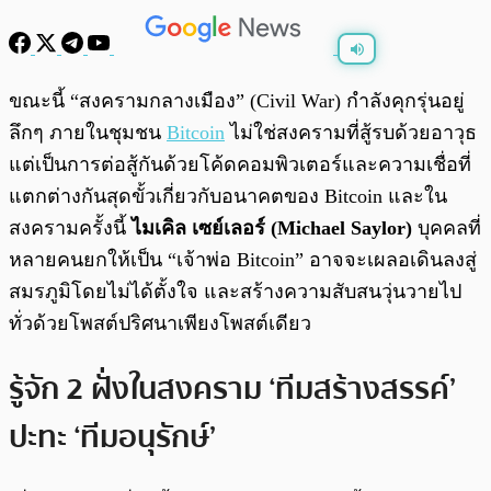
พร้อมเล่น
0:00
/
0:00
ขณะนี้ “สงครามกลางเมือง” (Civil War) กำลังคุกรุ่นอยู่
ลึกๆ ภายในชุมชน
Bitcoin
ไม่ใช่สงครามที่สู้รบด้วยอาวุธ
แต่เป็นการต่อสู้กันด้วยโค้ดคอมพิวเตอร์และความเชื่อที่
แตกต่างกันสุดขั้วเกี่ยวกับอนาคตของ Bitcoin และใน
สงครามครั้งนี้
ไมเคิล เซย์เลอร์ (Michael Saylor)
บุคคลที่
หลายคนยกให้เป็น “เจ้าพ่อ Bitcoin” อาจจะเผลอเดินลงสู่
สมรภูมิโดยไม่ได้ตั้งใจ และสร้างความสับสนวุ่นวายไป
ทั่วด้วยโพสต์ปริศนาเพียงโพสต์เดียว
รู้จัก 2 ฝั่งในสงคราม ‘ทีมสร้างสรรค์’
ปะทะ ‘ทีมอนุรักษ์’