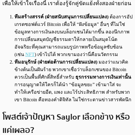
เพื่อให้เข้าใจเรื่องนี้ เราต้องรู้จักคู่ขัดแย้งทั้งสองฝ่ายก่อน
ทีมสร้างสรรค์ (ฝ่ายสนับสนุนการเปลี่ยนแปลง)
ต้องการอัป
เกรดซอฟต์แวร์ Bitcoin เพื่อให้ “ฝังข้อมูล” อื่นๆ ที่ไม่ใช่
ข้อมูลทางการเงินลงบนบล็อกเชนได้มากขึ้น ลองนึกภาพ
การเปลี่ยนสมุดบัญชีธรรมดาให้กลายเป็นสมุดโน้ต
อัจฉริยะที่คุณสามารถแนบรูปภาพหรือข้อมูลซับซ้อน
(เช่น
NFT
) เข้าไปได้ พวกเขามองว่านี่คือนวัตกรรม
ทีมอนุรักษ์ (ฝ่ายต่อต้านการเปลี่ยนแปลง)
มองว่าแนวคิด
ข้างต้นเป็นฝันร้าย พวกเขาเชื่อว่าบล็อกเชนของ Bitcoin
ควรเป็นพื้นที่ศักดิ์สิทธิ์สำหรับ
ธุรกรรมทางการเงินเท่านั้น
การอนุญาตให้ใครก็ได้นำ “ข้อมูลขยะ” เข้ามาใส่ จะ
ทำให้เครือข่ายอืด, แพง และไร้ประสิทธิภาพ สำหรับพวก
เขา Bitcoin คือทองคำดิจิทัล ไม่ใช่กระดานข่าวสารพัดนึก
โพสต์เจ้าปัญหา Saylor เลือกข้าง หรือ
แค่เผลอ?