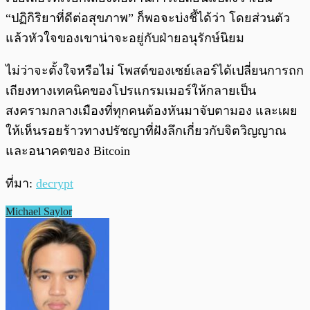
“ปฏิกิริยาที่ดีต่อสุขภาพ” ก็พอจะบ่งชี้ได้ว่า โดยส่วนตัว
แล้วหัวใจของเขาน่าจะอยู่กับฝ่ายอนุรักษ์นิยม
ไม่ว่าจะตั้งใจหรือไม่ โพสต์ของเซย์เลอร์ได้เปลี่ยนการถก
เถียงทางเทคนิคของโปรแกรมเมอร์ให้กลายเป็น
สงครามกลางเมืองที่ทุกคนต้องหันมาจับตามอง และเผย
ให้เห็นรอยร้าวทางปรัชญาที่ฝังลึกเกี่ยวกับจิตวิญญาณ
และอนาคตของ Bitcoin
ที่มา:
decrypt
Michael Saylor