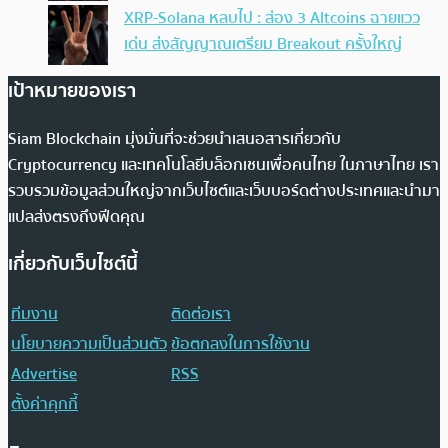
XRP-Solana หลบไป : ส่อง 3 Altcoins ฉายแวว
เด่น ส่งสัญญาณเตรียม Breakout ครั้งใหญ่
เป้าหมายของเรา
Siam Blockchain มุ่งมั่นที่จะช่วยนำเสนอสารเกี่ยวกับ
Cryptocurrency และเทคโนโลยีบล็อกเชนเพื่อคนไทย ในภาษาไทย เรา
รวบรวมข้อมูลส่วนใหญ่จากเว็บไซต์และเว็บบอร์ดต่างประเทศและนำมา
แปลส่งตรงถึงฟีดคุณ
เกี่ยวกับเว็บไซต์นี้
ทีมงาน
ติดต่อเรา
นโยบายความเป็นส่วนตัว
ข้อตกลงในการใช้งาน
Advertise
RSS
ตั้งค่าคุกกี้