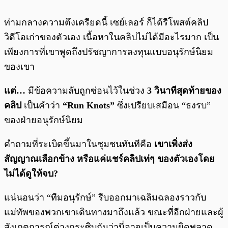
ท่ามกลางความตึงเครียดนี้ เซย์เลอร์ ก็ได้รีโพสต์คลิป
วิดีโอเก่าของตัวเอง เนื้อหาในคลิปไม่ได้มีอะไรมาก เป็น
เพียงการที่เขาพูดถึงปรัชญาการลงทุนแบบอนุรักษ์นิยม
ของเขา
แต่…
มีข้อความลับถูกซ่อนไว้ในช่วง
3 วินาทีสุดท้ายของ
คลิป
เป็นคำว่า
“Run Knots”
ซึ่งเปรียบเสมือน “ธงรบ”
ของฝ่ายอนุรักษ์นิยม
คำถามที่ระเบิดขึ้นมาในชุมชนทันทีคือ
เขาเพิ่งส่ง
สัญญาณเลือกข้าง หรือแค่แชร์คลิปเท่ๆ ของตัวเองโดย
ไม่ได้ดูให้จบ?
แน่นอนว่า “ทีมอนุรักษ์” รีบออกมาเฉลิมฉลองราวกับ
แม่ทัพของพวกเขาเดินทางมาถึงแล้ว ขณะที่อีกฝ่ายและผู้
สังเกตการณ์ต่างกระซิบกันว่านี่อาจเป็นความผิดพลาด