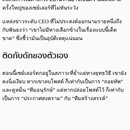
ครั้งใหญ่ของเซย์เลอร์ที่ไม่ทันระวัง
แหล่งข่าวระดับ CEO ที่ไม่ประสงค์ออกนามรายหนึ่งถึง
กับฟันธงว่า “เขาไม่มีทางเลือกข้างในเรื่องแบบนี้เด็ด
ขาด” ซึ่งชี้ว่ามันเป็นอุบัติเหตุแน่นอน
ติดกับดักของตัวเอง
ตอนนี้เซย์เลอร์ตกอยู่ในสภาวะที่ย่ำแย่ทางยุทธวิธี เขายัง
คงนิ่งเงียบ หากเขาลบโพสต์ ก็เท่ากับเป็นการ “ถอยทัพ”
และดูหมิ่น “ทีมอนุรักษ์” แต่หากปล่อยโพสต์ไว้ ก็เท่ากับ
เป็นการ “ประกาศสงคราม” กับ “ทีมสร้างสรรค์”