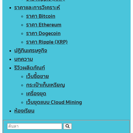
ราคาและการวิเคราะห์
ราคา Bitcoin
ราคา Ethereum
ราคา Dogecoin
ราคา Ripple (XRP)
ปฏิทินเศรษฐกิจ
บทความ
รีวิวผลิตภัณฑ์
เว็บซื้อขาย
กระเป๋าเก็บเหรียญ
เครื่องขุด
เว็บขุดแบบ Cloud Mining
ห้องเรียน