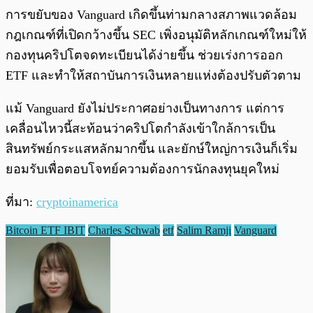
การขยับของ Vanguard เกิดขึ้นท่ามกลางสภาพแวดล้อม
กฎเกณฑ์ที่เปิดกว้างขึ้น SEC เพิ่งอนุมัติหลักเกณฑ์ใหม่ให้
กองทุนคริปโตจดทะเบียนได้ง่ายขึ้น ช่วยเร่งการออก
ETF และทำให้สถาบันการเงินหลายแห่งต้องปรับตัวตาม
แม้ Vanguard ยังไม่ประกาศอย่างเป็นทางการ แต่การ
เคลื่อนไหวนี้สะท้อนว่าคริปโตกำลังเข้าใกล้การเป็น
สินทรัพย์กระแสหลักมากขึ้น และยักษ์ใหญ่การเงินก็เริ่ม
ยอมรับเพื่อตอบโจทย์ความต้องการนักลงทุนยุคใหม่
ที่มา:
cryptoinamerica
Bitcoin ETF IBIT
Charles Schwab
etf
Salim Ramji
Vanguard