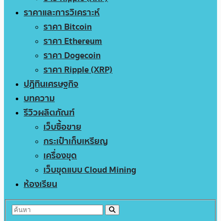
ราคาและการวิเคราะห์
ราคา Bitcoin
ราคา Ethereum
ราคา Dogecoin
ราคา Ripple (XRP)
ปฏิทินเศรษฐกิจ
บทความ
รีวิวผลิตภัณฑ์
เว็บซื้อขาย
กระเป๋าเก็บเหรียญ
เครื่องขุด
เว็บขุดแบบ Cloud Mining
ห้องเรียน