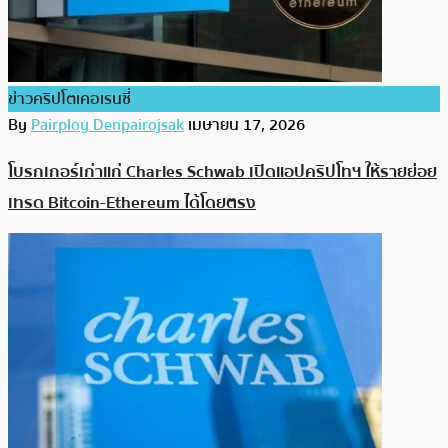
ข่าวคริปโตเคอเรนซี่
By
Pairploy Denpairojsak
เมษายน 17, 2026
โบรกเกอร์เก่าแก่ Charles Schwab เปิดแอปคริปโทฯ ให้รายย่อย
เทรด Bitcoin-Ethereum ได้โดยตรง