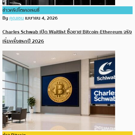
ข่าวคริปโตเคอเรนซี่
By
คุณเชน
เมษายน 4, 2026
Charles Schwab เปิด Waitlist ซื้อขาย Bitcoin-Ethereum จริง
เริ่มครึ่งแรกปี 2026