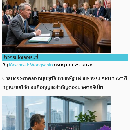
ข่าวคริปโตเคอเรนซี่
By
Kasamsak Wongsanin
กรกฎาคม 25, 2026
Charles Schwab หนุนวุฒิสภาสหรัฐฯ ผ่านร่าง CLARITY Act ชี้
กฎหมายที่ชัดเจนคือกุญแจสำคัญต่ออนาคตคริปโต