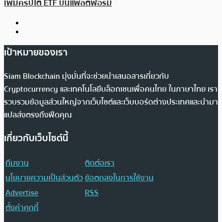
เพิ่มคริปโต ETF บนแพลตฟอร์ม
เป้าหมายของเรา
Siam Blockchain มุ่งมั่นที่จะช่วยนำเสนอสารเกี่ยวกับ
Cryptocurrency และเทคโนโลยีบล็อกเชนเพื่อคนไทย ในภาษาไทย เรา
รวบรวมข้อมูลส่วนใหญ่จากเว็บไซต์และเว็บบอร์ดต่างประเทศและนำมา
แปลส่งตรงถึงฟีดคุณ
เกี่ยวกับเว็บไซต์นี้
ทีมงาน
ติดต่อเรา
นโยบายความเป็นส่วนตัว
ข้อตกลงในการใช้งาน
Advertise
RSS
ตั้งค่าคุกกี้