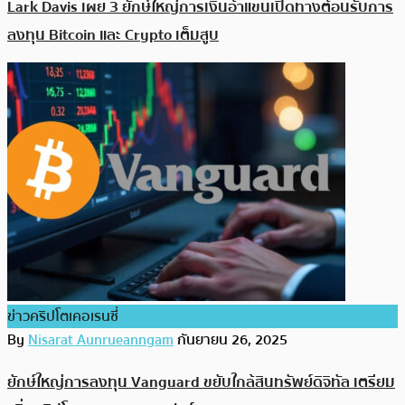
Lark Davis เผย 3 ยักษ์ใหญ่การเงินอ้าแขนเปิดทางต้อนรับการ
ลงทุน Bitcoin และ Crypto เต็มสูบ
ข่าวคริปโตเคอเรนซี่
By
Nisarat Aunrueanngam
กันยายน 26, 2025
ยักษ์ใหญ่การลงทุน Vanguard ขยับใกล้สินทรัพย์ดิจิทัล เตรียม