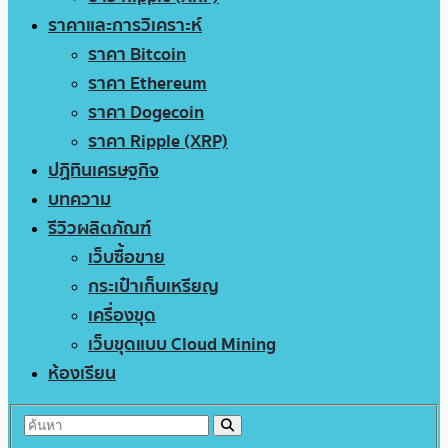
ราคาและการวิเคราะห์
ราคา Bitcoin
ราคา Ethereum
ราคา Dogecoin
ราคา Ripple (XRP)
ปฏิทินเศรษฐกิจ
บทความ
รีวิวผลิตภัณฑ์
เว็บซื้อขาย
กระเป๋าเก็บเหรียญ
เครื่องขุด
เว็บขุดแบบ Cloud Mining
ห้องเรียน