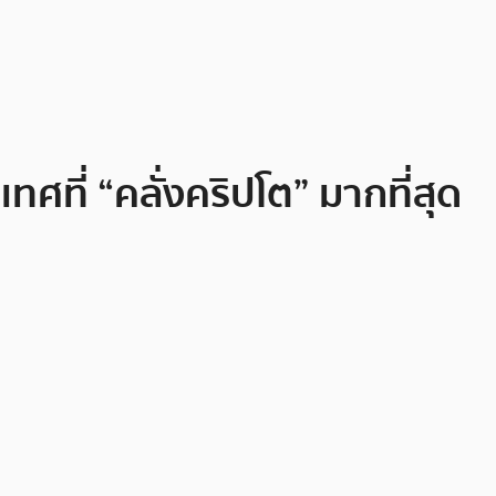
ศที่ “คลั่งคริปโต” มากที่สุด