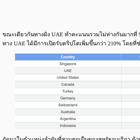
ขณะเดียวกันทางฝั่ง UAE ทำคะแนนรวมไม่ห่างกันมากที่ 
ทาง UAE ได้มีการเปิดรับคริปโตเพิ่มขึ้นกว่า 210% โดยที
ถัดมาในตำแหน่งลำดับที่สามตกเป็นของสหรัฐอเมริกา ด้ว