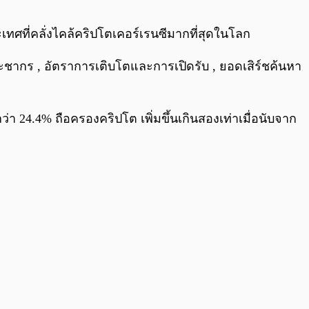
0:00
/
0:00
เทศที่คลั่งไคล้คริปโตเคอร์เรนซีมากที่สุดในโลก
ะชากร , อัตราการเติบโตและการเปิดรับ , ยอดเสิร์ชค้นหา
 24.4% ถือครองคริปโต เพิ่มขึ้นเกินสองเท่าเมื่อนับจาก