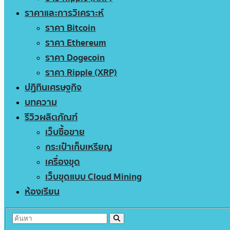
ราคาและการวิเคราะห์
ราคา Bitcoin
ราคา Ethereum
ราคา Dogecoin
ราคา Ripple (XRP)
ปฏิทินเศรษฐกิจ
บทความ
รีวิวผลิตภัณฑ์
เว็บซื้อขาย
กระเป๋าเก็บเหรียญ
เครื่องขุด
เว็บขุดแบบ Cloud Mining
ห้องเรียน