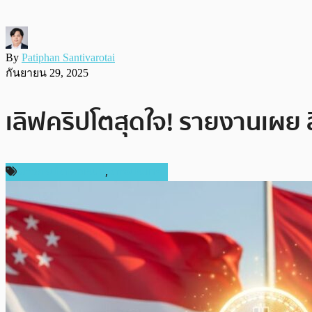
By
Patiphan Santivarotai
กันยายน 29, 2025
เลิฟคริปโตสุดใจ! รายงานเผย ส
ข่าวคริปโตเคอเรนซี่
,
ต่างประเทศ