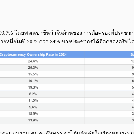
99.7% โดยพวกเขาขึ้นนำในด้านของการถือครองที่ประชากรก
่ช่วงหนึ่งในปี 2022 กว่า 34% ของประชากรได้ถือครองคริปโ
ยคะแนนรวม 98.5% ซึ่งพวกเขาได้แต้มต่อในเรื่องของระบบ