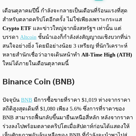
พร้อมเล่น
0:00
/
0:00
เดือนตุลาคมปีนี้ กำลังจะกลายเป็นเดือนที่ร้อนแรงที่สุด
สำหรับตลาดคริปโตอีกครั้ง ไม่ใช่เพียงเพราะกระแส
Crypto ETF
และข่าวใหญ่จากฝั่งสหรัฐฯ เท่านั้น แต่
บรรดา
Altcoin
ชั้นนำเองก็กำลังส่งสัญญาณเชิงบวกที่น่า
สนใจอย่างยิ่ง โดยมีอย่างน้อย 3 เหรียญ ที่นักวิเคราะห์
หลายสำนักเชื่อว่าอาจเดินหน้าทำ
All-Time High (ATH)
ใหม่ได้ภายในเดือนตุลาคมนี้
Binance Coin (BNB)
ปัจจุบัน
BNB
มีการซื้อขายที่ราคา $1,019 ห่างจากราคา
สถิติสูงสุดเดิมที่ $1,080 เพียง 5.6% ซึ่งการที่ราคาของ
BNB สามารถฟื้นกลับขึ้นมายืนเหนือสี่หลัก หลังจากราคา
ร่วงลงไปพร้อมตลาดคริปโตเมื่อสัปดาห์ก่อนได้แสดงให้
เห็นศักยภาพอันล้นเหลือของ BNB ที่กำลังจะนำพาไปสู่