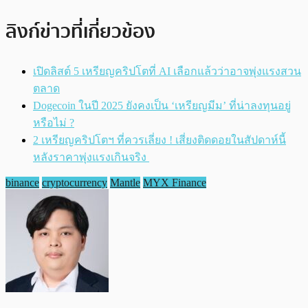
ลิงก์ข่าวที่เกี่ยวข้อง
เปิดลิสต์ 5 เหรียญคริปโตที่ AI เลือกแล้วว่าอาจพุ่งแรงสวน
ตลาด
Dogecoin ในปี 2025 ยังคงเป็น ‘เหรียญมีม’ ที่น่าลงทุนอยู่
หรือไม่ ?
2 เหรียญคริปโตฯ ที่ควรเลี่ยง ! เสี่ยงติดดอยในสัปดาห์นี้
หลังราคาพุ่งแรงเกินจริง
binance
cryptocurrency
Mantle
MYX Finance