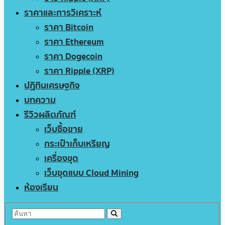
ราคาและการวิเคราะห์
ราคา Bitcoin
ราคา Ethereum
ราคา Dogecoin
ราคา Ripple (XRP)
ปฏิทินเศรษฐกิจ
บทความ
รีวิวผลิตภัณฑ์
เว็บซื้อขาย
กระเป๋าเก็บเหรียญ
เครื่องขุด
เว็บขุดแบบ Cloud Mining
ห้องเรียน