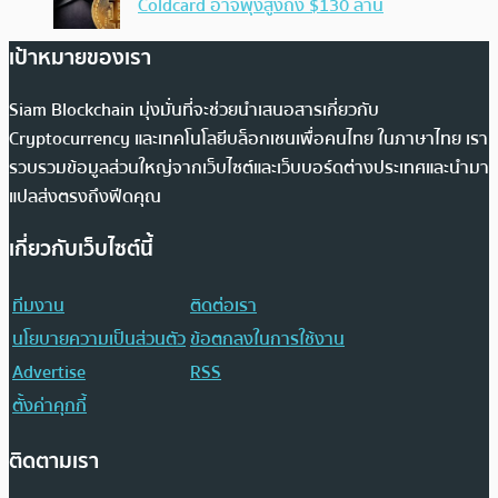
Coldcard อาจพุ่งสูงถึง $130 ล้าน
เป้าหมายของเรา
Siam Blockchain มุ่งมั่นที่จะช่วยนำเสนอสารเกี่ยวกับ
Cryptocurrency และเทคโนโลยีบล็อกเชนเพื่อคนไทย ในภาษาไทย เรา
รวบรวมข้อมูลส่วนใหญ่จากเว็บไซต์และเว็บบอร์ดต่างประเทศและนำมา
แปลส่งตรงถึงฟีดคุณ
เกี่ยวกับเว็บไซต์นี้
ทีมงาน
ติดต่อเรา
นโยบายความเป็นส่วนตัว
ข้อตกลงในการใช้งาน
Advertise
RSS
ตั้งค่าคุกกี้
ติดตามเรา