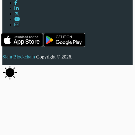
Siam Blockchain
Copyright © 2026.