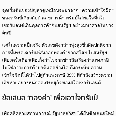
จุดเริ่มต้นของปัญหาดูเหมือนจะมาจาก “ความเข้าใจผิด”
ของทรัมป์เกี่ยวกับตัวเลขการค้า ทรัมป์ไม่พอใจที่สวิต
เซอร์แลนด์เกินดุลการค้ากับสหรัฐฯ อย่างมหาศาลในช่วง
ต้นปี
แต่ในความเป็นจริง ตัวเลขดังกล่าวพุ่งสูงขึ้นผิดปกติจาก
การที่เทรดเดอร์แห่ส่งออกทองคำจากสวิสฯ ไปสหรัฐฯ
เพียงครั้งเดียวเพื่อเก็งกำไรจากข่าวลือเรื่องกำแพงภาษี
ไม่ใช่ภาวะการค้าปกติแต่อย่างใด ถึงกระนั้น ความ
เข้าใจผิดนี้ได้นำไปสู่กำแพงภาษี 39% ที่กำลังสร้างความ
เสียหายอย่างหนักต่อเศรษฐกิจของสวิตเซอร์แลนด์
ข้อเสนอ ‘ทองคำ’ เพื่อเอาใจทรัมป์
เพื่อคลี่คลายสถานการณ์ รัฐบาลสวิสฯ ได้ยื่นข้อเสนอใหม่