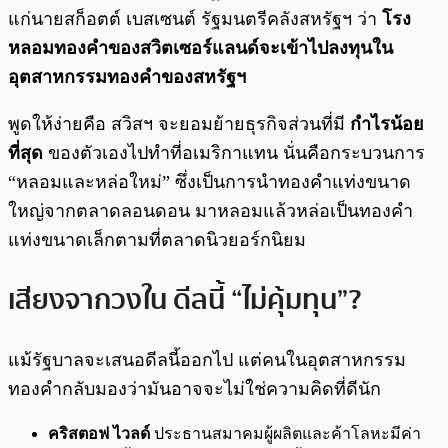
แก่นายสก็อตต์ เบสเซนต์ รัฐมนตรีคลังสหรัฐฯ ว่า
โรง
หลอมทองคำของสวิตเซอร์แลนด์จะเข้าไปลงทุนใน
อุตสาหกรรมทองคำของสหรัฐฯ
พูดให้ง่ายคือ สวิสฯ จะยอมย้ายธุรกิจส่วนที่มี
กำไรน้อย
ที่สุด
ของตัวเองไปทำที่อเมริกาแทน นั่นคือกระบวนการ
“หลอมและหล่อใหม่” ซึ่งเป็นการนำทองคำแท่งขนาด
ใหญ่จากตลาดลอนดอน มาหลอมแล้วหล่อเป็นทองคำ
แท่งขนาดเล็กตามที่ตลาดนิวยอร์กนิยม
เสียงจากวงใน ดีลนี้ “ไม่คุ้มทุน”?
แม้รัฐบาลจะเสนอดีลนี้ออกไป แต่คนในอุตสาหกรรม
ทองคำกลับมองว่ามันอาจจะไม่ใช่ความคิดที่ดีนัก
คริสตอฟ ไวลด์
ประธานสมาคมผู้ผลิตและค้าโลหะมีค่า