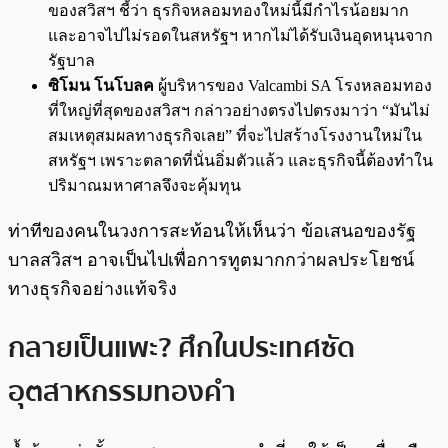
ของสวิสฯ ชี้ว่า ธุรกิจหลอมทองใหม่นี้มีกำไรน้อยมาก
และอาจไปไม่รอดในสหรัฐฯ หากไม่ได้รับเงินอุดหนุนจาก
รัฐบาล
ซิโมน โนโบลค
ผู้บริหารของ Valcambi SA โรงหลอมทอง
ที่ใหญ่ที่สุดของสวิสฯ กล่าวอย่างตรงไปตรงมาว่า “มันไม่
สมเหตุสมผลทางธุรกิจเลย” ที่จะไปสร้างโรงงานใหม่ใน
สหรัฐฯ เพราะตลาดที่นั่นอิ่มตัวแล้ว และธุรกิจนี้ต้องทำใน
ปริมาณมหาศาลจึงจะคุ้มทุน
ท่าทีของคนในวงการสะท้อนให้เห็นว่า ข้อเสนอของรัฐ
บาลสวิสฯ อาจเป็นไปเพื่อการทูตมากกว่าผลประโยชน์
ทางธุรกิจอย่างแท้จริง
กลายเป็นแพะ? ศึกในประเทศซัด
อุตสาหกรรมทองคำ