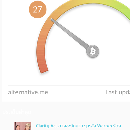
ประเด็นล่าสุด
Clarity Act อาจชะงักยาว ๆ หลัง Warren ร้อง