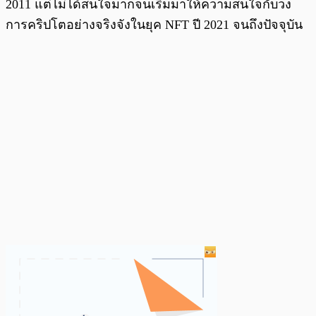
2011 แต่ไม่ได้สนใจมากจนเริ่มมาให้ความสนใจกับวง
การคริปโตอย่างจริงจังในยุค NFT ปี 2021 จนถึงปัจจุบัน