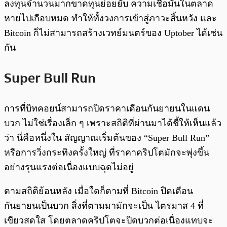
ลงทุนจำนวนมากขาดทุนย่อยยับ ความเชื่อมั่นในตลาด
หายไปเกือบหมด ทำให้ทั้งวงการเข้าสู่ภาวะสิ้นหวัง และ
Bitcoin ก็ไม่สามารถสร้างเวทย์มนตร์ของ Uptober ได้เช่น
กัน
Super Bull Run
การที่บิทคอยน์สามารถปิดราคาเดือนกันยายนในแดน
บวก ไม่ใช่เรื่องเล็ก ๆ เพราะสถิติที่ผ่านมาได้ชี้ให้เห็นแล้ว
ว่า นี่คือหนึ่งใน สัญญาณเริ่มต้นของ “Super Bull Run”
หรือการวิ่งกระทิงครั้งใหญ่ ที่ราคาคริปโตมักจะพุ่งขึ้น
อย่างรุนแรงต่อเนื่องแบบฉุดไม่อยู่
ตามสถิติย้อนหลัง เมื่อใดก็ตามที่ Bitcoin ปิดเดือน
กันยายนเป็นบวก สิ่งที่ตามมามักจะเป็น ไตรมาส 4 ที่
เขียวสดใส โดยตลาดคริปโตจะปิดบวกต่อเนื่องแทบจะ