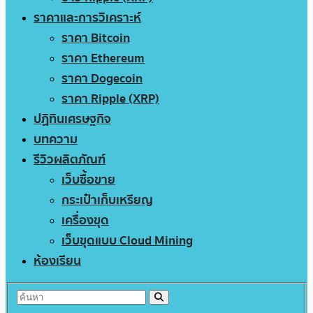
ราคาและการวิเคราะห์
ราคา Bitcoin
ราคา Ethereum
ราคา Dogecoin
ราคา Ripple (XRP)
ปฏิทินเศรษฐกิจ
บทความ
รีวิวผลิตภัณฑ์
เว็บซื้อขาย
กระเป๋าเก็บเหรียญ
เครื่องขุด
เว็บขุดแบบ Cloud Mining
ห้องเรียน