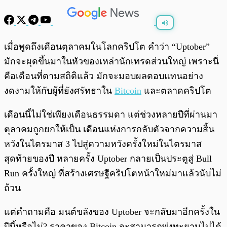
พร้อมเล่น
0:00
/
0:00
เมื่อพูดถึงเดือนตุลาคมในโลกคริปโต คำว่า “Uptober”
มักจะผุดขึ้นมาในหัวของเหล่านักเทรดส่วนใหญ่ เพราะนี่
คือเดือนที่ตามสถิติแล้ว มักจะมอบผลตอบแทนอย่าง
งดงามให้กับผู้ที่ยังศรัทธาใน
Bitcoin
และตลาดคริปโต
เดือนนี้ไม่ใช่เพียงเดือนธรรมดา แต่ช่วงหลายปีที่ผ่านมา
ตุลาคมถูกยกให้เป็น เดือนแห่งการกลับตัวจากความสิ้น
หวังในไตรมาส 3 ไปสู่ความหวังครั้งใหม่ในไตรมาส
สุดท้ายของปี หลายครั้ง Uptober กลายเป็นประตูสู่ Bull
Run ครั้งใหญ่ ที่สร้างเศรษฐีคริปโตหน้าใหม่มาแล้วนับไม่
ถ้วน
แต่คำถามคือ มนต์ขลังของ Uptober จะกลับมาอีกครั้งใน
ปีนี้หรือไม่? ราคาของ Bitcoin จะสามารถพุ่งทะยานไปได้