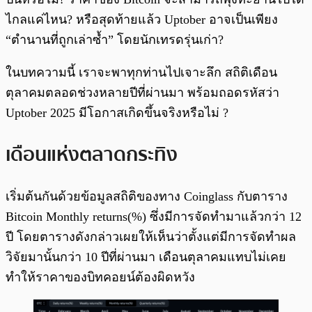
ไกลแค่ไหน? หรือสุดท้ายแล้ว Uptober อาจเป็นเพียง
“ตำนานที่ถูกเล่าซ้ำ” โดยนักเทรดรุ่นเก่า?
ในบทความนี้ เราจะพาทุกท่านไปเจาะลึก สถิติเดือน
ตุลาคมตลอดช่วงหลายปีที่ผ่านมา พร้อมถอดรหัสว่า
Uptober 2025 มีโอกาสเกิดขึ้นจริงหรือไม่ ?
เดือนแห่งตลาดกระทิง
เริ่มต้นกันด้วยข้อมูลสถิติของทาง Coinglass กับตาราง
Bitcoin Monthly returns(%) ซึ่งมีการจัดทำมาแล้วกว่า 12
ปี โดยตารางดังกล่าวเผยให้เห็นว่าตั้งแต่มีการจัดทำผล
วิจัยมานั้นกว่า 10 ปีที่ผ่านมา เดือนตุลาคมแทบไม่เคย
ทำให้ราคาของบิทคอยน์ต้องผิดหวัง