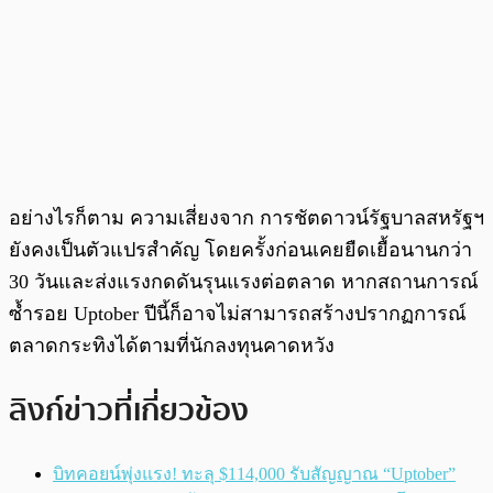
อย่างไรก็ตาม ความเสี่ยงจาก การชัตดาวน์รัฐบาลสหรัฐฯ
ยังคงเป็นตัวแปรสำคัญ โดยครั้งก่อนเคยยืดเยื้อนานกว่า
30 วันและส่งแรงกดดันรุนแรงต่อตลาด หากสถานการณ์
ซ้ำรอย Uptober ปีนี้ก็อาจไม่สามารถสร้างปรากฏการณ์
ตลาดกระทิงได้ตามที่นักลงทุนคาดหวัง
ลิงก์ข่าวที่เกี่ยวข้อง
บิทคอยน์พุ่งแรง! ทะลุ $114,000 รับสัญญาณ “Uptober”