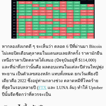
หากลองสังเกตดี ๆ จะเห็นว่า ตลอด 6 ปีที่ผ่านมา Bitcoin
ไม่เคยปิดเดือนตุลาคมในแดนลบเลยสักครั้ง ราคามักยืน
เหนือราคาเปิดตลาดได้เสมอ (ปัจจุบันอยู่ที่ $114,000)
และที่น่าทึ่งกว่านั้นคือ ผลตอบแทนในแต่ละปีส่วนใหญ่พุ่ง
ทะยาน เป็นตัวเลขสองหลัก แทบทั้งหมด ยกเว้นเพียงปี
เดียวคือ 2022 ซึ่งอยู่ท่ามกลางช่วง ตลาดหมีที่โหดร้าย
ที่สุดในรอบหลายปี (
FTX
และ LUNA ล้ม) ทำให้ Uptober
ปีนั้นจืดชืดกว่าที่ควรจะเป็น