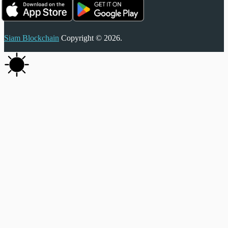
Siam Blockchain
Copyright © 2026.