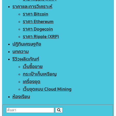
ราคาและการวิเคราะห์
ราคา Bitcoin
ราคา Ethereum
ราคา Dogecoin
ราคา Ripple (XRP)
ปฏิทินเศรษฐกิจ
บทความ
รีวิวผลิตภัณฑ์
เว็บซื้อขาย
กระเป๋าเก็บเหรียญ
เครื่องขุด
เว็บขุดแบบ Cloud Mining
ห้องเรียน