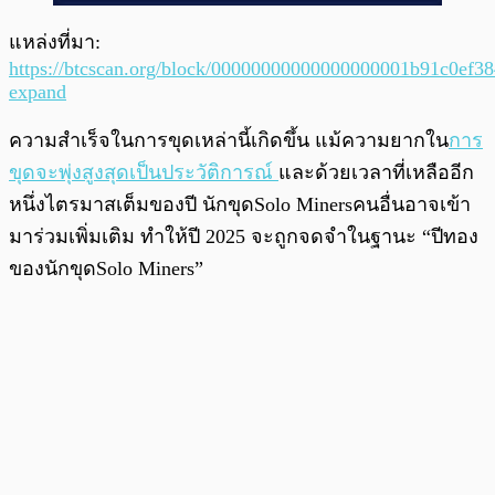
แหล่งที่มา:
https://btcscan.org/block/00000000000000000001b91c0ef
expand
ความสำเร็จในการขุดเหล่านี้เกิดขึ้น แม้ความยากใน
การ
ขุดจะพุ่งสูงสุดเป็นประวัติการณ์
และด้วยเวลาที่เหลืออีก
หนึ่งไตรมาสเต็มของปี นักขุดSolo Minersคนอื่นอาจเข้า
มาร่วมเพิ่มเติม ทำให้ปี 2025 จะถูกจดจำในฐานะ “ปีทอง
ของนักขุดSolo Miners”