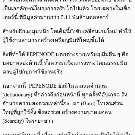
เป็นเอกลักษณ์ในวงการคริปโตไปแล้ว โดยเฉพาะในเซ็ก
เตอร์นี้ ที่มีมูลค่ามากกว่า 5.11 พันล้านดอลลาร์
สำหรับอีกแง่มุมหนึ่ง โทเค็นนี้ยังขับเคลื่อนเกมใหม่ ทำให้
ผู้ใช้งานสามารถสร้างเหรียญมีมที่ใหญ่ขึ้นได้
สิ่งที่ทำให้ PEPENODE แตกต่างจากเหรียญมีมอื่น ๆ คือ
บทบาทสองด้านนี้ ทั้งความแข็งแกร่งทางวัฒนธรรมมีม
ควบคู่ไปกับการใช้งานจริง
นอกจากนี้ PEPENODE ยังมีโมเดลลดจำนวน
(deflationary) ที่กล่าวถึงก่อนหน้านี้ ทุกครั้งที่อัปเกรด สิ่ง
อำนวยความสะดวกเหล่านี้จะ เผา (Burn) โทเคนส่วน
ใหญ่ที่ถูกใช้ทิ้ง ซึ่งจะช่วย สร้างความขาดแคลน
(Scarcity) ในระยะยาว
คุณสมบัติเหล่านี้ เมื่อรวมกันจึงสร้างความเป็นไปได้สูงใน