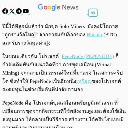
พร้อมเล่น
0:00
/
0:00
ปีนี้ได้พิสูจน์แล้วว่า นักขุด Solo Miners ยังคงมีโอกาส
“ถูกรางวัลใหญ่” จากการแก้บล็อกของ
Bitcoin
(BTC)
และรับรางวัลมูลค่าสูง
ในขณะเดียวกัน โปรเจกต์
PepeNode (PEPENODE)
ก็
กำลังเดิมพันกับแนวคิดที่ว่า การขุดเสมือน (Virtual
Mining) จะกลายเป็น เทรนด์ใหม่ที่มาแรง ในวงการคริป
โต ซึ่งทำให้ PepeNode เป็นอีกหนึ่ง
เหรียญ
ของโปรเจกต์
ระดมทุนในช่วงเริ่มต้นที่น่าจับตามอง
PepeNode คือ โปรเจกต์ขุดเสมือนเหรียญมีมตัวแรก ที่
เปลี่ยนการขุดจากกิจกรรมที่ใช้พลังงานสูงและต้องใช้เงิน
ลงทุนมาก ให้กลายเป็นวิธีการ สร้างรายได้คริปโตแบบมี
กลยุทธ์และสนุกสนานเหมือนเกม