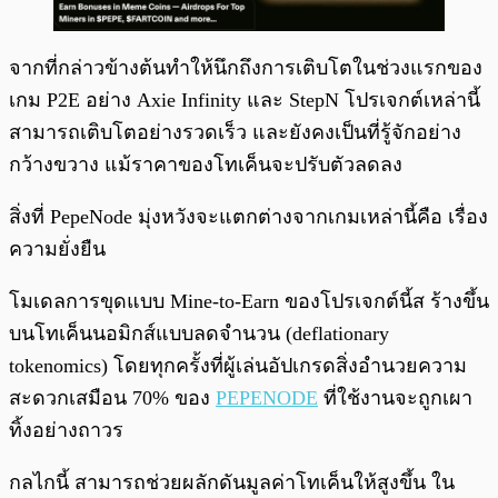
จากที่กล่าวข้างต้นทำให้นึกถึงการเติบโตในช่วงแรกของ
เกม P2E อย่าง Axie Infinity และ StepN โปรเจกต์เหล่านี้
สามารถเติบโตอย่างรวดเร็ว และยังคงเป็นที่รู้จักอย่าง
กว้างขวาง แม้ราคาของโทเค็นจะปรับตัวลดลง
สิ่งที่ PepeNode มุ่งหวังจะแตกต่างจากเกมเหล่านี้คือ เรื่อง
ความยั่งยืน
โมเดลการขุดแบบ Mine-to-Earn ของโปรเจกต์นี้ส ร้างขึ้น
บนโทเค็นนอมิกส์แบบลดจำนวน (deflationary
tokenomics) โดยทุกครั้งที่ผู้เล่นอัปเกรดสิ่งอำนวยความ
สะดวกเสมือน 70% ของ
PEPENODE
ที่ใช้งานจะถูกเผา
ทิ้งอย่างถาวร
กลไกนี้ สามารถช่วยผลักดันมูลค่าโทเค็นให้สูงขึ้น ใน