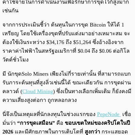
ค่าใช้จ่ายในการดำเนินงานเพื่อรักษาการขุดไว้ก็สูงมาก
เช่นกัน
จากการประเมินชี้ว่า ต้นทุนในการขุด Bitcoin ให้ได้ 1
เหรียญ โดยใช้เครื่องขุดที่ปรับแต่งมาอย่างเหมาะสม จะ
ต้องใช้เงินระหว่าง $34,176 ถึง $51,264 ซึ่งอ้างอิงจาก
ราคาค่าไฟฟ้าในสหรัฐอเมริกาที่ $0.04 ถึง $0.06 ต่อกิโล
วัตต์ชั่วโมง
มี นักขุดSolo Miners เพียงไม่กี่รายเท่านั้น ที่สามารถแบก
รับภาระต้นทุนที่สูงลิ่วเช่นนี้ได้ ขณะเดียวกัน การขุดผ่าน
คลาวด์ (
Cloud Mining
) ซึ่งเป็นทางเลือกเพิ่มเติม ก็ยังคงมี
ความเสี่ยงสูงต่อกา ถูกหลอกลวง
นี่จึงเป็นเหตุผลที่นักลงทุนในช่วงแรกของ
PepeNode
เชื่อ
มั่นว่า
“การขุดเสมือน”
คือ
ขอบเขตใหม่ของคริปโตในปี
2026
และมีศักยภาพในการเติบโตที่
สูงกว่า
กระแสยอด