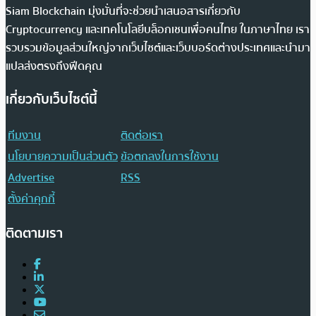
Siam Blockchain มุ่งมั่นที่จะช่วยนำเสนอสารเกี่ยวกับ
Cryptocurrency และเทคโนโลยีบล็อกเชนเพื่อคนไทย ในภาษาไทย เรา
รวบรวมข้อมูลส่วนใหญ่จากเว็บไซต์และเว็บบอร์ดต่างประเทศและนำมา
แปลส่งตรงถึงฟีดคุณ
เกี่ยวกับเว็บไซต์นี้
ทีมงาน
ติดต่อเรา
นโยบายความเป็นส่วนตัว
ข้อตกลงในการใช้งาน
Advertise
RSS
ตั้งค่าคุกกี้
ติดตามเรา