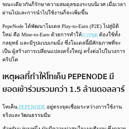
ขณะเดียวกันก็รักษาความสมดุลของระบบนิเวศ เมื่อเวลา
ผ่านไปและการนำไปใช้งานก็จะเพิ่มขึ้น
PepeNode ได้พัฒนาโมเดล Play-to-Earn (P2E) ไปสู่มิติ
ใหม่ คือ Mine-to-Earn ด้วยการทำให้
การขุด
ต้องใช้ทั้ง
กลยุทธ์ และมีรูปแบบเกมมิ่ง ซึ่งโมเดลนี้มีศักยภาพที่จะ
เป็น ผู้สร้างการเปลี่ยนแปลงครั้งใหญ่ ครั้งต่อไปในวงการ
คริปโต
เหตุผลที่ทำให้โทเค็น PEPENODE มี
ยอดเข้าร่วมรวมกว่า 1.5 ล้านดอลลาร์
โทเค็น
PEPENODE
อยู่ตรงจุดเชื่อมระหว่างการใช้งาน
จริงและวัฒนธรรมมีม
สำหรับแง่มุมหนึ่ง มันมีความน่าสนใจแบบธีมกบ ซึ่งกลาย