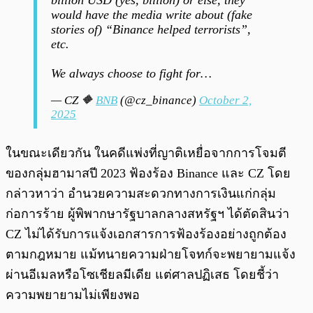
billion USD (yes, billion) or else, they
would have the media write about (fake
stories of) “Binance helped terrorists”,
etc.
We always choose to fight for…
— CZ 🔶
BNB
(@cz_binance)
October 2,
2025
ในขณะเดียวกัน ในคดีแพ่งที่ญาติเหยื่อจากการโจมตี
ของกลุ่มฮามาสปี 2023 ฟ้องร้อง Binance และ CZ โดย
กล่าวหาว่า อำนวยความสะดวกทางการเงินแก่กลุ่ม
ก่อการร้าย ผู้พิพากษารัฐบาลกลางสหรัฐฯ ได้ตัดสินว่า
CZ ไม่ได้รับการแจ้งเอกสารการฟ้องร้องอย่างถูกต้อง
ตามกฎหมาย แม้ทนายความฝ่ายโจทก์จะพยายามแจ้ง
ผ่านอีเมลหรือโซเชียลมีเดีย แต่ศาลปฏิเสธ โดยชี้ว่า
ความพยายามไม่เพียงพอ