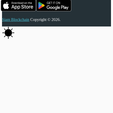
Siam Blockchain
Copyright © 2026.