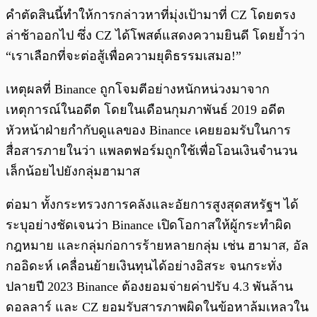
คำตัดสินนี้ทำให้การกล่าวหาที่มุ่งเป้ามาที่ CZ โดยตรง
ล่าช้าออกไป ซึ่ง CZ ได้โพสต์แสดงความยินดี โดยย้ำว่า
“เราเลือกที่จะต่อสู้เพื่อความยุติธรรมเสมอ!”
เหตุผลที่ Binance ถูกโจมตีอย่างหนักหน่วงมาจาก
เหตุการณ์ในอดีต โดยในเดือนกุมภาพันธ์ 2019 อดีต
หัวหน้าฝ่ายกำกับดูแลของ Binance เคยยอมรับในการ
สื่อสารภายในว่า แพลตฟอร์มถูกใช้เพื่อโอนเงินจำนวน
เล็กน้อยไปยังกลุ่มฮามาส
ต่อมา ทั้งกระทรวงการคลังและอัยการสูงสุดสหรัฐฯ ได้
ระบุอย่างชัดเจนว่า Binance เปิดโอกาสให้ผู้กระทำผิด
กฎหมาย และกลุ่มก่อการร้ายหลายกลุ่ม เช่น ฮามาส, อัล
กออิดะห์ เคลื่อนย้ายเงินทุนได้อย่างอิสระ จนกระทั่ง
ปลายปี 2023 Binance ต้องยอมจ่ายค่าปรับ 4.3 พันล้าน
ดอลลาร์ และ CZ ยอมรับสารภาพผิดในข้อหาล้มเหลวใน