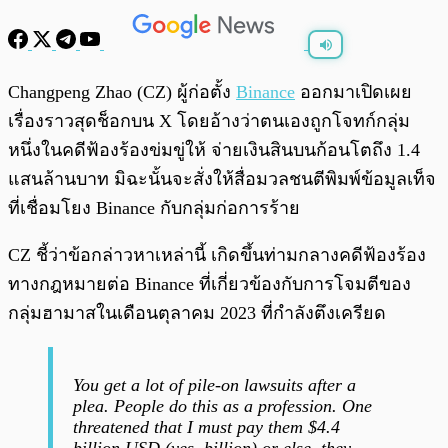
พร้อมเล่น
0:00
/
0:00
Changpeng Zhao (CZ) ผู้ก่อตั้ง
Binance
ออกมาเปิดเผย
เรื่องราวสุดช็อกบน X โดยอ้างว่าตนเองถูกโจทก์กลุ่ม
หนึ่งในคดีฟ้องร้องข่มขู่ให้ จ่ายเงินสินบนก้อนโตถึง 1.4
แสนล้านบาท มิฉะนั้นจะสั่งให้สื่อมวลชนตีพิมพ์ข้อมูลเท็จ
ที่เชื่อมโยง Binance กับกลุ่มก่อการร้าย
CZ ชี้ว่าข้อกล่าวหาเหล่านี้ เกิดขึ้นท่ามกลางคดีฟ้องร้อง
ทางกฎหมายต่อ Binance ที่เกี่ยวข้องกับการโจมตีของ
กลุ่มฮามาสในเดือนตุลาคม 2023 ที่กำลังตึงเครียด
You get a lot of pile-on lawsuits after a
plea. People do this as a profession. One
threatened that I must pay them $4.4