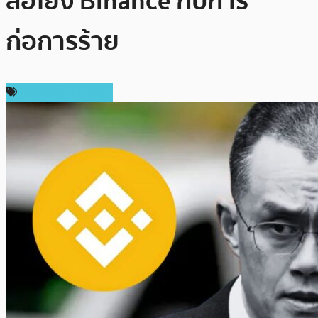
สื่อโยง Binance กับการ
ก่อการร้าย
ข่าวคริปโตเคอเรนซี่