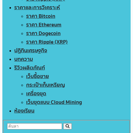
ราคาและการวิเคราะห์
ราคา Bitcoin
ราคา Ethereum
ราคา Dogecoin
ราคา Ripple (XRP)
ปฏิทินเศรษฐกิจ
บทความ
รีวิวผลิตภัณฑ์
เว็บซื้อขาย
กระเป๋าเก็บเหรียญ
เครื่องขุด
เว็บขุดแบบ Cloud Mining
ห้องเรียน