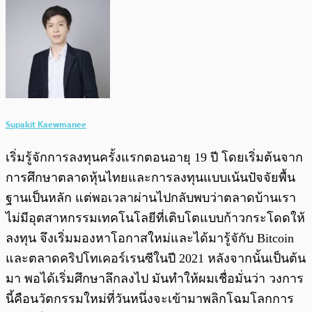
Supakit Kaewmanee
เริ่มรู้จักการลงทุนครั้งแรกตอนอายุ 19 ปี โดยเริ่มต้นจาก
การศึกษาตลาดหุ้นไทยและการลงทุนแบบเน้นปัจจัยพื้น
ฐานเป็นหลัก แต่พอเวลาผ่านไปกลับพบว่าตลาดบ้านเรา
ไม่มีอุตสาหกรรมเทคโนโลยีที่เติบโตแบบก้าวกระโดดให้
ลงทุน จึงเริ่มมองหาโอกาสใหม่และได้มารู้จักับ Bitcoin
และตลาดคริปโทเคอร์เรนซีในปี 2021 หลังจากนั้นเป็นต้น
มา พอได้เริ่มศึกษาลึกลงไป มันทำให้ผมเชื่อมั่นว่า วงการ
นี้คือนวัตกรรมใหม่ที่วันหนึ่งจะเข้ามาพลิกโฉมโลกการ