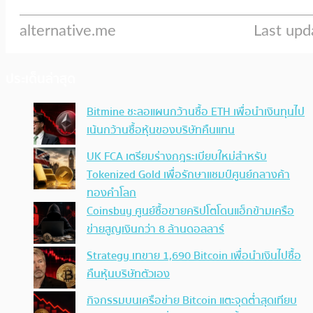
ประเด็นล่าสุด
Bitmine ชะลอแผนกว้านซื้อ ETH เพื่อนำเงินทุนไป
เน้นกว้านซื้อหุ้นของบริษัทคืนแทน
UK FCA เตรียมร่างกฎระเบียบใหม่สำหรับ
Tokenized Gold เพื่อรักษาแชมป์ศูนย์กลางค้า
ทองคำโลก
Coinsbuy ศูนย์ซื้อขายคริปโตโดนแฮ็กข้ามเครือ
ข่ายสูญเงินกว่า 8 ล้านดอลลาร์
Strategy เทขาย 1,690 Bitcoin เพื่อนำเงินไปซื้อ
คืนหุ้นบริษัทตัวเอง
กิจกรรมบนเครือข่าย Bitcoin แตะจุดต่ำสุดเทียบ