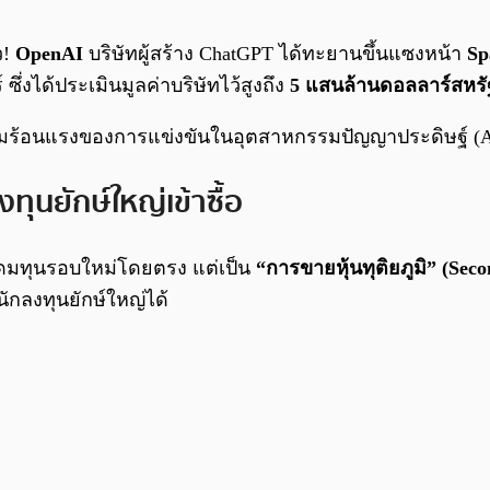
ว!
OpenAI
บริษัทผู้สร้าง ChatGPT ได้ทะยานขึ้นแซงหน้า
Sp
ซึ่งได้ประเมินมูลค่าบริษัทไว้สูงถึง
5 แสนล้านดอลลาร์สหรั
ความร้อนแรงของการแข่งขันในอุตสาหกรรมปัญญาประดิษฐ์ (AI)
ทุนยักษ์ใหญ่เข้าซื้อ
ระดมทุนรอบใหม่โดยตรง แต่เป็น
“การขายหุ้นทุติยภูมิ” (Seco
ักลงทุนยักษ์ใหญ่ได้