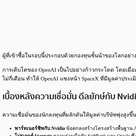
ผู้ที่เข้าซื้อในรอบนี้ประกอบด้วยกองทุนชั้นนำของโลกอย่า
การเติบโตของ OpenAI เป็นไปอย่างก้าวกระโดด โดยเมื่อเดือน
ไม่กี่เดือน ทำให้ OpenAI แซงหน้า SpaceX ที่มีมูลค่าประ
เบื้องหลังความเชื่อมั่น ดีลยักษ์กับ Nvi
ความเชื่อมั่นของนักลงทุนที่ผลักดันให้มูลค่าบริษัทพุ่
พาร์ทเนอร์ชิพกับ Nvidia
ข้อตกลงสร้างโครงสร้างพื้นฐาน AI
โปรเจกต์ Stargate
ความร่วมมือกับ SoftBank และ Oracle ซึ