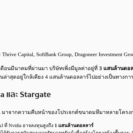
ง Thrive Capital, SoftBank Group, Dragoneer Investment 
มีนาคมที่ผ่านมา บริษัทเพิ่งมีมูลค่าอยู่ที่
3 แสนล้านดอล
เมินล่าสุดอยู่ใกล้เคียง 4 แสนล้านดอลลาร์ไปอย่างเป็นทางกา
dia และ Stargate
งสูงขึ้น มาจากความคืบหน้าของโปรเจกต์ขนาดมหึมาหลายโครง
 ที่ Nvidia อาจลงทุนสูงถึง
1 แสนล้านดอลลาร์
่งได้รับการสนับสนุนจากรัฐบาลทรัมป์ เพื่อสร้างโครงสร้างพื้นฐาน