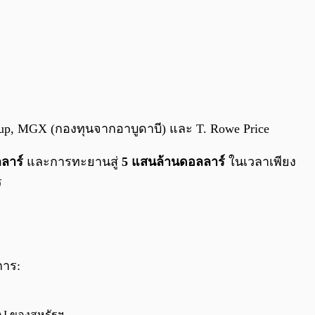
Group, MGX (กองทุนจากอาบูดาบี) และ T. Rowe Price
ลาร์
และการทะยานสู่
5 แสนล้านดอลลาร์
ในเวลาเพียง
ร
การ:
 AI ของสหรัฐฯ