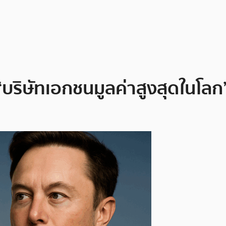
 ‘บริษัทเอกชนมูลค่าสูงสุดในโล