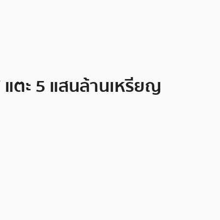
ก’ แตะ 5 แสนล้านเหรียญ