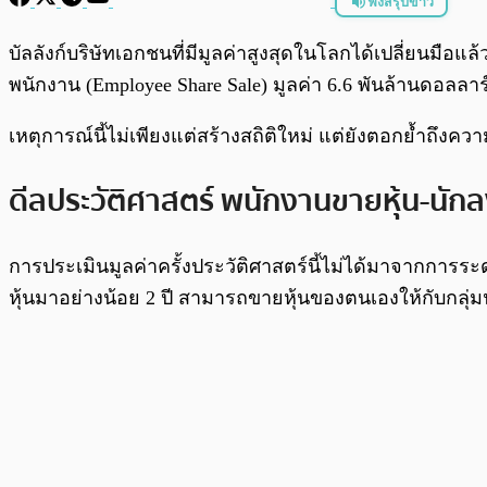
ฟังสรุปข่าว
พร้อมเล่น
บัลลังก์บริษัทเอกชนที่มีมูลค่าสูงสุดในโลกได้เปลี่ยนมือแล้
พนักงาน (Employee Share Sale) มูลค่า 6.6 พันล้านดอลลาร์ 
เหตุการณ์นี้ไม่เพียงแต่สร้างสถิติใหม่ แต่ยังตอกย้ำถึง
ดีลประวัติศาสตร์ พนักงานขายหุ้น-นักลง
การประเมินมูลค่าครั้งประวัติศาสตร์นี้ไม่ได้มาจากการ
หุ้นมาอย่างน้อย 2 ปี สามารถขายหุ้นของตนเองให้กับกลุ่มน