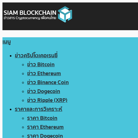
เมนู
ข่าวคริปโตเคอเรนซี่
ข่าว Bitcoin
ข่าว Ethereum
ข่าว Binance Coin
ข่าว Dogecoin
ข่าว Ripple (XRP)
ราคาและการวิเคราะห์
ราคา Bitcoin
ราคา Ethereum
ราคา Dogecoin