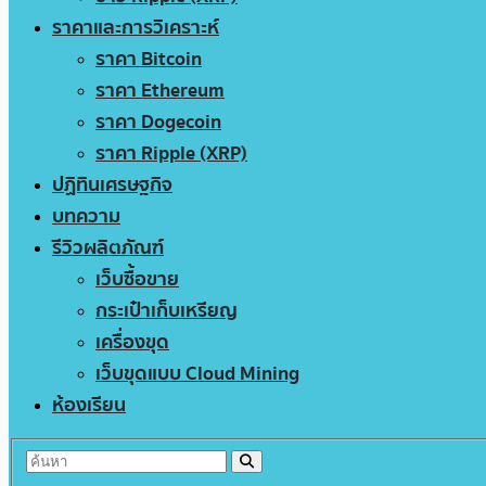
ราคาและการวิเคราะห์
ราคา Bitcoin
ราคา Ethereum
ราคา Dogecoin
ราคา Ripple (XRP)
ปฏิทินเศรษฐกิจ
บทความ
รีวิวผลิตภัณฑ์
เว็บซื้อขาย
กระเป๋าเก็บเหรียญ
เครื่องขุด
เว็บขุดแบบ Cloud Mining
ห้องเรียน