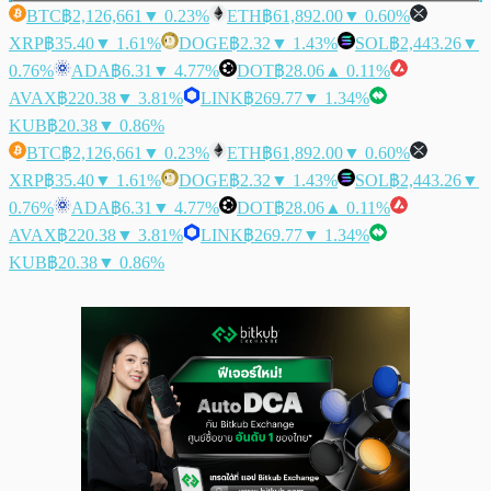
BTC
฿2,126,661
▼ 0.23%
ETH
฿61,892.00
▼ 0.60%
XRP
฿35.40
▼ 1.61%
DOGE
฿2.32
▼ 1.43%
SOL
฿2,443.26
▼
0.76%
ADA
฿6.31
▼ 4.77%
DOT
฿28.06
▲ 0.11%
AVAX
฿220.38
▼ 3.81%
LINK
฿269.77
▼ 1.34%
KUB
฿20.38
▼ 0.86%
BTC
฿2,126,661
▼ 0.23%
ETH
฿61,892.00
▼ 0.60%
XRP
฿35.40
▼ 1.61%
DOGE
฿2.32
▼ 1.43%
SOL
฿2,443.26
▼
0.76%
ADA
฿6.31
▼ 4.77%
DOT
฿28.06
▲ 0.11%
AVAX
฿220.38
▼ 3.81%
LINK
฿269.77
▼ 1.34%
KUB
฿20.38
▼ 0.86%