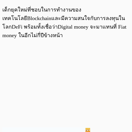
เด็กยุคใหม่ที่ชอบในการทำงานของ
เทคโนโลยีBlockchainและมีความสนใจกับการลงทุนใน
โลกDeFi พร้อมทั้งเชื่อว่าDigital money จะมาแทนที่ Fiat
money ในอีกไม่กี่ปีข้างหน้า