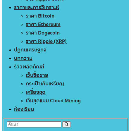
ราคาและการวิเคราะห์
ราคา Bitcoin
ราคา Ethereum
ราคา Dogecoin
ราคา Ripple (XRP)
ปฏิทินเศรษฐกิจ
บทความ
รีวิวผลิตภัณฑ์
เว็บซื้อขาย
กระเป๋าเก็บเหรียญ
เครื่องขุด
เว็บขุดแบบ Cloud Mining
ห้องเรียน