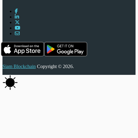
Siam Blockchain
Copyright © 2026.