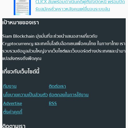
CLICX ลั่นพร้อมดำเนินคดีผู้ตั้งใจบิดหนี้ พร้อมปิด
รับสมัครชั่วคราวหลังคนแห่ยื่นจนระบบล้น
เป้าหมายของเรา
Siam Blockchain มุ่งมั่นที่จะช่วยนำเสนอสารเกี่ยวกับ
Cryptocurrency และเทคโนโลยีบล็อกเชนเพื่อคนไทย ในภาษาไทย เรา
รวบรวมข้อมูลส่วนใหญ่จากเว็บไซต์และเว็บบอร์ดต่างประเทศและนำมา
แปลส่งตรงถึงฟีดคุณ
เกี่ยวกับเว็บไซต์นี้
ทีมงาน
ติดต่อเรา
นโยบายความเป็นส่วนตัว
ข้อตกลงในการใช้งาน
Advertise
RSS
ตั้งค่าคุกกี้
ติดตามเรา