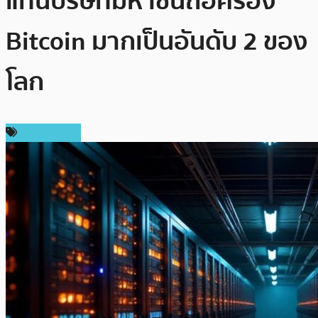
แท่นบริษัทมหาชนถือครอง
Bitcoin มากเป็นอันดับ 2 ของ
โลก
ข่าว Bitcoin