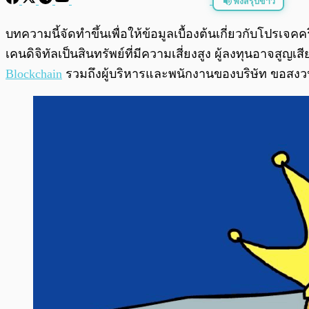
ฟังสรุปข่าว
พร้อมเล่น
บทความนี้จัดทำขึ้นเพื่อให้ข้อมูลเบื้องต้นเกี่ยวกับโปร
เคนดิจิทัลเป็นสินทรัพย์ที่มีความเสี่ยงสูง ผู้ลงทุนอาจส
Blockchain
รวมถึงผู้บริหารและพนักงานของบริษัท ขอสงว