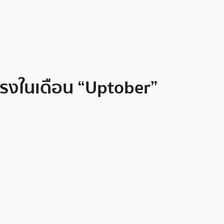
แรงในเดือน “Uptober”