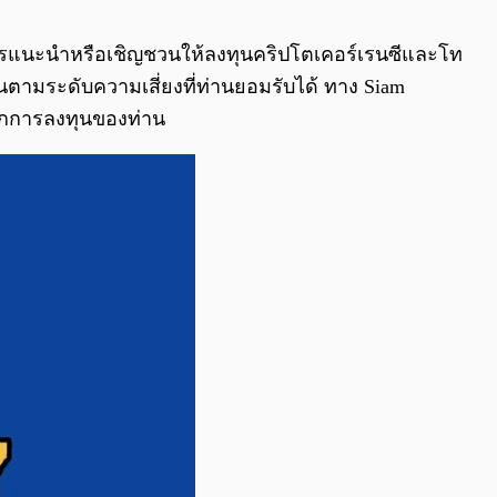
0:00
/
0:00
าในการแนะนำหรือเชิญชวนให้ลงทุนคริปโตเคอร์เรนซีและโท
ทุนตามระดับความเสี่ยงที่ท่านยอมรับได้ ทาง Siam
จากการลงทุนของท่าน