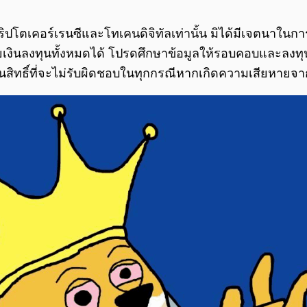
เจคคริปโตเคอร์เรนซีและโทเคนดิจิทัลเท่านั้น มิได้มีเจตน
ูญเสียเงินลงทุนทั้งหมดได้ โปรดศึกษาข้อมูลให้รอบคอบและลง
นสิทธิ์ที่จะไม่รับผิดชอบในทุกกรณีหากเกิดความเสียหาย