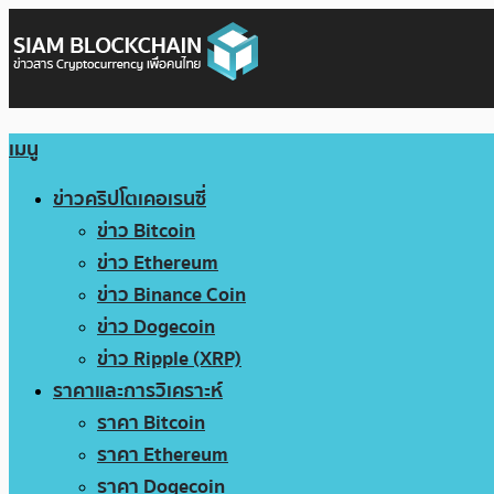
เมนู
ข่าวคริปโตเคอเรนซี่
ข่าว Bitcoin
ข่าว Ethereum
ข่าว Binance Coin
ข่าว Dogecoin
ข่าว Ripple (XRP)
ราคาและการวิเคราะห์
ราคา Bitcoin
ราคา Ethereum
ราคา Dogecoin