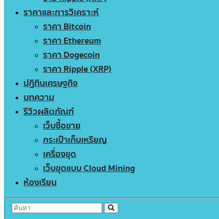
ราคาและการวิเคราะห์
ราคา Bitcoin
ราคา Ethereum
ราคา Dogecoin
ราคา Ripple (XRP)
ปฏิทินเศรษฐกิจ
บทความ
รีวิวผลิตภัณฑ์
เว็บซื้อขาย
กระเป๋าเก็บเหรียญ
เครื่องขุด
เว็บขุดแบบ Cloud Mining
ห้องเรียน