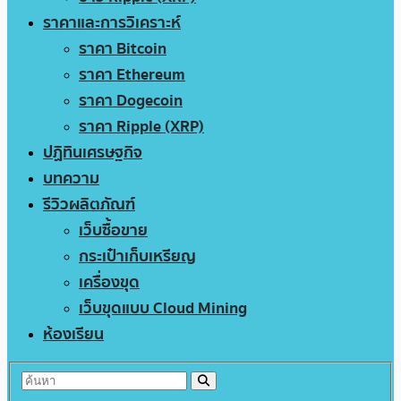
ราคาและการวิเคราะห์
ราคา Bitcoin
ราคา Ethereum
ราคา Dogecoin
ราคา Ripple (XRP)
ปฏิทินเศรษฐกิจ
บทความ
รีวิวผลิตภัณฑ์
เว็บซื้อขาย
กระเป๋าเก็บเหรียญ
เครื่องขุด
เว็บขุดแบบ Cloud Mining
ห้องเรียน