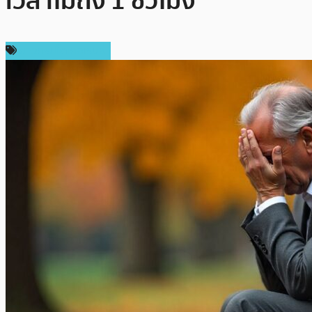
เวลาไม่ถึง 1 ชั่วโมง
ข่าวคริปโตเคอเรนซี่