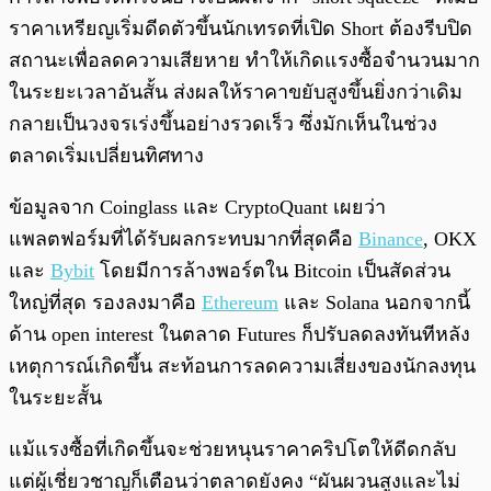
ราคาเหรียญเริ่มดีดตัวขึ้นนักเทรดที่เปิด Short ต้องรีบปิด
สถานะเพื่อลดความเสียหาย ทำให้เกิดแรงซื้อจำนวนมาก
ในระยะเวลาอันสั้น ส่งผลให้ราคาขยับสูงขึ้นยิ่งกว่าเดิม
กลายเป็นวงจรเร่งขึ้นอย่างรวดเร็ว ซึ่งมักเห็นในช่วง
ตลาดเริ่มเปลี่ยนทิศทาง
ข้อมูลจาก Coinglass และ CryptoQuant เผยว่า
แพลตฟอร์มที่ได้รับผลกระทบมากที่สุดคือ
Binance
, OKX
และ
Bybit
โดยมีการล้างพอร์ตใน Bitcoin เป็นสัดส่วน
ใหญ่ที่สุด รองลงมาคือ
Ethereum
และ Solana นอกจากนี้
ด้าน open interest ในตลาด Futures ก็ปรับลดลงทันทีหลัง
เหตุการณ์เกิดขึ้น สะท้อนการลดความเสี่ยงของนักลงทุน
ในระยะสั้น
แม้แรงซื้อที่เกิดขึ้นจะช่วยหนุนราคาคริปโตให้ดีดกลับ
แต่ผู้เชี่ยวชาญก็เตือนว่าตลาดยังคง “ผันผวนสูงและไม่