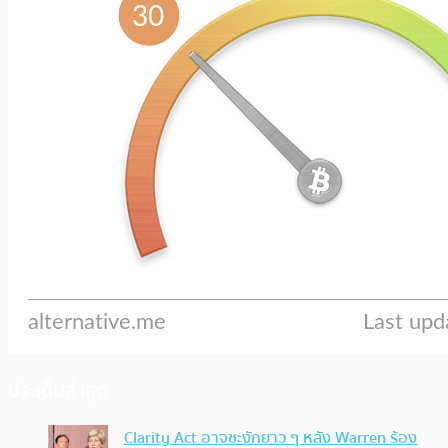
ประเด็นล่าสุด
Clarity Act อาจชะงักยาว ๆ หลัง Warren ร้อง