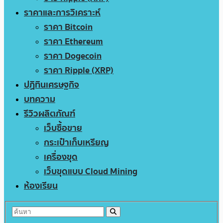
ราคาและการวิเคราะห์
ราคา Bitcoin
ราคา Ethereum
ราคา Dogecoin
ราคา Ripple (XRP)
ปฏิทินเศรษฐกิจ
บทความ
รีวิวผลิตภัณฑ์
เว็บซื้อขาย
กระเป๋าเก็บเหรียญ
เครื่องขุด
เว็บขุดแบบ Cloud Mining
ห้องเรียน