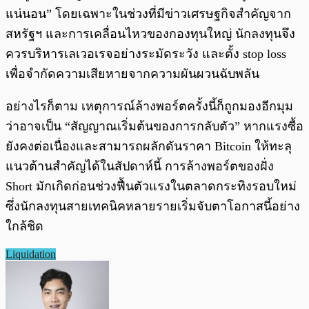
แน่นอน” โดยเฉพาะในช่วงที่มีข่าวเศรษฐกิจสำคัญจาก
สหรัฐฯ และการเคลื่อนไหวของกองทุนใหญ่ นักลงทุนจึง
ควรบริหารเลเวอเรจอย่างระมัดระวัง และตั้ง stop loss
เพื่อจำกัดความเสียหายจากความผันผวนฉับพลัน
อย่างไรก็ตาม เหตุการณ์ล้างพอร์ตครั้งนี้ก็ถูกมองอีกมุม
ว่าอาจเป็น “สัญญาณเริ่มต้นของการกลับตัว” หากแรงซื้อ
ยังคงต่อเนื่องและสามารถผลักดันราคา Bitcoin ให้ทะลุ
แนวต้านสำคัญได้ในสัปดาห์นี้ การล้างพอร์ตของฝั่ง
Short มักเกิดก่อนช่วงฟื้นตัวแรงในตลาดกระทิงรอบใหม่
ซึ่งนักลงทุนสายเทคนิคหลายรายเริ่มจับตาโอกาสนี้อย่าง
ใกล้ชิด
Liquidation