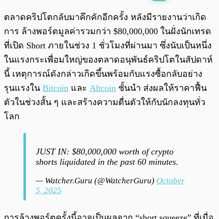
พร้อมเล่น
0:00
/
0:00
ตลาดคริปโตกลับมาคึกคักอีกครั้ง หลังมีรายงานว่าเกิด
การ ล้างพอร์ตมูลค่ารวมกว่า $80,000,000 ในฝั่งนักเทรด
ที่เปิด Short ภายในช่วง 1 ชั่วโมงที่ผ่านมา ซึ่งนับเป็นหนึ่ง
ในแรงกระเพื่อมใหญ่ของตลาดอนุพันธ์คริปโตในสัปดาห์
นี้ เหตุการณ์ดังกล่าวเกิดขึ้นพร้อมกับแรงซื้อกลับอย่าง
รุนแรงใน
Bitcoin
และ
Altcoin
ชั้นนำ ส่งผลให้ราคาฟื้น
ตัวในช่วงสั้น ๆ และสร้างความตื่นตัวให้กับนักลงทุนทั่ว
โลก
JUST IN: $80,000,000 worth of crypto
shorts liquidated in the past 60 minutes.
— Watcher.Guru (@WatcherGuru)
October
5, 2025
การล้างพอร์ตครั้งนี้อาจเป็นผลจาก “short squeeze” ที่เมื่อ