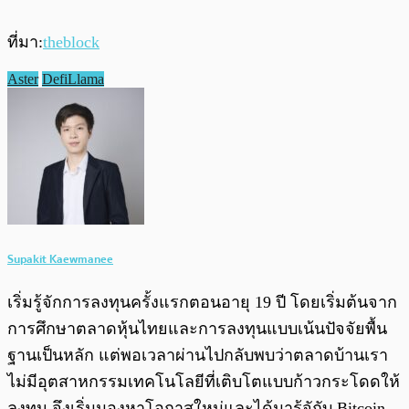
ที่มา:
theblock
Aster
DefiLlama
Supakit Kaewmanee
เริ่มรู้จักการลงทุนครั้งแรกตอนอายุ 19 ปี โดยเริ่มต้นจาก
การศึกษาตลาดหุ้นไทยและการลงทุนแบบเน้นปัจจัยพื้น
ฐานเป็นหลัก แต่พอเวลาผ่านไปกลับพบว่าตลาดบ้านเรา
ไม่มีอุตสาหกรรมเทคโนโลยีที่เติบโตแบบก้าวกระโดดให้
ลงทุน จึงเริ่มมองหาโอกาสใหม่และได้มารู้จักับ Bitcoin