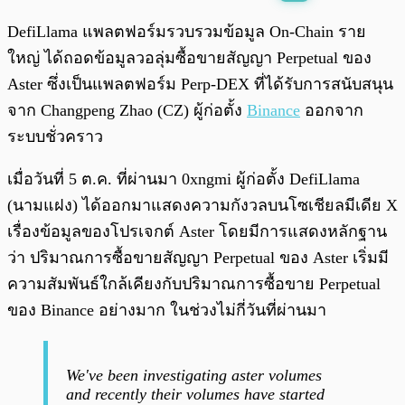
พร้อมเล่น
0:00
/
0:00
DefiLlama แพลตฟอร์มรวบรวมข้อมูล On-Chain ราย
ใหญ่ ได้ถอดข้อมูลวอลุ่มซื้อขายสัญญา Perpetual ของ
Aster ซึ่งเป็นแพลตฟอร์ม Perp-DEX ที่ได้รับการสนับสนุน
จาก Changpeng Zhao (CZ) ผู้ก่อตั้ง
Binance
ออกจาก
ระบบชั่วคราว
เมื่อวันที่ 5 ต.ค. ที่ผ่านมา 0xngmi ผู้ก่อตั้ง DefiLlama
(นามแฝง) ได้ออกมาแสดงความกังวลบนโซเชียลมีเดีย X
เรื่องข้อมูลของโปรเจกต์ Aster โดยมีการแสดงหลักฐาน
ว่า ปริมาณการซื้อขายสัญญา Perpetual ของ Aster เริ่มมี
ความสัมพันธ์ใกล้เคียงกับปริมาณการซื้อขาย Perpetual
ของ Binance อย่างมาก ในช่วงไม่กี่วันที่ผ่านมา
We've been investigating aster volumes
and recently their volumes have started