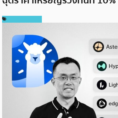
ฉุดราคาเหรียญร่วงทันที 10%
ข่าวคริปโตเคอเรนซี่