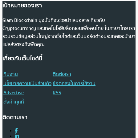
เป้าหมายของเรา
Siam Blockchain มุ่งมั่นที่จะช่วยนำเสนอสารเกี่ยวกับ
Cryptocurrency และเทคโนโลยีบล็อกเชนเพื่อคนไทย ในภาษาไทย เรา
รวบรวมข้อมูลส่วนใหญ่จากเว็บไซต์และเว็บบอร์ดต่างประเทศและนำมา
แปลส่งตรงถึงฟีดคุณ
เกี่ยวกับเว็บไซต์นี้
ทีมงาน
ติดต่อเรา
นโยบายความเป็นส่วนตัว
ข้อตกลงในการใช้งาน
Advertise
RSS
ตั้งค่าคุกกี้
ติดตามเรา