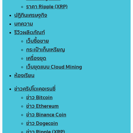
ราคา Ripple (XRP)
ปฏิทินเศรษฐกิจ
บทความ
รีวิวผลิตภัณฑ์
เว็บซื้อขาย
กระเป๋าเก็บเหรียญ
เครื่องขุด
เว็บขุดแบบ Cloud Mining
ห้องเรียน
ข่าวคริปโตเคอเรนซี่
ข่าว Bitcoin
ข่าว Ethereum
ข่าว Binance Coin
ข่าว Dogecoin
ข่าว Ripple (XRP)