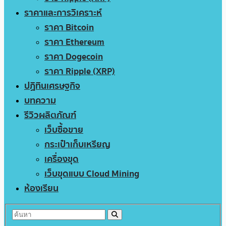
ราคาและการวิเคราะห์
ราคา Bitcoin
ราคา Ethereum
ราคา Dogecoin
ราคา Ripple (XRP)
ปฏิทินเศรษฐกิจ
บทความ
รีวิวผลิตภัณฑ์
เว็บซื้อขาย
กระเป๋าเก็บเหรียญ
เครื่องขุด
เว็บขุดแบบ Cloud Mining
ห้องเรียน