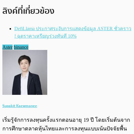
ลิงค์ที่เกี่ยวข้อง
DefiLlama ประกาศระงับการแสดงข้อมูล ASTER ชั่วคราว
! ฉุดราคาเหรียญร่วงทันที 10%
Aster
binance
Supakit Kaewmanee
เริ่มรู้จักการลงทุนครั้งแรกตอนอายุ 19 ปี โดยเริ่มต้นจาก
การศึกษาตลาดหุ้นไทยและการลงทุนแบบเน้นปัจจัยพื้น