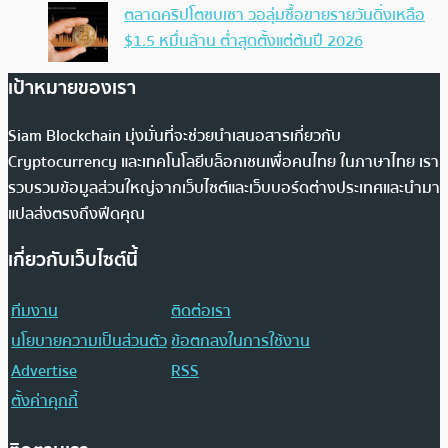
ตลาดคริปโตซบเซา วอลุ่มซื้อขายรายวันดิ่งเหลือ
$1.5 หมื่นล้าน ต่ำสุดตั้งแต่ต้นปี 2026
เป้าหมายของเรา
Siam Blockchain มุ่งมั่นที่จะช่วยนำเสนอสารเกี่ยวกับ
Cryptocurrency และเทคโนโลยีบล็อกเชนเพื่อคนไทย ในภาษาไทย เรา
รวบรวมข้อมูลส่วนใหญ่จากเว็บไซต์และเว็บบอร์ดต่างประเทศและนำมา
แปลส่งตรงถึงฟีดคุณ
เกี่ยวกับเว็บไซต์นี้
ทีมงาน
ติดต่อเรา
นโยบายความเป็นส่วนตัว
ข้อตกลงในการใช้งาน
Advertise
RSS
ตั้งค่าคุกกี้