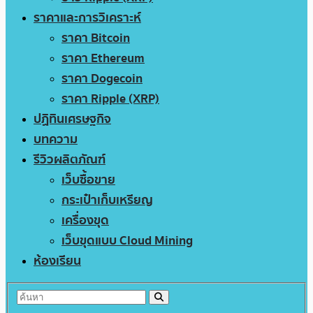
ราคาและการวิเคราะห์
ราคา Bitcoin
ราคา Ethereum
ราคา Dogecoin
ราคา Ripple (XRP)
ปฏิทินเศรษฐกิจ
บทความ
รีวิวผลิตภัณฑ์
เว็บซื้อขาย
กระเป๋าเก็บเหรียญ
เครื่องขุด
เว็บขุดแบบ Cloud Mining
ห้องเรียน