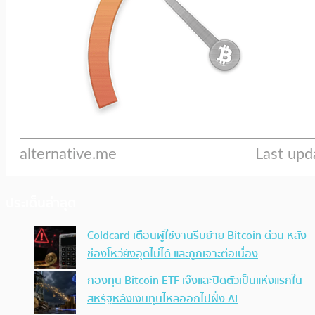
ประเด็นล่าสุด
Coldcard เตือนผู้ใช้งานรีบย้าย Bitcoin ด่วน หลัง
ช่องโหว่ยังอุดไม่ได้ และถูกเจาะต่อเนื่อง
กองทุน Bitcoin ETF เจ๊งและปิดตัวเป็นแห่งแรกใน
สหรัฐหลังเงินทุนไหลออกไปฝั่ง AI