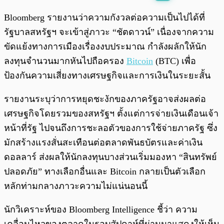
พร้อมเล่น
0:00
/
0:00
Bloomberg รายงานว่าความกังวลต่อความเป็นไปได้ที่
รัฐบาลสหรัฐฯ จะเข้าสู่ภาวะ “ชัตดาวน์” เนื่องจากความ
ขัดแย้งทางการเมืองเรื่องงบประมาณ กำลังผลักให้นัก
ลงทุนจำนวนมากหันไปถือครอง
Bitcoin
(BTC) เพื่อ
ป้องกันความเสี่ยงทางเศรษฐกิจและการเงินในระยะสั้น
รายงานระบุว่าการหยุดชะงักของภาครัฐอาจส่งผลต่อ
เศรษฐกิจโดยรวมของสหรัฐฯ ตั้งแต่การจ่ายเงินเดือนเจ้า
หน้าที่รัฐ ไปจนถึงการชะลอตัวของการใช้จ่ายภาครัฐ ซึ่ง
มักสร้างแรงสั่นสะเทือนต่อตลาดพันธบัตรและค่าเงิน
ดอลลาร์ ส่งผลให้นักลงทุนบางส่วนเริ่มมองหา “สินทรัพย์
ปลอดภัย” ทางเลือกอื่นและ Bitcoin กลายเป็นตัวเลือก
หลักท่ามกลางภาวะความไม่แน่นอนนี้
นักวิเคราะห์ของ Bloomberg Intelligence ชี้ว่า ความ