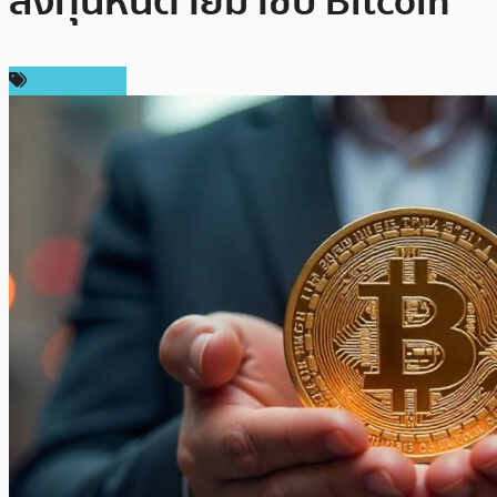
ลงทุนหนีตายมาซบ Bitcoin
ข่าว Bitcoin