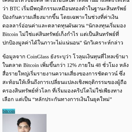
เคลื่อนไหวของตลาดในรอบสัปดาห์ที่ผ่านมาแสดงให้เห็น
ว่า BTC เริ่มมีพฤติกรรมเหมือนทองคำในฐานะสินทรัพย์
ป้องกันความเสี่ยงมากขึ้น โดยเฉพาะในช่วงที่ค่าเงิน
ดอลลาร์อ่อนค่าและตลาดทุนผันผวน “นักลงทุนเริ่มมอง
Bitcoin ไม่ใช่แค่สินทรัพย์เก็งกำไร แต่เป็นสินทรัพย์ที่
ปกป้องมูลค่าได้ในภาวะไม่แน่นอน” นักวิเคราะห์กล่าว
ข้อมูลจาก CoinGlass ยังระบุว่า โวลุมเงินทุนที่ไหลเข้ามา
ในตลาด Bitcoin เพิ่มขึ้นกว่า 12% ภายใน 48 ชั่วโมง หลัง
สื่อรายใหญ่เริ่มรายงานความเสี่ยงของการชัตดาวน์ ซึ่ง
สะท้อนให้เห็นถึงการเปลี่ยนแปลงเชิงพฤติกรรมของผู้ถือ
ครองสินทรัพย์ทั่วโลก ที่เริ่มมองคริปโตไม่ใช่เพียงทาง
เลือก แต่เป็น “หลักประกันทางการเงินในยุคใหม่”
bitcoin