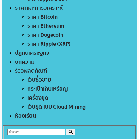
ราคาและการวิเคราะห์
ราคา Bitcoin
ราคา Ethereum
ราคา Dogecoin
ราคา Ripple (XRP)
ปฏิทินเศรษฐกิจ
บทความ
รีวิวผลิตภัณฑ์
เว็บซื้อขาย
กระเป๋าเก็บเหรียญ
เครื่องขุด
เว็บขุดแบบ Cloud Mining
ห้องเรียน