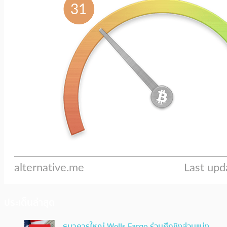
ประเด็นล่าสุด
ธนาคารใหญ่ Wells Fargo ร่วมศึกชิงส่วนแบ่ง