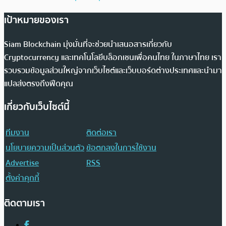
เป้าหมายของเรา
Siam Blockchain มุ่งมั่นที่จะช่วยนำเสนอสารเกี่ยวกับ
Cryptocurrency และเทคโนโลยีบล็อกเชนเพื่อคนไทย ในภาษาไทย เรา
รวบรวมข้อมูลส่วนใหญ่จากเว็บไซต์และเว็บบอร์ดต่างประเทศและนำมา
แปลส่งตรงถึงฟีดคุณ
เกี่ยวกับเว็บไซต์นี้
ทีมงาน
ติดต่อเรา
นโยบายความเป็นส่วนตัว
ข้อตกลงในการใช้งาน
Advertise
RSS
ตั้งค่าคุกกี้
ติดตามเรา