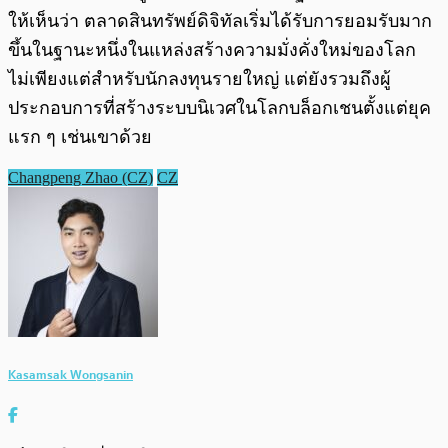
ให้เห็นว่า ตลาดสินทรัพย์ดิจิทัลเริ่มได้รับการยอมรับมาก
ขึ้นในฐานะหนึ่งในแหล่งสร้างความมั่งคั่งใหม่ของโลก
ไม่เพียงแต่สำหรับนักลงทุนรายใหญ่ แต่ยังรวมถึงผู้
ประกอบการที่สร้างระบบนิเวศในโลกบล็อกเชนตั้งแต่ยุค
แรก ๆ เช่นเขาด้วย
Changpeng Zhao (CZ)
CZ
Kasamsak Wongsanin