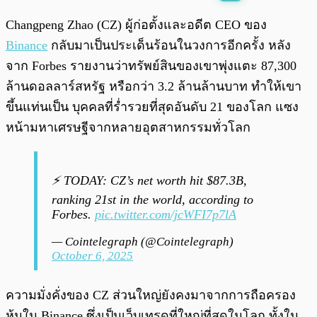
พร้อมเล่น
0:00
/
0:00
Changpeng Zhao (CZ) ผู้ก่อตั้งและอดีต CEO ของ
Binance
กลับมาเป็นประเด็นร้อนในวงการอีกครั้ง หลัง
จาก Forbes รายงานว่าทรัพย์สินของเขาพุ่งแตะ 87,300
ล้านดอลลาร์สหรัฐ หรือกว่า 3.2 ล้านล้านบาท ทำให้เขา
ขึ้นแท่นเป็น บุคคลที่ร่ำรวยที่สุดอันดับ 21 ของโลก แซง
หน้ามหาเศรษฐีจากหลายอุตสาหกรรมทั่วโลก
⚡️ TODAY: CZ’s net worth hit $87.3B,
ranking 21st in the world, according to
Forbes.
pic.twitter.com/jcWFI7p7lA
— Cointelegraph (@Cointelegraph)
October 6, 2025
ความมั่งคั่งของ CZ ส่วนใหญ่ยังคงมาจากการถือครอง
หุ้นใน Binance ซึ่งเป็นเว็บเทรดที่ใหญ่ที่สุดในโลก ทั้งใน