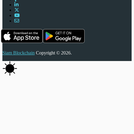
Siam Blockchain
Copyright © 2026.