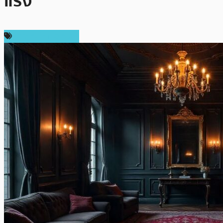
แรง
ข่าวคริปโตเคอเรนซี่