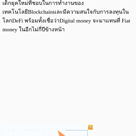
เด็กยุคใหม่ที่ชอบในการทำงานของ
เทคโนโลยีBlockchainและมีความสนใจกับการลงทุนใน
โลกDeFi พร้อมทั้งเชื่อว่าDigital money จะมาแทนที่ Fiat
money ในอีกไม่กี่ปีข้างหน้า