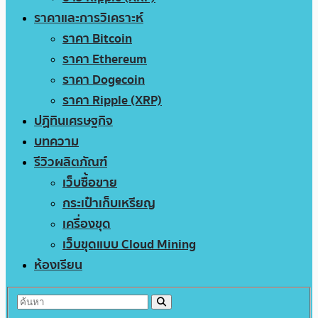
ราคาและการวิเคราะห์
ราคา Bitcoin
ราคา Ethereum
ราคา Dogecoin
ราคา Ripple (XRP)
ปฏิทินเศรษฐกิจ
บทความ
รีวิวผลิตภัณฑ์
เว็บซื้อขาย
กระเป๋าเก็บเหรียญ
เครื่องขุด
เว็บขุดแบบ Cloud Mining
ห้องเรียน