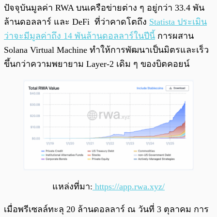
ปัจจุบันมูลค่า RWA บนเครือข่ายต่าง ๆ อยู่กว่า 33.4 พัน
ล้านดอลลาร์ และ DeFi ที่ว่าคาดโตถึง
Statista ประเมิน
ว่าจะมีมูลค่าถึง 14 พันล้านดอลลาร์ในปีนี้
การผสาน
Solana Virtual Machine ทำให้การพัฒนาเป็นมิตรและเร็ว
ขึ้นกว่าความพยายาม Layer-2 เดิม ๆ ของบิตคอยน์
แหล่งที่มา:
https://app.rwa.xyz/
เมื่อพรีเซลล์ทะลุ 20 ล้านดอลลาร์ ณ วันที่ 3 ตุลาคม การ