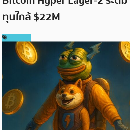
Bitcoin Hyper Layer-2 ระดม
ทุนใกล้ $22M
สปอนเซอร์