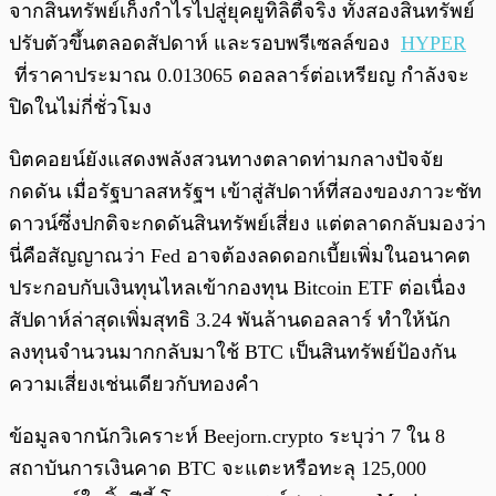
จากสินทรัพย์เก็งกำไรไปสู่ยุคยูทิลิตี้จริง ทั้งสองสินทรัพย์
ปรับตัวขึ้นตลอดสัปดาห์ และรอบพรีเซลล์ของ
HYPER
ที่ราคาประมาณ 0.013065 ดอลลาร์ต่อเหรียญ กำลังจะ
ปิดในไม่กี่ชั่วโมง
บิตคอยน์ยังแสดงพลังสวนทางตลาดท่ามกลางปัจจัย
กดดัน เมื่อรัฐบาลสหรัฐฯ เข้าสู่สัปดาห์ที่สองของภาวะชัท
ดาวน์ซึ่งปกติจะกดดันสินทรัพย์เสี่ยง แต่ตลาดกลับมองว่า
นี่คือสัญญาณว่า Fed อาจต้องลดดอกเบี้ยเพิ่มในอนาคต
ประกอบกับเงินทุนไหลเข้ากองทุน Bitcoin ETF ต่อเนื่อง
สัปดาห์ล่าสุดเพิ่มสุทธิ 3.24 พันล้านดอลลาร์ ทำให้นัก
ลงทุนจำนวนมากกลับมาใช้ BTC เป็นสินทรัพย์ป้องกัน
ความเสี่ยงเช่นเดียวกับทองคำ
ข้อมูลจากนักวิเคราะห์ Beejorn.crypto ระบุว่า 7 ใน 8
สถาบันการเงินคาด BTC จะแตะหรือทะลุ 125,000