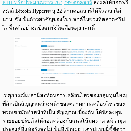
ETH หรือประมาณราว 267,799 ดอลลาร์
ส่งผลให้ยอดพรี
เซลล์ Bitcoin Hyperทะลุ 22 ล้านดอลลาร์ได้ในเวลาไม่
นาน ซึ่งเป็นก้าวสำคัญของโปรเจกต์ในช่วงที่ตลาดคริป
โตฟื้นตัวอย่างแข็งแกร่งในเดือนตุลาคมนี้
เหตุการณ์เหล่านี้สะท้อนการเคลื่อนไหวของกลุ่มทุนใหญ่
ที่มักเป็นสัญญาณล่วงหน้าของตลาดการเคลื่อนไหวของ
พวกเขามักทำหน้าที่เป็น สัญญาณเบื้องต้น ให้นักลงทุน
รายย่อยปรับตัวให้สอดคล้องกับแนวโน้มตลาด แม้ว่าจุด
ประสงค์ที่แท้จริงจะไม่เป็นที่เปิดเผย แต่รูปแบบนี้ชี้ชัดว่า