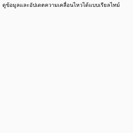
ดูข้อมูลและอัปเดตความเคลื่อนไหวได้แบบเรียลไทม์