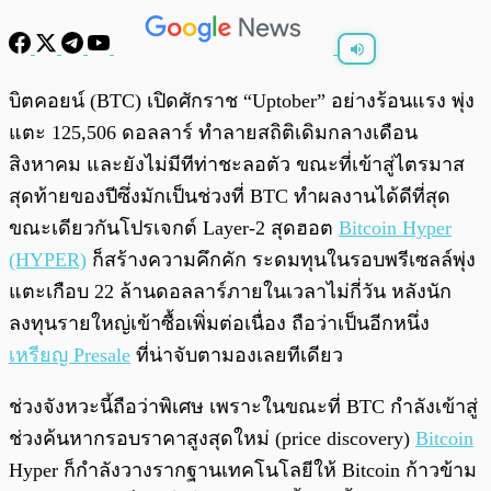
พร้อมเล่น
0:00
/
0:00
บิตคอยน์ (BTC) เปิดศักราช “Uptober” อย่างร้อนแรง พุ่ง
แตะ 125,506 ดอลลาร์ ทำลายสถิติเดิมกลางเดือน
สิงหาคม และยังไม่มีทีท่าชะลอตัว ขณะที่เข้าสู่ไตรมาส
สุดท้ายของปีซึ่งมักเป็นช่วงที่ BTC ทำผลงานได้ดีที่สุด
ขณะเดียวกันโปรเจกต์ Layer-2 สุดฮอต
Bitcoin Hyper
(HYPER)
ก็สร้างความคึกคัก ระดมทุนในรอบพรีเซลล์พุ่ง
แตะเกือบ 22 ล้านดอลลาร์ภายในเวลาไม่กี่วัน หลังนัก
ลงทุนรายใหญ่เข้าซื้อเพิ่มต่อเนื่อง ถือว่าเป็นอีกหนึ่ง
เหรียญ Presale
ที่น่าจับตามองเลยทีเดียว
ช่วงจังหวะนี้ถือว่าพิเศษ เพราะในขณะที่ BTC กำลังเข้าสู่
ช่วงค้นหากรอบราคาสูงสุดใหม่ (price discovery)
Bitcoin
Hyper ก็กำลังวางรากฐานเทคโนโลยีให้ Bitcoin ก้าวข้าม