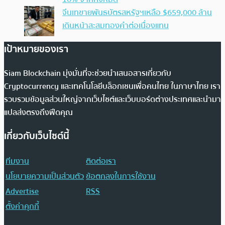
จีนเทขายพันธบัตรสหรัฐฯเหลือ $659,000 ล้าน
เดินหน้าสะสมทองคำต่อเนื่องแทน
เป้าหมายของเรา
Siam Blockchain มุ่งมั่นที่จะช่วยนำเสนอสารเกี่ยวกับ
Cryptocurrency และเทคโนโลยีบล็อกเชนเพื่อคนไทย ในภาษาไทย เรา
รวบรวมข้อมูลส่วนใหญ่จากเว็บไซต์และเว็บบอร์ดต่างประเทศและนำมา
แปลส่งตรงถึงฟีดคุณ
เกี่ยวกับเว็บไซต์นี้
ทีมงาน
ติดต่อเรา
นโยบายความเป็นส่วนตัว
ข้อตกลงในการใช้งาน
Advertise
RSS
ตั้งค่าคุกกี้