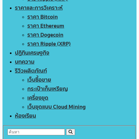
ราคาและการวิเคราะห์
ราคา Bitcoin
ราคา Ethereum
ราคา Dogecoin
ราคา Ripple (XRP)
ปฏิทินเศรษฐกิจ
บทความ
รีวิวผลิตภัณฑ์
เว็บซื้อขาย
กระเป๋าเก็บเหรียญ
เครื่องขุด
เว็บขุดแบบ Cloud Mining
ห้องเรียน