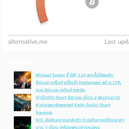
ประเด็นล่าสุด
Michael Saylor ชี้ BIP-110 แทบไม่มีผลต่อ
Bitcoin เครือข่ายใหม่มี Hashpower แค่ 0.15%
ของ Bitcoin เครือข่ายหลัก
เจ้ามือเปิด Short Bitcoin เกือบ 2 พันล้านบาท
ห่างจุดพอร์ตแตกแค่ $400 ลุ้นเกิด Short
Squeeze
SOL ส่งสัญญาณกลับตัว ทะลุเส้นขาลงที่กดราคา
นาน 3 เดือน เตรียมพุ่งอย่างรุนแรง