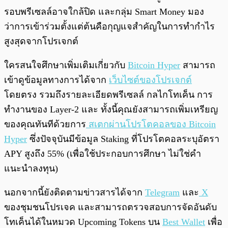
รอบพรีเซลล์อาจใกล้ปิด และกลุ่ม Smart Money มอง
ว่าการเข้าร่วมตั้งแต่ต้นคือกุญแจสำคัญในการทำกำไร
สูงสุดจากโปรเจกต์
ใครสนใจศึกษาเพิ่มเติมเกี่ยวกับ
Bitcoin Hyper
สามารถ
เข้าดูข้อมูลทางการได้จาก
เว็บไซต์ของโปรเจกต์
โดยตรง รวมถึงรายละเอียดพรีเซลล์ กลไกโทเค็น การ
ทำงานของ Layer-2 และ ทั้งนี้คุณยังสามารถเพิ่มเหรียญ
ของคุณทันทีด้วยการ
สเตกผ่านโปรโตคอลของ Bitcoin
Hyper
ซึ่งปัจจุบันมีข้อมูล Staking ที่โปรโตคอลระบุอัตรา
APY สูงถึง 55% (เพื่อใช้ประกอบการศึกษา ไม่ใช่คำ
แนะนำลงทุน)
นอกจากนี้ยังติดตามข่าวสารได้จาก
Telegram
และ
X
ของชุมชนโปรเจค และสามารถตรวจสอบการจัดอันดับ
โทเค็นได้ในหมวด Upcoming Tokens บน
Best Wallet
เพื่อ