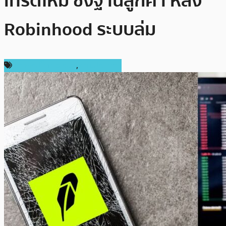
เทรดใหม่ ชิงฐานลูกค้า หลัง
Robinhood ระบบล่ม
ข่าวคริปโตเคอเรนซี่
,
ต่างประเทศ