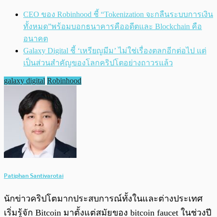
CEO ของ Robinhood ชี้ “Tokenization จะกลืนระบบการเงิน
ทั้งหมด”พร้อมบอกธนาคารคืออดีตและ Blockchain คือ
อนาคต
Galaxy Digital ชี้ ‘เหรียญมีม’ ไม่ใช่เรื่องตลกอีกต่อไป แต่
เป็นส่วนสำคัญของโลกคริปโตอย่างถาวรแล้ว
galaxy digital
Robinhood
Patiphan Santivarotai
นักข่าวคริปโตมากประสบการณ์ทั้งในและต่างประเทศ
เริ่มรู้จัก Bitcoin มาตั้งแต่สมัยของ bitcoin faucet ในช่วงปี