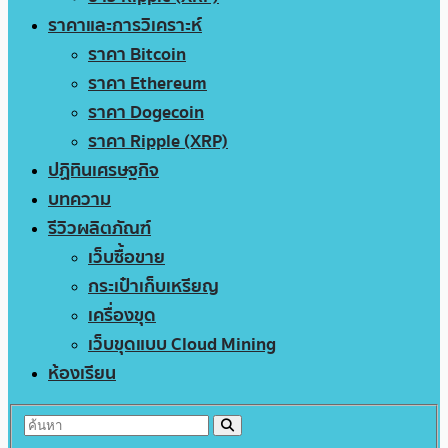
ราคาและการวิเคราะห์
ราคา Bitcoin
ราคา Ethereum
ราคา Dogecoin
ราคา Ripple (XRP)
ปฏิทินเศรษฐกิจ
บทความ
รีวิวผลิตภัณฑ์
เว็บซื้อขาย
กระเป๋าเก็บเหรียญ
เครื่องขุด
เว็บขุดแบบ Cloud Mining
ห้องเรียน