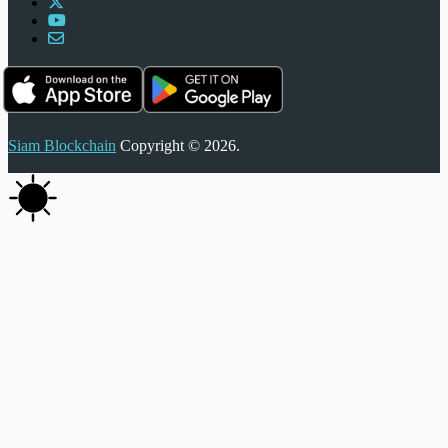
Siam Blockchain
Copyright © 2026.