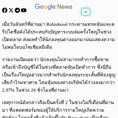
พร้อมเล่น
0:00
/
0:00
เมื่อวันจันทร์ที่ผ่านมา Robinhood กระดานเทรดหุ้นและค
ริปโตชื่อดังได้ประสบกับปัญหาระบบล่มครั้งใหญ่ในช่วง
เปิดตลาด ส่งผลทำให้นักลงทุนต่างออกมาบ่นแสดงความ
ไม่พอใจบนโซเชียลมีเดีย
รายงานเปิดเผยว่า นักลงทุนไม่สามารถทำการซื้อขาย
หรือเข้าถึงบัญชีได้ในช่วงที่ตลาดหุ้นเปิดทำการ ซึ่งนี่ถือ
เป็นเรื่องใหญ่อย่างมากสำหรับนักลงทุนระยะสั้นที่ต้องสูญ
เสียกำไรมหาศาล โดยหุ้นของทางบริษัทได้ร่วงลงมากว่า
2.97% ในช่วง 24 ชั่วโมงที่ผ่านมา
เหตุการณ์ดังกล่าวถือเป็นครั้งที่ 2 ในช่วงไม่กี่เดือนที่ผ่าน
มา ที่แพลตฟอร์มของผู้ให้บริการรายใหญ่เกิดความ
ขัดข้อง โดยครั้งที่แล้วเกิดขึ้นกับ Base chain เมื่อเดือน