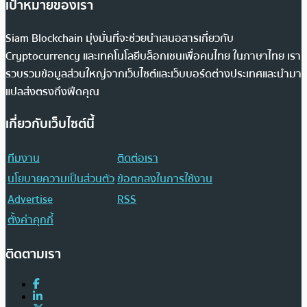
เป้าหมายของเรา
Siam Blockchain มุ่งมั่นที่จะช่วยนำเสนอสารเกี่ยวกับ
Cryptocurrency และเทคโนโลยีบล็อกเชนเพื่อคนไทย ในภาษาไทย เรา
รวบรวมข้อมูลส่วนใหญ่จากเว็บไซต์และเว็บบอร์ดต่างประเทศและนำมา
แปลส่งตรงถึงฟีดคุณ
เกี่ยวกับเว็บไซต์นี้
ทีมงาน
ติดต่อเรา
นโยบายความเป็นส่วนตัว
ข้อตกลงในการใช้งาน
Advertise
RSS
ตั้งค่าคุกกี้
ติดตามเรา