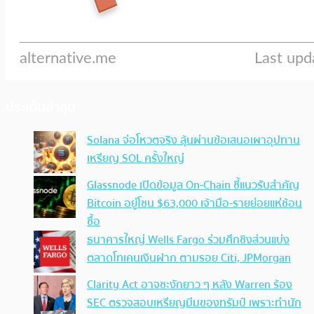
ประเด็นล่าสุด
Solana จ่อโหวตจริง ลุ้นผ่านข้อเสนอเผาอุปทาน
เหรียญ SOL ครั้งใหญ่
Glassnode เปิดข้อมูล On-Chain ชี้แนวรับสำคัญ
Bitcoin อยู่โซน $63,000 เจ้ามือ-รายย่อยแห่ช้อน
ซื้อ
ธนาคารใหญ่ Wells Fargo ร่วมศึกชิงส่วนแบ่ง
ตลาดโทเคนเงินฝาก ตามรอย Citi, JPMorgan
Clarity Act อาจชะงักยาว ๆ หลัง Warren ร้อง
SEC ตรวจสอบเหรียญมีมของทรัมป์ เพราะทำนัก