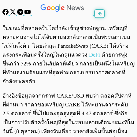
พร้อมเล่น
0:00
/
0:00
ในขณะที่ตลาดคริปโตกำลังเข้าสู่ช่วงพักฐาน เหรียญที่
หลายคนอาจไม่ได้จับตามองกลับกลายเป็นพระเอกแบบ
ไม่ทันตั้งตัว โดยล่าสุด PancakeSwap (CAKE) ได้สร้าง
แรงกระเพื่อมครั้งใหญ่ในกลุ่มแวดวง
DeFi
ด้วยการพุ่ง
ขึ้นกว่า 72% ภายในสัปดาห์เดียว กลายเป็นหนึ่งในเหรียญ
ที่ทำผลงานร้อนแรงที่สุดท่ามกลางบรรยากาศตลาดที่
กำลังชะลอตัว
อ้างอิงข้อมูลจากกราฟ CAKE/USD พบว่า ตลอดสัปดาห์
ที่ผ่านมา ราคาของเหรียญ CAKE ได้ทะยานจากระดับ
2.5 ดอลลาร์ ขึ้นไปแตะจุดสูงสุดที่ 4.47 ดอลลาร์ ซึ่งถือ
เป็นการปรับตัวครั้งใหญ่ที่สุดในรอบหลายเดือน ขณะที่ใน
วันนี้ (8 ตุลาคม) เพียงวันเดียว ราคายังเพิ่มขึ้นต่อเนื่อง