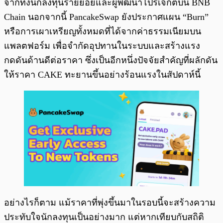
จากทั้งนักลงทุนรายย่อยและผู้พัฒนาโปรเจกต์บน BNB
Chain นอกจากนี้ PancakeSwap ยังประกาศแผน “Burn”
หรือการเผาเหรียญทั้งหมดที่ได้จากค่าธรรมเนียมบน
แพลตฟอร์ม เพื่อจำกัดอุปทานในระบบและสร้างแรง
กดดันด้านดีต่อราคา ซึ่งเป็นอีกหนึ่งปัจจัยสำคัญที่ผลักดัน
ให้ราคา CAKE ทะยานขึ้นอย่างร้อนแรงในสัปดาห์นี้
อย่างไรก็ตาม แม้ราคาที่พุ่งขึ้นมาในรอบนี้จะสร้างความ
ประทับใจนักลงทุนเป็นอย่างมาก แต่หากเทียบกับสถิติ