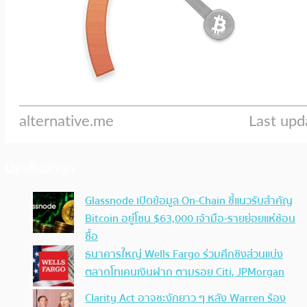
ประเด็นล่าสุด
Glassnode เปิดข้อมูล On-Chain ชี้แนวรับสำคัญ
Bitcoin อยู่โซน $63,000 เจ้ามือ-รายย่อยแห่ช้อน
ซื้อ
ธนาคารใหญ่ Wells Fargo ร่วมศึกชิงส่วนแบ่ง
ตลาดโทเคนเงินฝาก ตามรอย Citi, JPMorgan
Clarity Act อาจชะงักยาว ๆ หลัง Warren ร้อง