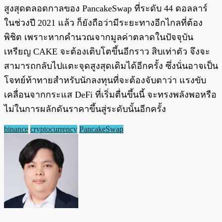
สูงสุดตลอดกาลของ PancakeSwap ที่ระดับ 44 ดอลลาร์
ในช่วงปี 2021 แล้ว ก็ยังถือว่ามีระยะทางอีกไกลที่ต้อง
พิชิต เพราะหากคำนวณจากมูลค่าตลาดในปัจจุบัน
เหรียญ CAKE จะต้องเติบโตขึ้นอีกราว สิบเท่าตัว จึงจะ
สามารถกลับไปแตะจุดสูงสุดเดิมได้อีกครั้ง ซึ่งนั่นอาจเป็น
โจทย์ท้าทายสำหรับนักลงทุนที่จะต้องจับตาว่า แรงขับ
เคลื่อนจากกระแส DeFi ที่เริ่มตื่นขึ้นนี้ จะทรงพลังพอหรือ
ไม่ในการผลักดันราคาขึ้นสู่ระดับนั้นอีกครั้ง
binance
cryptocurrency
PancakeSwap