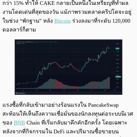
กว่า 15% ทำให้ CAKE กลายเป็นหนึ่งในเหรียญที่ทำผล
งานโดดเด่นที่สุดของวัน แม้ภาพรวมตลาดคริปโตจะอยู่
ในช่วง “พักฐาน” หลัง
Bitcoin
ร่วงลงมาที่ระดับ 120,000
ดอลลาร์ก็ตาม
แรงซื้อที่กลับเข้ามาอย่างร้อนแรงใน PancakeSwap
สะท้อนให้เห็นถึงความเชื่อมั่นของนักลงทุนต่อระบบนิเวศ
ของ
BNB
Chain ที่เริ่มกลับมาคึกคักอีกครั้ง โดยเฉพาะ
หลังจากที่กิจกรรมใน DeFi และปริมาณซื้อขายบน