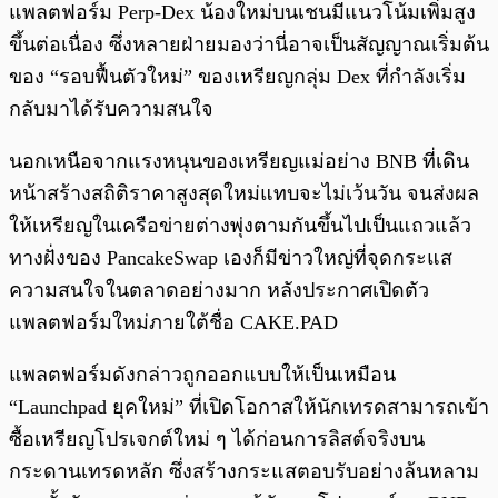
แพลตฟอร์ม Perp-Dex น้องใหม่บนเชนมีแนวโน้มเพิ่มสูง
ขึ้นต่อเนื่อง ซึ่งหลายฝ่ายมองว่านี่อาจเป็นสัญญาณเริ่มต้น
ของ “รอบฟื้นตัวใหม่” ของเหรียญกลุ่ม Dex ที่กำลังเริ่ม
กลับมาได้รับความสนใจ
นอกเหนือจากแรงหนุนของเหรียญแม่อย่าง BNB ที่เดิน
หน้าสร้างสถิติราคาสูงสุดใหม่แทบจะไม่เว้นวัน จนส่งผล
ให้เหรียญในเครือข่ายต่างพุ่งตามกันขึ้นไปเป็นแถวแล้ว
ทางฝั่งของ PancakeSwap เองก็มีข่าวใหญ่ที่จุดกระแส
ความสนใจในตลาดอย่างมาก หลังประกาศเปิดตัว
แพลตฟอร์มใหม่ภายใต้ชื่อ CAKE.PAD
แพลตฟอร์มดังกล่าวถูกออกแบบให้เป็นเหมือน
“Launchpad ยุคใหม่” ที่เปิดโอกาสให้นักเทรดสามารถเข้า
ซื้อเหรียญโปรเจกต์ใหม่ ๆ ได้ก่อนการลิสต์จริงบน
กระดานเทรดหลัก ซึ่งสร้างกระแสตอบรับอย่างล้นหลาม