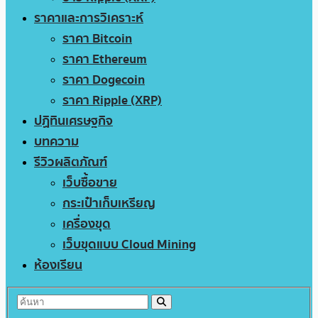
ราคาและการวิเคราะห์
ราคา Bitcoin
ราคา Ethereum
ราคา Dogecoin
ราคา Ripple (XRP)
ปฏิทินเศรษฐกิจ
บทความ
รีวิวผลิตภัณฑ์
เว็บซื้อขาย
กระเป๋าเก็บเหรียญ
เครื่องขุด
เว็บขุดแบบ Cloud Mining
ห้องเรียน