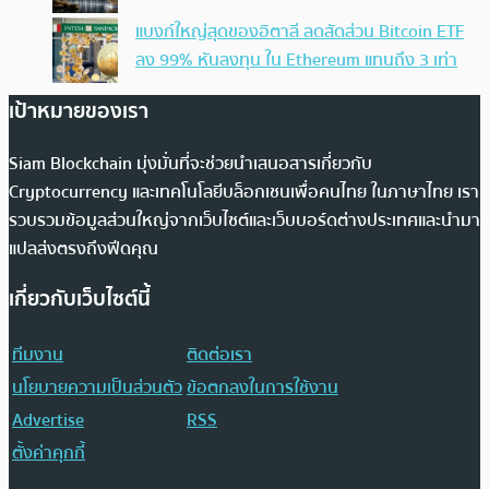
แบงก์ใหญ่สุดของอิตาลี ลดสัดส่วน Bitcoin ETF
ลง 99% หันลงทุน ใน Ethereum แทนถึง 3 เท่า
เป้าหมายของเรา
Siam Blockchain มุ่งมั่นที่จะช่วยนำเสนอสารเกี่ยวกับ
Cryptocurrency และเทคโนโลยีบล็อกเชนเพื่อคนไทย ในภาษาไทย เรา
รวบรวมข้อมูลส่วนใหญ่จากเว็บไซต์และเว็บบอร์ดต่างประเทศและนำมา
แปลส่งตรงถึงฟีดคุณ
เกี่ยวกับเว็บไซต์นี้
ทีมงาน
ติดต่อเรา
นโยบายความเป็นส่วนตัว
ข้อตกลงในการใช้งาน
Advertise
RSS
ตั้งค่าคุกกี้