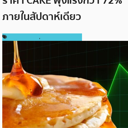
ราคา CAKE พุ่งแรงกว่า 72%
ภายในสัปดาห์เดียว
ราคาเหรียญอื่นๆ
,
ราคาและการวิเคราะห์