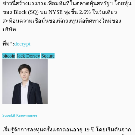
ข่าวนี้สร้างแรงกระเพื่อมทันทีในตลาดหุ้นสหรัฐฯ โดยหุ้น
ของ Block (SQ) บน NYSE พุ่งขึ้น 2.6% ในวันเดียว
สะท้อนความเชื่อมั่นของนักลงทุนต่อทิศทางใหม่ของ
บริษัท
ที่มา:
decrypt
bitcoin
Jack Dorsey
Sqaure
Supakit Kaewmanee
เริ่มรู้จักการลงทุนครั้งแรกตอนอายุ 19 ปี โดยเริ่มต้นจาก