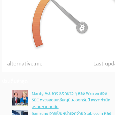
ประเด็นล่าสุด
Clarity Act อาจชะงักยาว ๆ หลัง Warren ร้อง
SEC ตรวจสอบเหรียญมีมของทรัมป์ เพราะทำนัก
ลงทุนขาดทุนยับ
Samsung อาจเป็นผู้นำแจกจ่าย Stablecoin หลัง