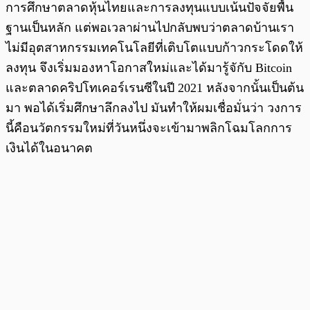
การศึกษาตลาดหุ้นไทยและการลงทุนแบบเน้นปัจจัยพื้น
ฐานเป็นหลัก แต่พอเวลาผ่านไปกลับพบว่าตลาดบ้านเรา
ไม่มีอุตสาหกรรมเทคโนโลยีที่เติบโตแบบก้าวกระโดดให้
ลงทุน จึงเริ่มมองหาโอกาสใหม่และได้มารู้จักับ Bitcoin
และตลาดคริปโทเคอร์เรนซีในปี 2021 หลังจากนั้นเป็นต้น
มา พอได้เริ่มศึกษาลึกลงไป มันทำให้ผมเชื่อมั่นว่า วงการ
นี้คือนวัตกรรมใหม่ที่วันหนึ่งจะเข้ามาพลิกโฉมโลกการ
เงินได้ในอนาคต