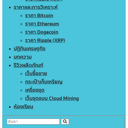
ราคาและการวิเคราะห์
ราคา Bitcoin
ราคา Ethereum
ราคา Dogecoin
ราคา Ripple (XRP)
ปฏิทินเศรษฐกิจ
บทความ
รีวิวผลิตภัณฑ์
เว็บซื้อขาย
กระเป๋าเก็บเหรียญ
เครื่องขุด
เว็บขุดแบบ Cloud Mining
ห้องเรียน