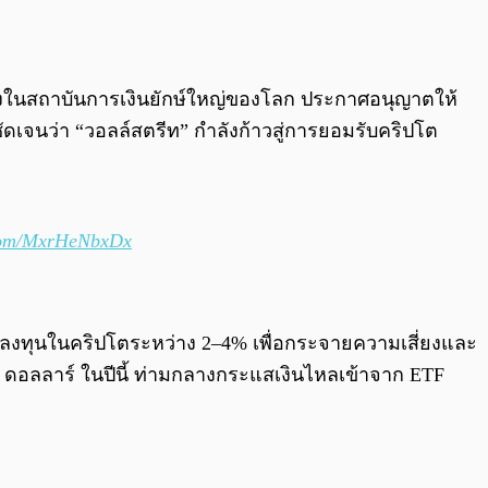
0:00
/
0:00
หนึ่งในสถาบันการเงินยักษ์ใหญ่ของโลก ประกาศอนุญาตให้
เจนว่า “วอลล์สตรีท” กำลังก้าวสู่การยอมรับคริปโต
.com/MxrHeNbxDx
การลงทุนในคริปโตระหว่าง 2–4% เพื่อกระจายความเสี่ยงและ
0 ดอลลาร์ ในปีนี้ ท่ามกลางกระแสเงินไหลเข้าจาก ETF