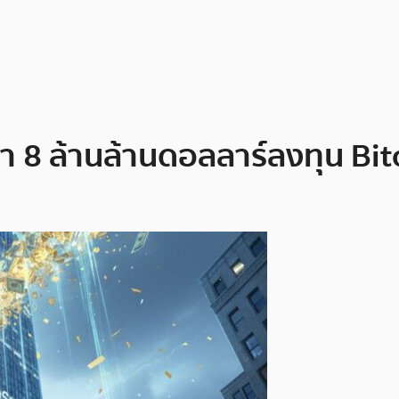
 8 ล้านล้านดอลลาร์ลงทุน Bitc