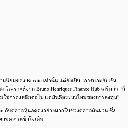
มนิยมของ Bitcoin เท่านั้น แต่ยังเป็น “การยอมรับเชิง
กวิเคราะห์จาก Bruno Henriques Finance Hub เสริมว่า “นี่
มันไม่ใช่กระแสอีกต่อไป แต่มันคือระบบใหม่ของการลงทุน”
coin กับตลาดหุ้นลดลงอย่างมากในช่วงตลาดผันผวน ซึ่ง
ำไรตามความเข้าใจเดิม