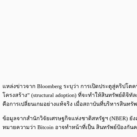
แหล่งข่าวจาก Bloomberg ระบุว่า การเปิดประตูสู่คริปโตคร
โครงสร้าง” (structural adoption) ที่จะทำให้สินทรัพย์ดิจ
คือการเปลี่ยนเกมอย่างแท้จริง เมื่อสถาบันที่บริหารสินท
ข้อมูลจากสำนักวิจัยเศรษฐกิจแห่งชาติสหรัฐฯ (NBER) ยัง
หมายความว่า Bitcoin อาจทำหน้าที่เป็น สินทรัพย์ป้องกันคว