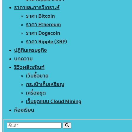
ราคาและการวิเคราะห์
ราคา Bitcoin
ราคา Ethereum
ราคา Dogecoin
ราคา Ripple (XRP)
ปฏิทินเศรษฐกิจ
บทความ
รีวิวผลิตภัณฑ์
เว็บซื้อขาย
กระเป๋าเก็บเหรียญ
เครื่องขุด
เว็บขุดแบบ Cloud Mining
ห้องเรียน