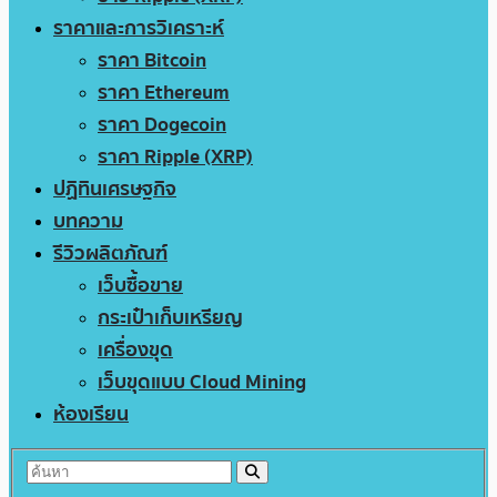
ราคาและการวิเคราะห์
ราคา Bitcoin
ราคา Ethereum
ราคา Dogecoin
ราคา Ripple (XRP)
ปฏิทินเศรษฐกิจ
บทความ
รีวิวผลิตภัณฑ์
เว็บซื้อขาย
กระเป๋าเก็บเหรียญ
เครื่องขุด
เว็บขุดแบบ Cloud Mining
ห้องเรียน