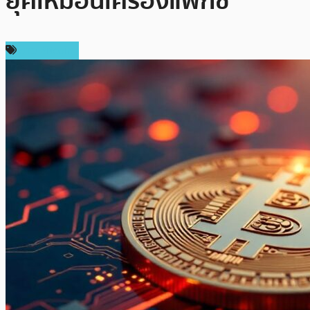
ยุคเหมือนเครื่องแฟกซ์”
ข่าว Bitcoin