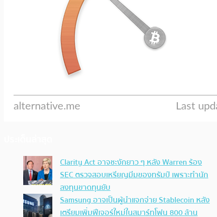
ประเด็นล่าสุด
Clarity Act อาจชะงักยาว ๆ หลัง Warren ร้อง
SEC ตรวจสอบเหรียญมีมของทรัมป์ เพราะทำนัก
ลงทุนขาดทุนยับ
Samsung อาจเป็นผู้นำแจกจ่าย Stablecoin หลัง
เตรียมเพิ่มฟีเจอร์ใหม่ในสมาร์ทโฟน 800 ล้าน