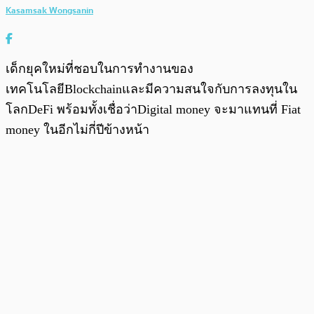
Kasamsak Wongsanin
เด็กยุคใหม่ที่ชอบในการทำงานของ
เทคโนโลยีBlockchainและมีความสนใจกับการลงทุนใน
โลกDeFi พร้อมทั้งเชื่อว่าDigital money จะมาแทนที่ Fiat
money ในอีกไม่กี่ปีข้างหน้า