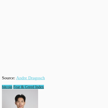
Source:
Andre Dragosch
bitcoin
Fear & Greed Index