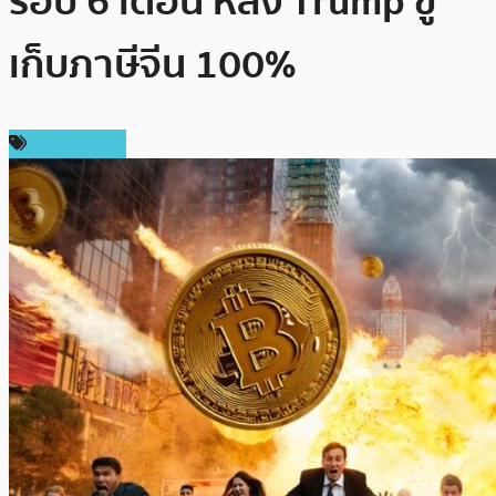
รอบ 6 เดือน หลัง​ Trump ขู่
เก็บภาษีจีน 100%
ข่าว Bitcoin