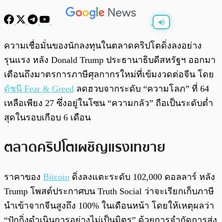
พร้อมเล่น
0:00
/
0:00
ความเชื่อมั่นของนักลงทุนในตลาดคริปโตดิ่งลงอย่าง
รุนแรง หลัง Donald Trump ประธานาธิบดีสหรัฐฯ ออกมา
เตือนถึงมาตรการภาษีศุลกากรใหม่ที่เข้มงวดต่อจีน โดย
ดัชนี Fear & Greed
ลดฮวบจากระดับ “ความโลภ” ที่ 64
เหลือเพียง 27 ซึ่งอยู่ในโซน “ความกลัว” ถือเป็นระดับต่ำ
สุดในรอบเกือบ 6 เดือน
ตลาดคริปโตเผชิญแรงเทขาย
ราคาของ
Bitcoin
ดิ่งลงแตะระดับ 102,000 ดอลลาร์ หลัง
Trump โพสต์ประกาศบน Truth Social ว่าจะเรียกเก็บภาษี
นำเข้าจากจีนสูงถึง 100% ในเดือนหน้า โดยให้เหตุผลว่า
“ปักกิ่งดำเนินการอย่างไม่เป็นมิตร” ด้วยการจำกัดการส่ง