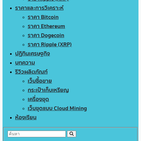
ราคาและการวิเคราะห์
ราคา Bitcoin
ราคา Ethereum
ราคา Dogecoin
ราคา Ripple (XRP)
ปฏิทินเศรษฐกิจ
บทความ
รีวิวผลิตภัณฑ์
เว็บซื้อขาย
กระเป๋าเก็บเหรียญ
เครื่องขุด
เว็บขุดแบบ Cloud Mining
ห้องเรียน